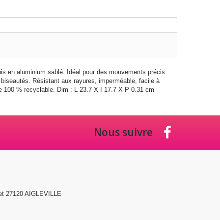
pis en aluminium sablé. Idéal pour des mouvements précis
ds biseautés. Résistant aux rayures, imperméable, facile à
ge 100 % recyclable. Dim : L 23.7 X I 17.7 X P 0.31 cm
Nous suivre
et 27120 AIGLEVILLE