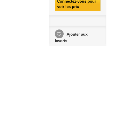
Connectez-vous pour
voir les prix
Ajouter aux
favoris