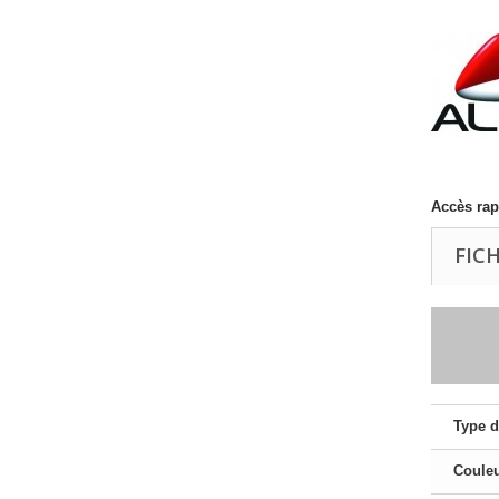
Accès rap
FIC
Type d
Coule