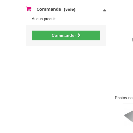
Commande
(vide)
Aucun produit
Commander
Photos non