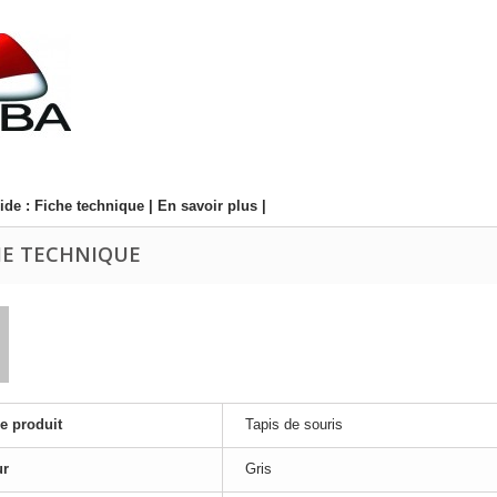
ide :
Fiche technique
|
En savoir plus
|
HE TECHNIQUE
e produit
Tapis de souris
ur
Gris