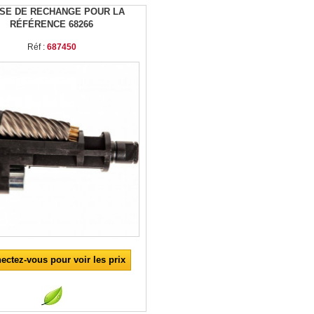
ISE DE RECHANGE POUR LA
RÉFÉRENCE 68266
Réf :
687450
ectez-vous pour voir les prix