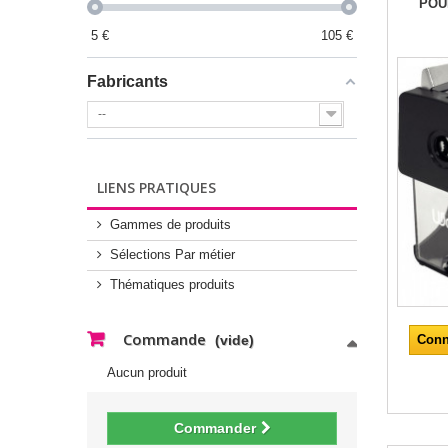
POU
5
€
105
€
Fabricants
--
LIENS PRATIQUES
Gammes de produits
Sélections Par métier
Thématiques produits
Commande
Conn
(vide)
Aucun produit
Commander