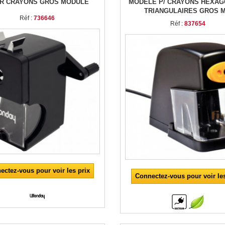
R CRAYONS GROS MODULE
MODÈLE P/ CRAYONS HEXA
TRIANGULAIRES GROS 
Réf :
736646
Réf :
837654
ectez-vous pour voir les prix
Connectez-vous pour voir les