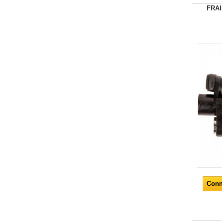
FRA
Conn