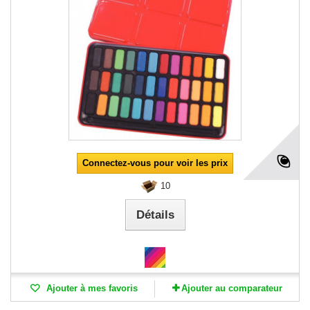
Connectez-vous pour voir les prix
10
Détails
Ajouter à mes favoris
Ajouter au comparateur