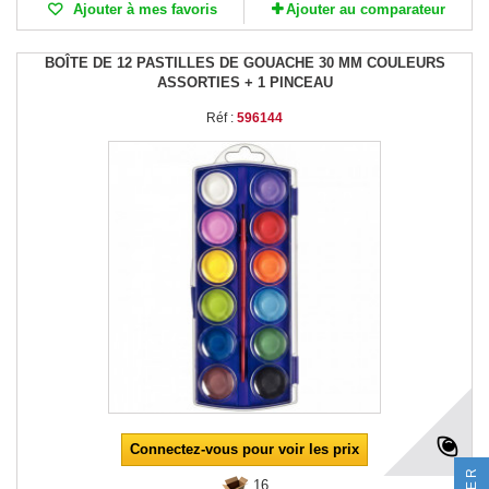
Ajouter à mes favoris
Ajouter au comparateur
BOÎTE DE 12 PASTILLES DE GOUACHE 30 MM COULEURS
ASSORTIES + 1 PINCEAU
Réf :
596144
Connectez-vous pour voir les prix
16