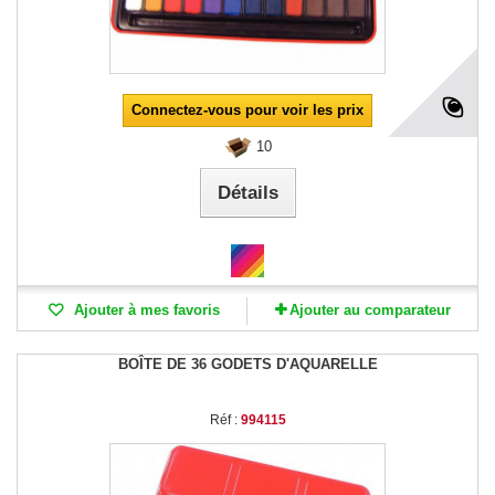
Connectez-vous pour voir les prix
10
Détails
Ajouter à mes favoris
Ajouter au comparateur
BOÎTE DE 36 GODETS D'AQUARELLE
Réf :
994115