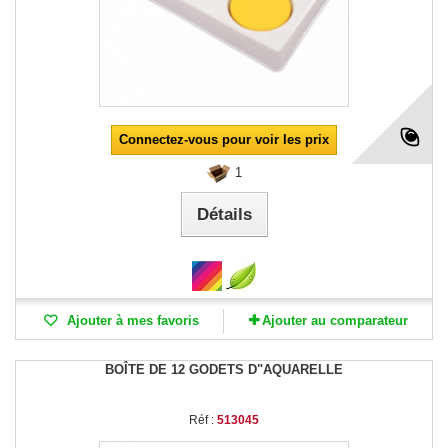
Connectez-vous pour voir les prix
1
Détails
Ajouter à mes favoris
Ajouter au comparateur
BOÎTE DE 12 GODETS D"AQUARELLE
Réf :
513045