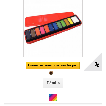
Connectez-vous pour voir les prix
10
Détails