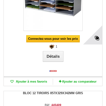
Connectez-vous pour voir les prix
1
Détails
Ajouter à mes favoris
Ajouter au comparateur
BLOC 12 TIROIRS 857X329X342MM GRIS
Réf :
445409