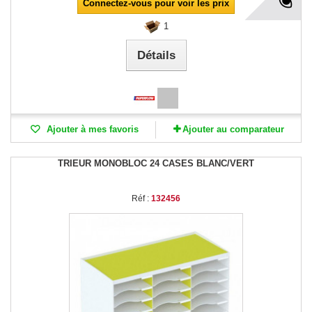
Connectez-vous pour voir les prix
1
Détails
Ajouter à mes favoris
Ajouter au comparateur
TRIEUR MONOBLOC 24 CASES BLANC/VERT
Réf :
132456