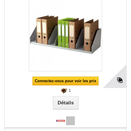
Connectez-vous pour voir les prix
1
Détails