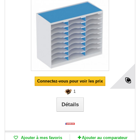
Connectez-vous pour voir les prix
1
Détails
Ajouter à mes favoris
Ajouter au comparateur