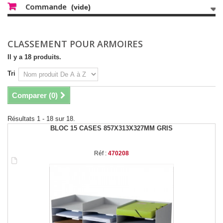
Commande
(vide)
CLASSEMENT POUR ARMOIRES
Il y a 18 produits.
Tri
Comparer (
0
)
Résultats 1 - 18 sur 18.
BLOC 15 CASES 857X313X327MM GRIS
Réf :
470208