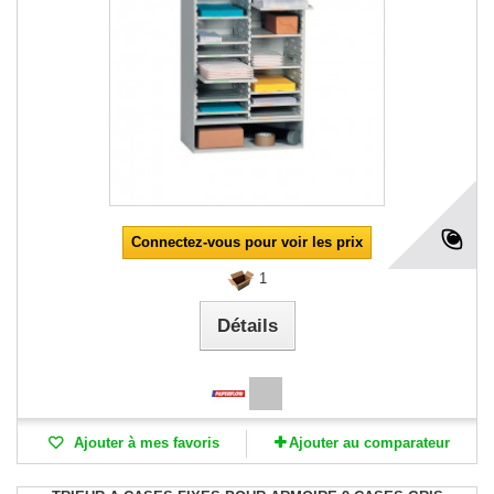
Connectez-vous pour voir les prix
1
Détails
Ajouter à mes favoris
Ajouter au comparateur