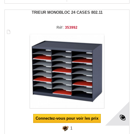
TRIEUR MONOBLOC 24 CASES 802.11
Réf :
353992
Connectez-vous pour voir les prix
1