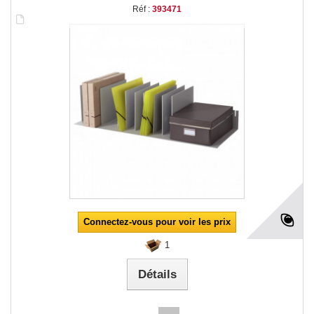
Réf :
393471
Connectez-vous pour voir les prix
1
Détails