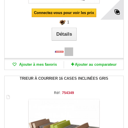
Connectez-vous pour voir les prix
1
Détails
Ajouter à mes favoris
Ajouter au comparateur
TRIEUR À COURRIER 16 CASES INCLINÉES GRIS
Réf :
754349