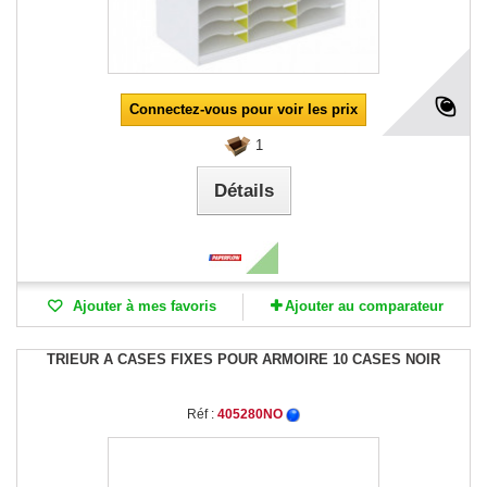
Connectez-vous pour voir les prix
1
Détails
Ajouter à mes favoris
Ajouter au comparateur
TRIEUR A CASES FIXES POUR ARMOIRE 10 CASES NOIR
Réf :
405280NO