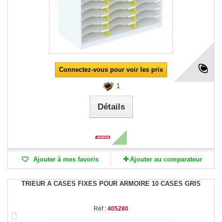
Connectez-vous pour voir les prix
1
Détails
Ajouter à mes favoris
Ajouter au comparateur
TRIEUR A CASES FIXES POUR ARMOIRE 10 CASES GRIS
Réf :
405280