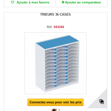
Ajouter à mes favoris
Ajouter au comparateur
TRIEURS 36 CASES
Réf :
593266
Connectez-vous pour voir les prix
1