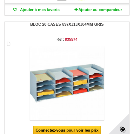
Ajouter à mes favoris
Ajouter au comparateur
BLOC 20 CASES 897X313X304MM GRIS
Réf :
835574
Connectez-vous pour voir les prix