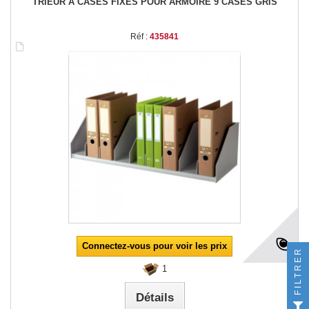
TRIEUR A CASES FIXES POUR ARMOIRE 9 CASES GRIS
Réf :
435841
Connectez-vous pour voir les prix
FILTRER
1
Détails