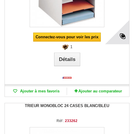
Connectez-vous pour voir les prix
1
Détails
Ajouter à mes favoris
Ajouter au comparateur
TRIEUR MONOBLOC 24 CASES BLANC/BLEU
Réf :
233262