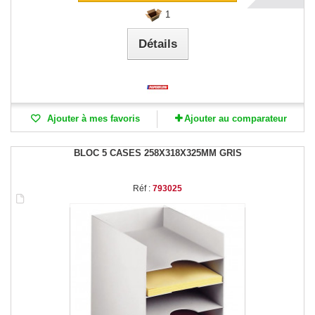
1
Détails
Ajouter à mes favoris
Ajouter au comparateur
BLOC 5 CASES 258X318X325MM GRIS
Réf :
793025