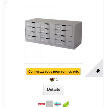
Connectez-vous pour voir les prix
1
Détails