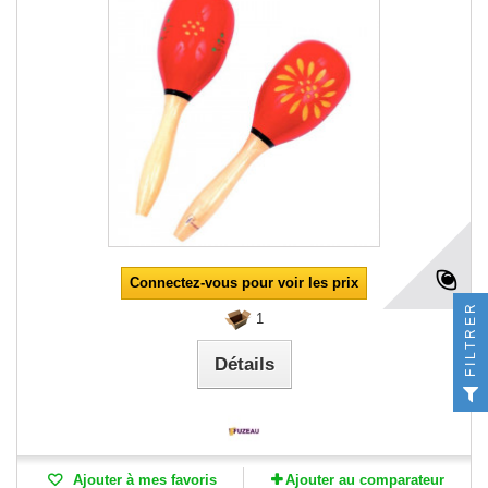
Connectez-vous pour voir les prix
FILTRER
1
Détails
Ajouter à mes favoris
Ajouter au comparateur