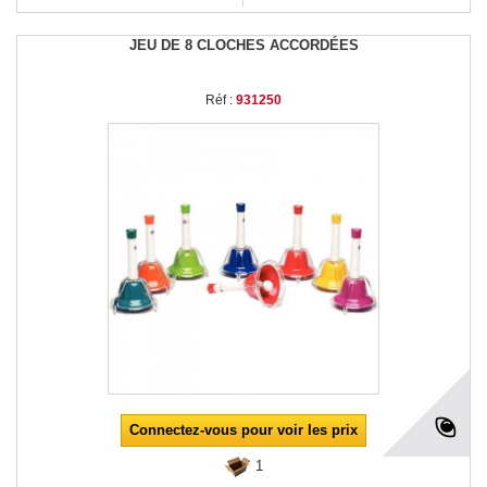
JEU DE 8 CLOCHES ACCORDÉES
Réf :
931250
Connectez-vous pour voir les prix
1