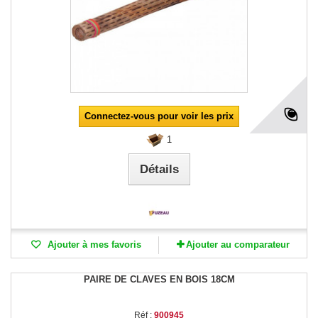
Connectez-vous pour voir les prix
1
Détails
Ajouter à mes favoris
Ajouter au comparateur
PAIRE DE CLAVES EN BOIS 18CM
Réf :
900945