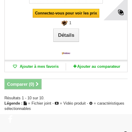
Connectez-vous pour voir les prix
1
Détails
Ajouter à mes favoris
Ajouter au comparateur
Comparer (
0
)
Résultats 1 - 10 sur 10.
Légende :
= Fichier joint -
= Vidéo produit -
= caractéristiques
sélectionnables