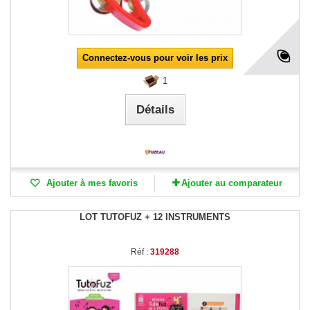
Connectez-vous pour voir les prix
1
Détails
Ajouter à mes favoris
Ajouter au comparateur
LOT TUTOFUZ + 12 INSTRUMENTS
Réf :
319288