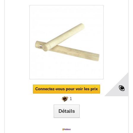
Connectez-vous pour voir les prix
1
Détails