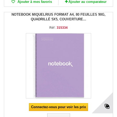
Ajouter à mes favoris
Ajouter au comparateur
NOTEBOOK MIQUELRIUS FORMAT A4, 80 FEUILLES 90G,
QUADRILLÉ 5X5, COUVERTURE...
Réf :
315334
Connectez-vous pour voir les prix