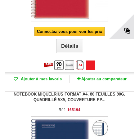
Connectez-vous pour voir les prix
Détails
Ajouter à mes favoris
Ajouter au comparateur
NOTEBOOK MIQUELRIUS FORMAT A4, 80 FEUILLES 90G,
QUADRILLÉ 5X5, COUVERTURE PP...
Réf :
165194