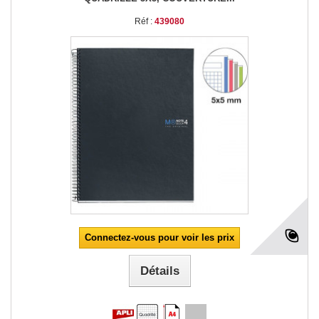
Réf :
439080
Connectez-vous pour voir les prix
Détails