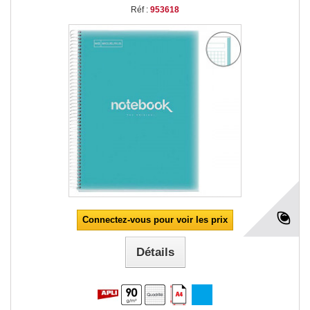
Réf :
953618
Connectez-vous pour voir les prix
Détails