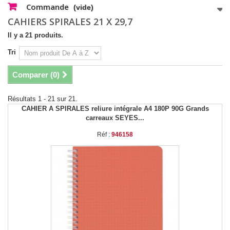
Commande
(vide)
CAHIERS SPIRALES 21 X 29,7
Il y a 21 produits.
Tri
Comparer (
0
)
Résultats 1 - 21 sur 21.
CAHIER A SPIRALES reliure intégrale A4 180P 90G Grands
carreaux SEYES...
Réf :
946158