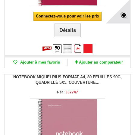
Connectez-vous pour voir les prix
Détails
Ajouter à mes favoris
Ajouter au comparateur
NOTEBOOK MIQUELRIUS FORMAT A4, 80 FEUILLES 90G,
QUADRILLÉ 5X5, COUVERTURE...
Réf :
337747