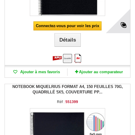
Connectez-vous pour voir les prix
Détails
Ajouter à mes favoris
Ajouter au comparateur
NOTEBOOK MIQUELRIUS FORMAT A4, 150 FEUILLES 70G,
QUADRILLÉ 5X5, COUVERTURE PP...
Réf :
551399