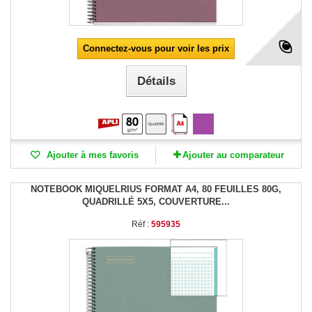
Connectez-vous pour voir les prix
Détails
Ajouter à mes favoris
Ajouter au comparateur
NOTEBOOK MIQUELRIUS FORMAT A4, 80 FEUILLES 80G,
QUADRILLÉ 5X5, COUVERTURE...
Réf :
595935