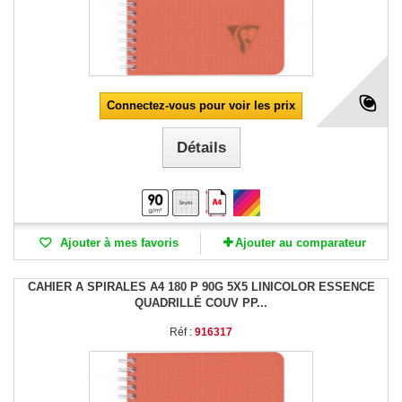
Connectez-vous pour voir les prix
Détails
Ajouter à mes favoris
Ajouter au comparateur
CAHIER A SPIRALES A4 180 P 90G 5X5 LINICOLOR ESSENCE
QUADRILLÉ COUV PP...
Réf :
916317