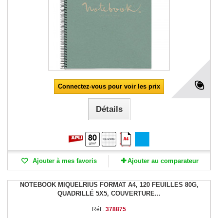
Connectez-vous pour voir les prix
Détails
Ajouter à mes favoris
Ajouter au comparateur
NOTEBOOK MIQUELRIUS FORMAT A4, 120 FEUILLES 80G,
QUADRILLÉ 5X5, COUVERTURE...
Réf :
378875