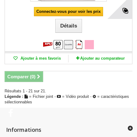
Connectez-vous pour voir les prix
Détails
Ajouter à mes favoris
Ajouter au comparateur
Comparer (
0
)
Résultats 1 - 21 sur 21.
Légende :
= Fichier joint -
= Vidéo produit -
= caractéristiques
sélectionnables
Informations