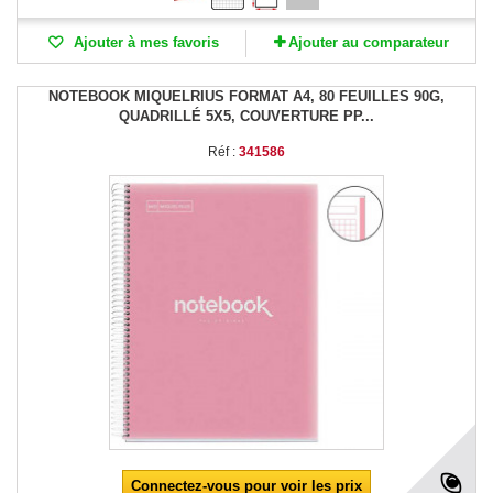
Ajouter à mes favoris
Ajouter au comparateur
NOTEBOOK MIQUELRIUS FORMAT A4, 80 FEUILLES 90G,
QUADRILLÉ 5X5, COUVERTURE PP...
Réf :
341586
Connectez-vous pour voir les prix