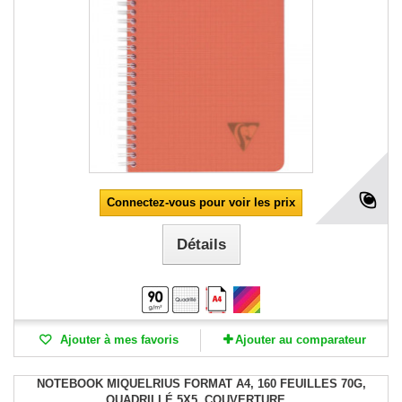
Connectez-vous pour voir les prix
Détails
Ajouter à mes favoris
Ajouter au comparateur
NOTEBOOK MIQUELRIUS FORMAT A4, 160 FEUILLES 70G,
QUADRILLÉ 5X5, COUVERTURE...