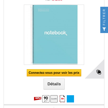
FILTRER
Connectez-vous pour voir les prix
Détails