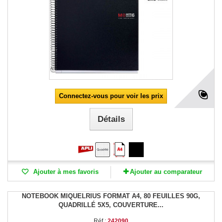
Connectez-vous pour voir les prix
Détails
Ajouter à mes favoris
Ajouter au comparateur
NOTEBOOK MIQUELRIUS FORMAT A4, 80 FEUILLES 90G,
QUADRILLÉ 5X5, COUVERTURE...
Réf :
242090