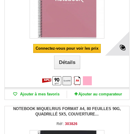
Connectez-vous pour voir les prix
Détails
Ajouter à mes favoris
Ajouter au comparateur
NOTEBOOK MIQUELRIUS FORMAT A4, 80 FEUILLES 90G,
QUADRILLÉ 5X5, COUVERTURE...
Réf :
303826