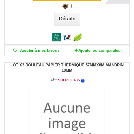
1
Détails
Ajouter à mes favoris
Ajouter au comparateur
LOT X3 ROULEAU PAPIER THERMIQUE 57MMX8M MANDRIN
10MM
Réf :
SOF6530435