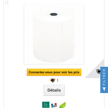
FILTRER
Connectez-vous pour voir les prix
1
Détails