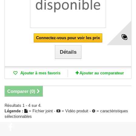
Connectez-vous pour voir les prix
Détails
Ajouter à mes favoris
Ajouter au comparateur
Comparer (
0
)
Résultats 1 - 4 sur 4.
Légende :
= Fichier joint -
= Vidéo produit -
= caractéristiques
sélectionnables