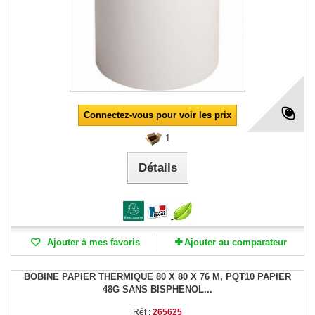
Connectez-vous pour voir les prix
1
Détails
Ajouter à mes favoris
Ajouter au comparateur
BOBINE PAPIER THERMIQUE 80 X 80 X 76 M, PQT10 PAPIER
48G SANS BISPHENOL...
Réf :
265625