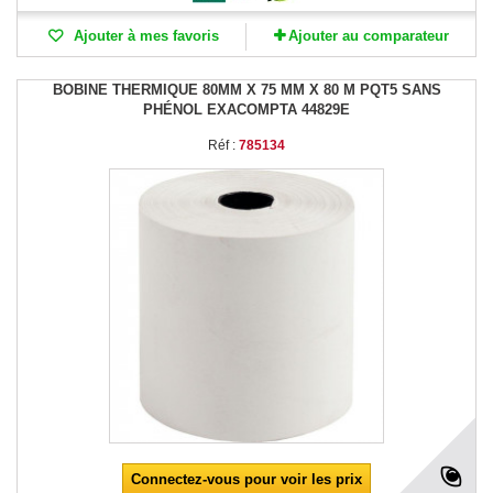
Ajouter à mes favoris
Ajouter au comparateur
BOBINE THERMIQUE 80MM X 75 MM X 80 M PQT5 SANS
PHÉNOL EXACOMPTA 44829E
Réf :
785134
Connectez-vous pour voir les prix