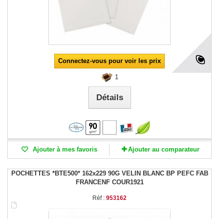
Connectez-vous pour voir les prix
1
Détails
Ajouter à mes favoris
Ajouter au comparateur
POCHETTES *BTE500* 162x229 90G VELIN BLANC BP PEFC FAB
FRANCENF COUR1921
Réf :
953162