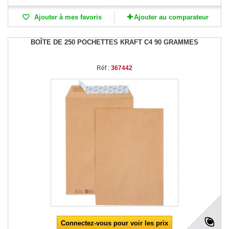
Ajouter à mes favoris
Ajouter au comparateur
BOÎTE DE 250 POCHETTES KRAFT C4 90 GRAMMES
Réf :
367442
Connectez-vous pour voir les prix