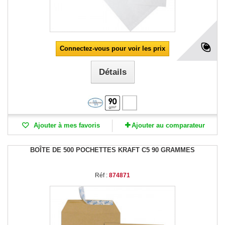
Connectez-vous pour voir les prix
Détails
Ajouter à mes favoris
Ajouter au comparateur
BOÎTE DE 500 POCHETTES KRAFT C5 90 GRAMMES
Réf :
874871