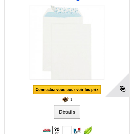
Connectez-vous pour voir les prix
1
Détails