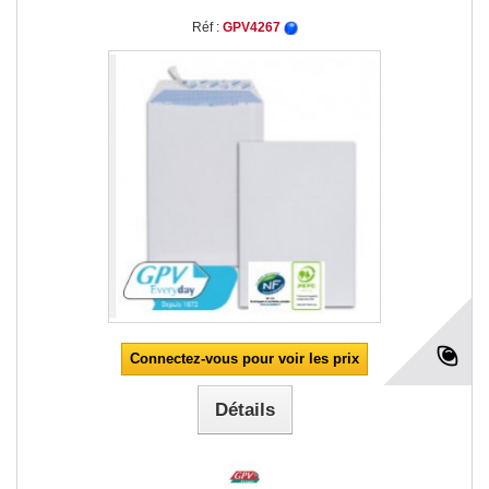
Réf :
GPV4267
Connectez-vous pour voir les prix
Détails