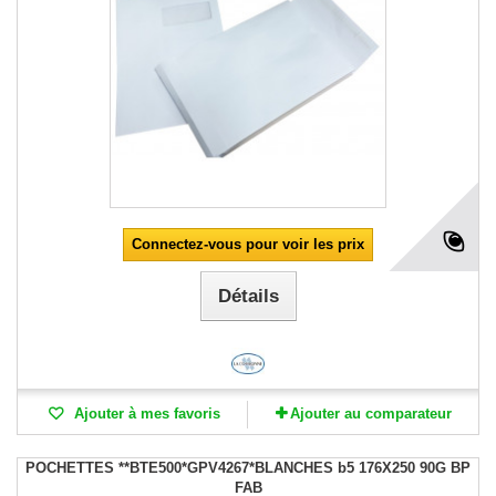
Connectez-vous pour voir les prix
Détails
Ajouter à mes favoris
Ajouter au comparateur
POCHETTES **BTE500*GPV4267*BLANCHES b5 176X250 90G BP
FAB