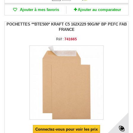
Ajouter à mes favoris
Ajouter au comparateur
POCHETTES **BTE500* KRAFT C5 162X229 90G/M² BP PEFC FAB
FRANCE
Réf :
741665
Connectez-vous pour voir les prix