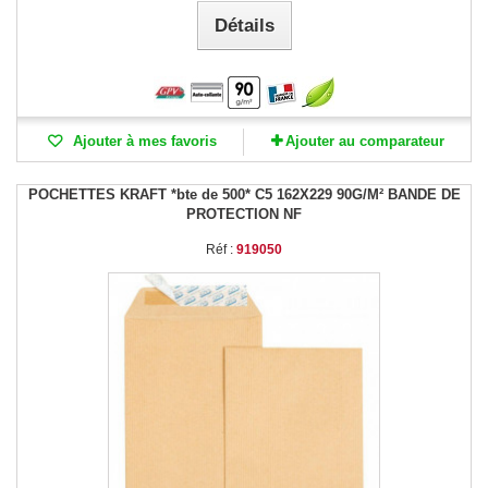
Détails
Ajouter à mes favoris
Ajouter au comparateur
POCHETTES KRAFT *bte de 500* C5 162X229 90G/M² BANDE DE
PROTECTION NF
Réf :
919050