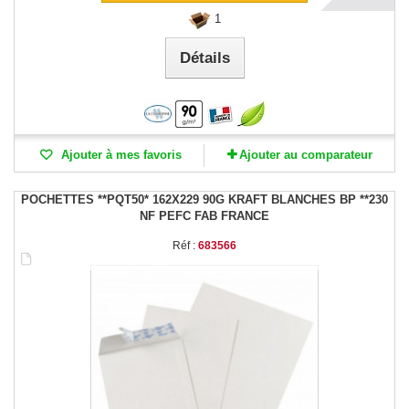
1
Détails
Ajouter à mes favoris
Ajouter au comparateur
POCHETTES **PQT50* 162X229 90G KRAFT BLANCHES BP **230
NF PEFC FAB FRANCE
Réf :
683566