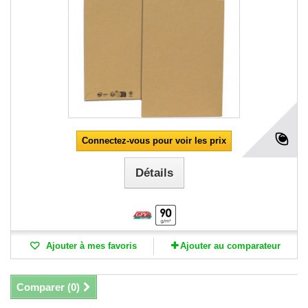
Connectez-vous pour voir les prix
Détails
Ajouter à mes favoris
Ajouter au comparateur
Comparer (
0
)