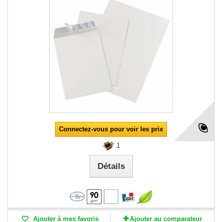
Connectez-vous pour voir les prix
1
Détails
Ajouter à mes favoris
Ajouter au comparateur