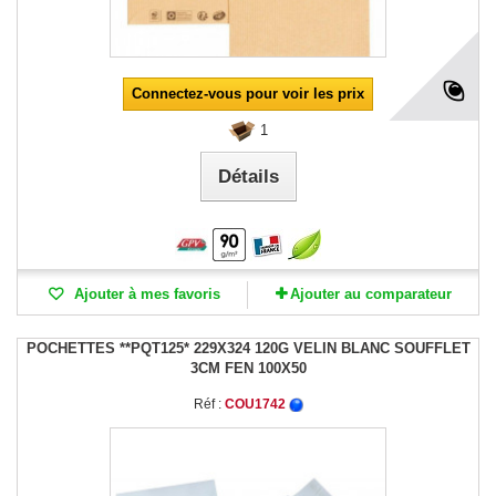
Connectez-vous pour voir les prix
1
Détails
Ajouter à mes favoris
Ajouter au comparateur
POCHETTES **PQT125* 229X324 120G VELIN BLANC SOUFFLET
3CM FEN 100X50
Réf :
COU1742