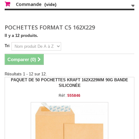
Commande
(vide)
POCHETTES FORMAT C5 162X229
Il y a 12 produits.
Tri
Comparer (
0
)
Résultats 1 - 12 sur 12.
PAQUET DE 50 POCHETTES KRAFT 162X229MM 90G BANDE
SILICONÉE
Réf :
555846