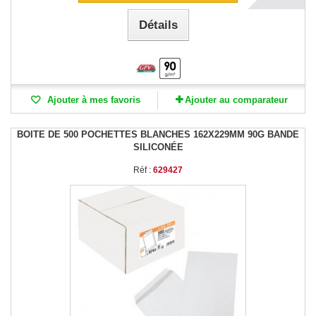
Détails
Ajouter à mes favoris
Ajouter au comparateur
BOITE DE 500 POCHETTES BLANCHES 162X229MM 90G BANDE
SILICONÉE
Réf :
629427