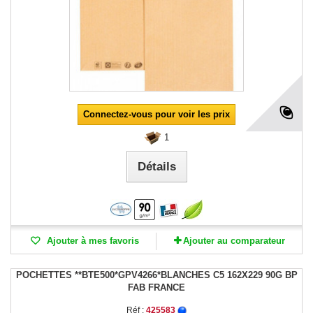
Connectez-vous pour voir les prix
1
Détails
Ajouter à mes favoris
Ajouter au comparateur
POCHETTES **BTE500*GPV4266*BLANCHES C5 162X229 90G BP
FAB FRANCE
Réf :
425583