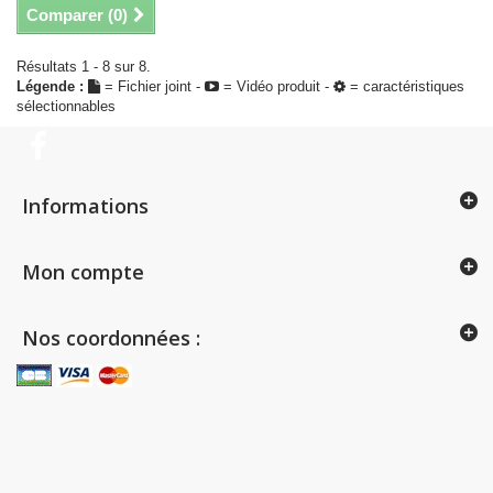
Comparer (
0
)
Résultats 1 - 8 sur 8.
Légende :
= Fichier joint -
= Vidéo produit -
= caractéristiques
sélectionnables
Informations
Mon compte
Nos coordonnées :