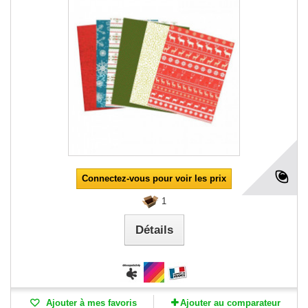
Connectez-vous pour voir les prix
1
Détails
Ajouter à mes favoris
Ajouter au comparateur