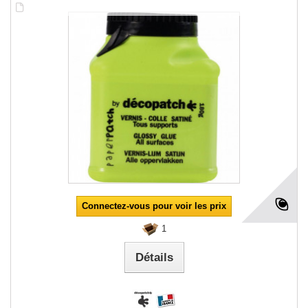
Connectez-vous pour voir les prix
1
Détails