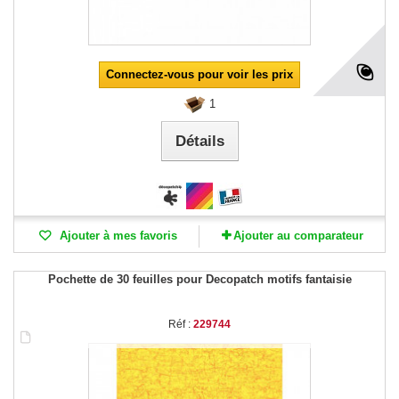
Connectez-vous pour voir les prix
1
Détails
Ajouter à mes favoris
Ajouter au comparateur
Pochette de 30 feuilles pour Decopatch motifs fantaisie
Réf :
229744