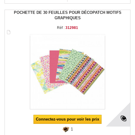
POCHETTE DE 30 FEUILLES POUR DÉCOPATCH MOTIFS
GRAPHIQUES
Réf :
312981
Connectez-vous pour voir les prix
1