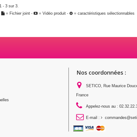
 - 3 sur 3.
:
= Fichier joint -
= Vidéo produit -
= caractéristiques sélectionnables
Nos coordonnées :
SETICO, Rue Maurice Douc
France
elles
Appelez-nous au :
02.32.22.
E-mail :
commandes@setic