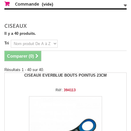
Commande
(vide)
CISEAUX
Il y a 40 produits.
Tri
Comparer (
0
)
Résultats 1 - 40 sur 40.
CISEAUX EVERBLUE BOUTS POINTUS 23CM
Réf :
394113