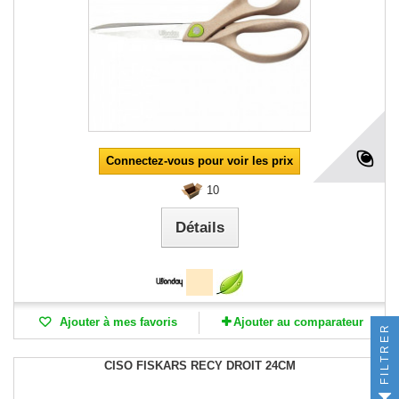
Connectez-vous pour voir les prix
10
Détails
Ajouter à mes favoris
Ajouter au comparateur
FILTRER
CISO FISKARS RECY DROIT 24CM