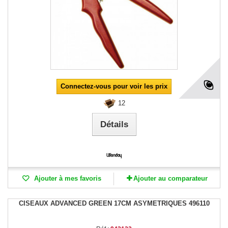
Connectez-vous pour voir les prix
12
Détails
Ajouter à mes favoris
Ajouter au comparateur
CISEAUX ADVANCED GREEN 17CM ASYMETRIQUES 496110