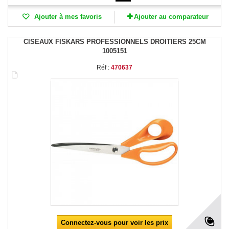
Ajouter à mes favoris
Ajouter au comparateur
CISEAUX FISKARS PROFESSIONNELS DROITIERS 25CM
1005151
Réf :
470637
Connectez-vous pour voir les prix