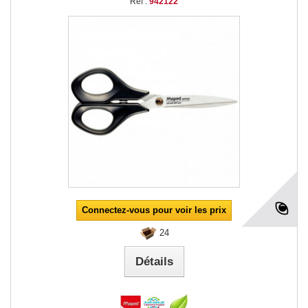
Réf :
942122
Connectez-vous pour voir les prix
24
Détails