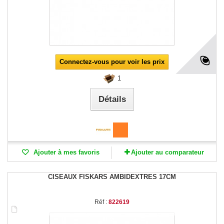
Connectez-vous pour voir les prix
1
Détails
Ajouter à mes favoris
Ajouter au comparateur
CISEAUX FISKARS AMBIDEXTRES 17CM
Réf :
822619