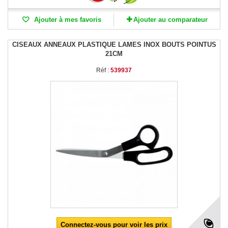
Ajouter à mes favoris
Ajouter au comparateur
CISEAUX ANNEAUX PLASTIQUE LAMES INOX BOUTS POINTUS
21CM
Réf :
539937
Connectez-vous pour voir les prix