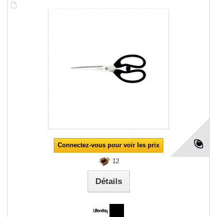
Connectez-vous pour voir les prix
12
Détails