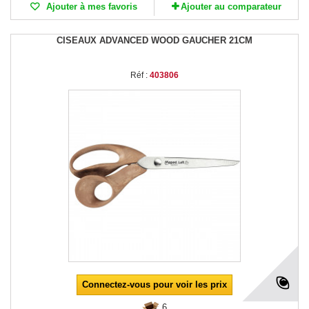
Ajouter à mes favoris
Ajouter au comparateur
CISEAUX ADVANCED WOOD GAUCHER 21CM
Réf :
403806
Connectez-vous pour voir les prix
6