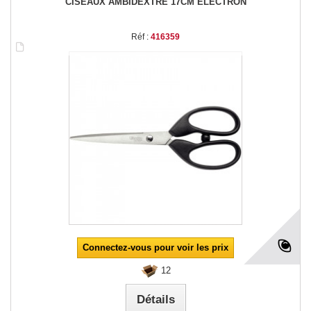
CISEAUX AMBIDEXTRE 17CM ELECTRON
Réf :
416359
Connectez-vous pour voir les prix
12
Détails