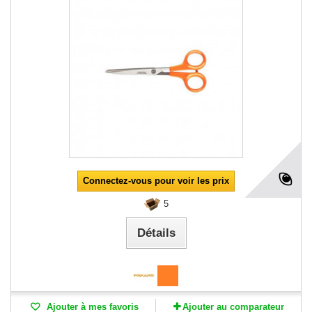
Connectez-vous pour voir les prix
5
Détails
Ajouter à mes favoris
Ajouter au comparateur