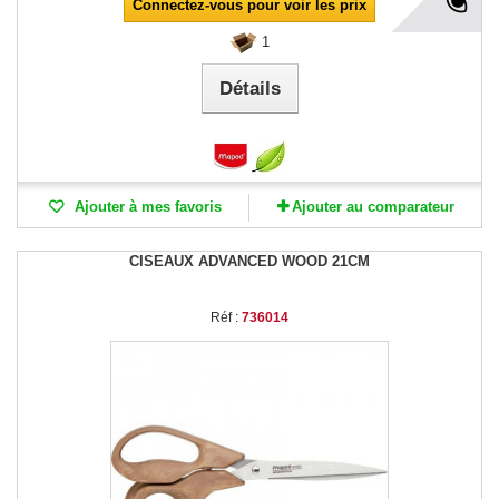
Connectez-vous pour voir les prix
1
Détails
Ajouter à mes favoris
Ajouter au comparateur
CISEAUX ADVANCED WOOD 21CM
Réf :
736014