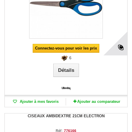
Connectez-vous pour voir les prix
6
Détails
Ajouter à mes favoris
Ajouter au comparateur
CISEAUX AMBIDEXTRE 21CM ELECTRON
Réf :
776166