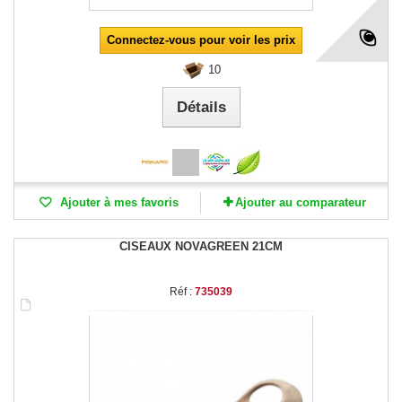
Connectez-vous pour voir les prix
10
Détails
Ajouter à mes favoris
Ajouter au comparateur
CISEAUX NOVAGREEN 21CM
Réf :
735039