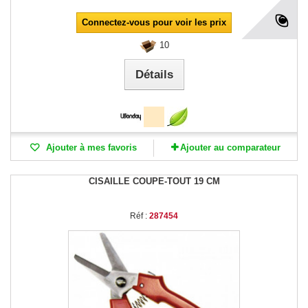
Connectez-vous pour voir les prix
10
Détails
Ajouter à mes favoris
Ajouter au comparateur
CISAILLE COUPE-TOUT 19 CM
Réf :
287454