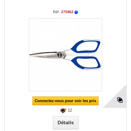
Réf :
275962
Connectez-vous pour voir les prix
12
Détails