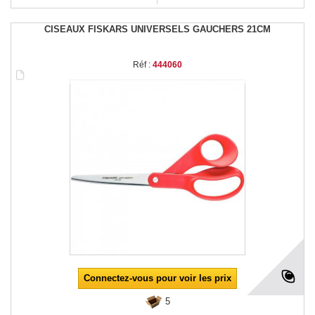
CISEAUX FISKARS UNIVERSELS GAUCHERS 21CM
Réf :
444060
Connectez-vous pour voir les prix
5