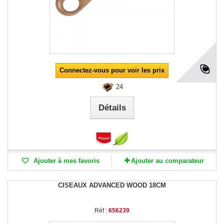
Connectez-vous pour voir les prix
24
Détails
Ajouter à mes favoris
Ajouter au comparateur
CISEAUX ADVANCED WOOD 18CM
Réf :
656239