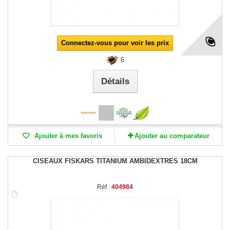
Connectez-vous pour voir les prix
6
Détails
Ajouter à mes favoris
Ajouter au comparateur
CISEAUX FISKARS TITANIUM AMBIDEXTRES 18CM
Réf :
404984