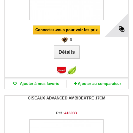
Connectez-vous pour voir les prix
6
Détails
Ajouter à mes favoris
Ajouter au comparateur
CISEAUX ADVANCED AMBIDEXTRE 17CM
Réf :
418033