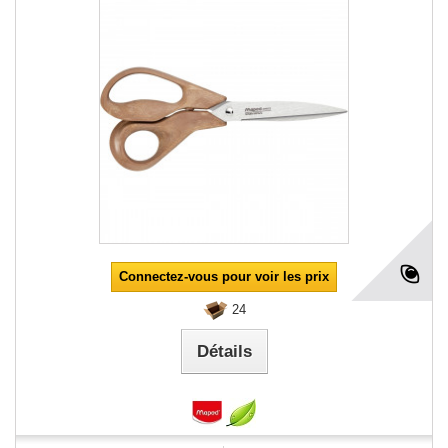
Connectez-vous pour voir les prix
24
Détails