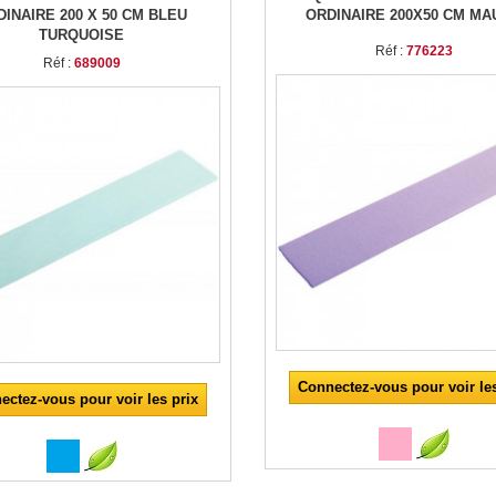
DINAIRE 200 X 50 CM BLEU
ORDINAIRE 200X50 CM M
TURQUOISE
Réf :
776223
Réf :
689009
Connectez-vous pour voir les
ectez-vous pour voir les prix