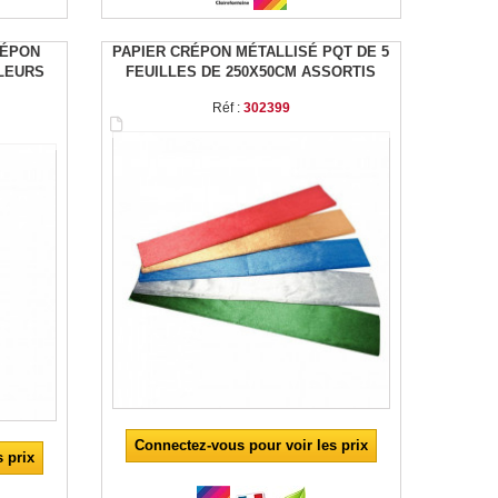
RÉPON
PAPIER CRÉPON MÉTALLISÉ PQT DE 5
ULEURS
FEUILLES DE 250X50CM ASSORTIS
Réf :
302399
Connectez-vous pour voir les prix
 prix