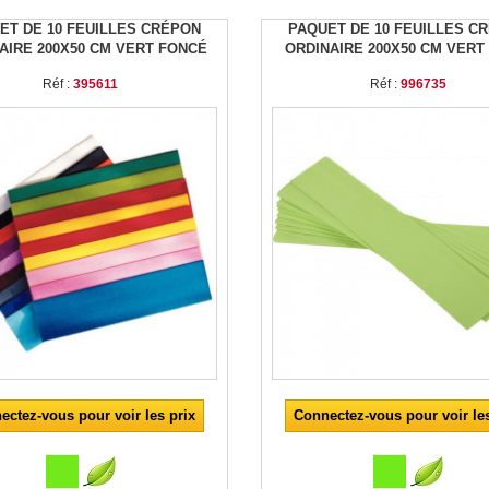
ET DE 10 FEUILLES CRÉPON
PAQUET DE 10 FEUILLES C
AIRE 200X50 CM VERT FONCÉ
ORDINAIRE 200X50 CM VERT
Réf :
395611
Réf :
996735
ectez-vous pour voir les prix
Connectez-vous pour voir les