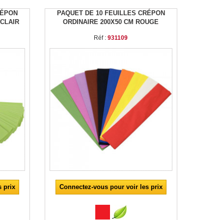
RÉPON
PAQUET DE 10 FEUILLES CRÉPON
 CLAIR
ORDINAIRE 200X50 CM ROUGE
Réf :
931109
 prix
Connectez-vous pour voir les prix