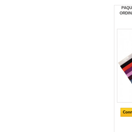
PAQU
ORDIN
Conn