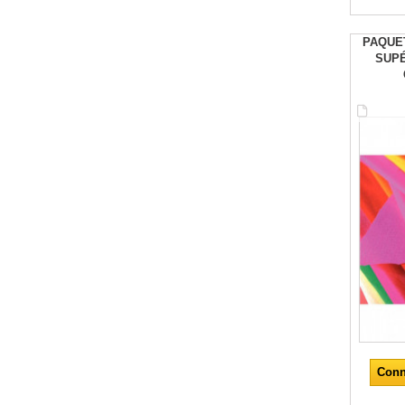
PAQUET
SUPÉ
Conn