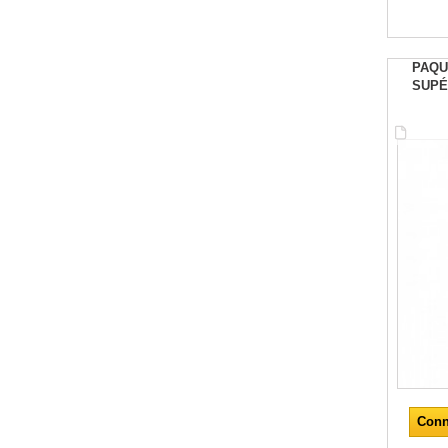
PAQU
SUPÉ
Conn