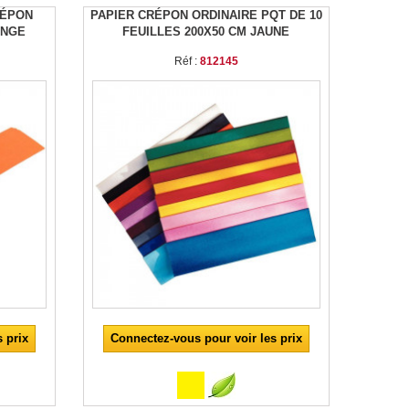
RÉPON
PAPIER CRÉPON ORDINAIRE PQT DE 10
ANGE
FEUILLES 200X50 CM JAUNE
Réf :
812145
 prix
Connectez-vous pour voir les prix