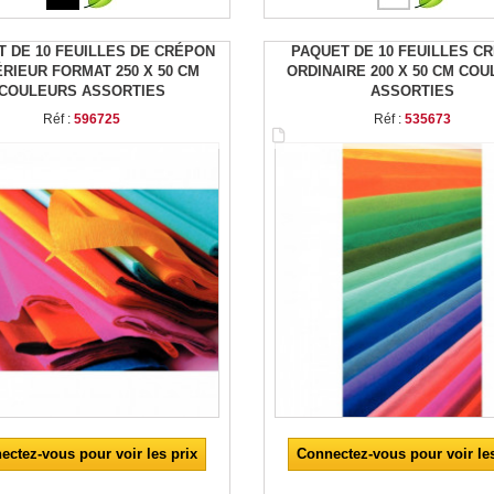
 DE 10 FEUILLES DE CRÉPON
PAQUET DE 10 FEUILLES C
RIEUR FORMAT 250 X 50 CM
ORDINAIRE 200 X 50 CM CO
COULEURS ASSORTIES
ASSORTIES
Réf :
596725
Réf :
535673
ectez-vous pour voir les prix
Connectez-vous pour voir les