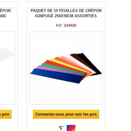
RÉPON
PAQUET DE 10 FEUILLES DE CRÉPON
ANC
IGNIFUGÉ 250X50CM ASSORTIES
Réf :
224426
 prix
Connectez-vous pour voir les prix