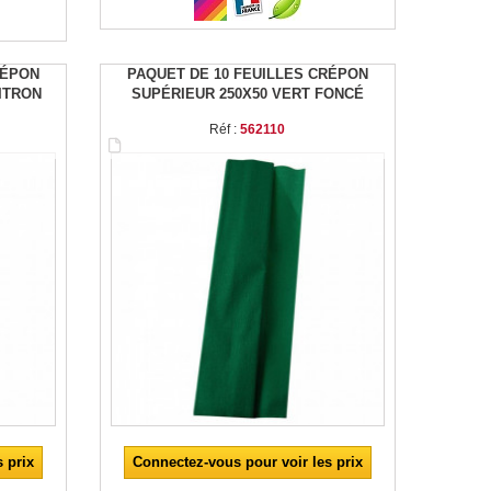
RÉPON
PAQUET DE 10 FEUILLES CRÉPON
ITRON
SUPÉRIEUR 250X50 VERT FONCÉ
Réf :
562110
 prix
Connectez-vous pour voir les prix