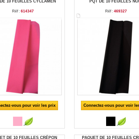
DE 10 FEUILLES CYCLAMEN
PQT DE 10 FEUILLES NO
Réf :
614347
Réf :
469327
ectez-vous pour voir les prix
Connectez-vous pour voir les
ET DE 10 FEUILLES CRÉPON
PAQUET DE 10 FEUILLES C