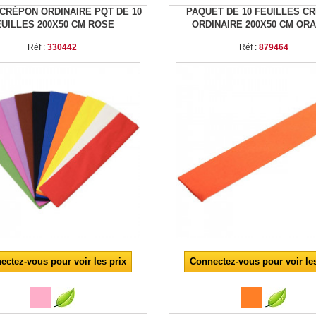
 CRÉPON ORDINAIRE PQT DE 10
PAQUET DE 10 FEUILLES C
EUILLES 200X50 CM ROSE
ORDINAIRE 200X50 CM OR
Réf :
330442
Réf :
879464
ectez-vous pour voir les prix
Connectez-vous pour voir les