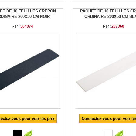
ET DE 10 FEUILLES CRÉPON
PAQUET DE 10 FEUILLES C
DINAIRE 200X50 CM NOIR
ORDINAIRE 200X50 CM BL
Réf :
504074
Réf :
287360
ectez-vous pour voir les prix
Connectez-vous pour voir les