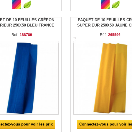
ET DE 10 FEUILLES CRÉPON
PAQUET DE 10 FEUILLES C
RIEUR 250X50 BLEU FRANCE
SUPÉRIEUR 250X50 JAUNE C
Réf :
188789
Réf :
265596
ectez-vous pour voir les prix
Connectez-vous pour voir les