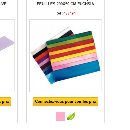
AUVE
FEUILLES 200X50 CM FUCHSIA
Réf :
488494
 prix
Connectez-vous pour voir les prix