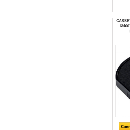
CASSE
6/46
Conn