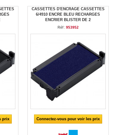
SETTES
CASSETTES D'ENCRAGE CASSETTES
RGES
6/4910 ENCRE BLEU RECHARGES
2
ENCRIER BLISTER DE 2
Réf :
953952
 prix
Connectez-vous pour voir les prix