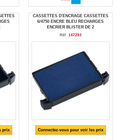
SETTES
CASSETTES D'ENCRAGE CASSETTES
RGES
6/4750 ENCRE BLEU RECHARGES
2
ENCRIER BLISTER DE 2
Réf :
147293
 prix
Connectez-vous pour voir les prix