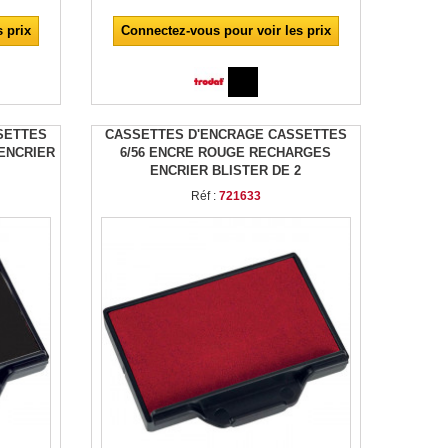
 prix
Connectez-vous pour voir les prix
SETTES
CASSETTES D'ENCRAGE CASSETTES
 ENCRIER
6/56 ENCRE ROUGE RECHARGES
ENCRIER BLISTER DE 2
Réf :
721633