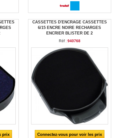
SETTES
CASSETTES D'ENCRAGE CASSETTES
ARGES
6/15 ENCRE NOIRE RECHARGES
2
ENCRIER BLISTER DE 2
Réf :
940768
 prix
Connectez-vous pour voir les prix