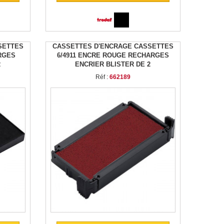
SETTES
CASSETTES D'ENCRAGE CASSETTES
RGES
6/4911 ENCRE ROUGE RECHARGES
2
ENCRIER BLISTER DE 2
Réf :
662189