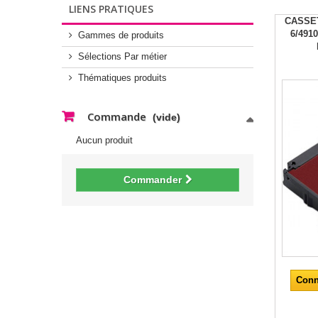
LIENS PRATIQUES
CASSE
6/49
Gammes de produits
Sélections Par métier
Thématiques produits
Commande
(vide)
Aucun produit
Commander
Conn