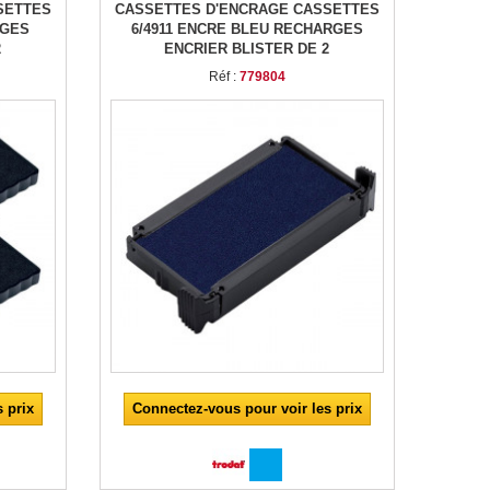
SETTES
CASSETTES D'ENCRAGE CASSETTES
RGES
6/4911 ENCRE BLEU RECHARGES
2
ENCRIER BLISTER DE 2
Réf :
779804
 prix
Connectez-vous pour voir les prix