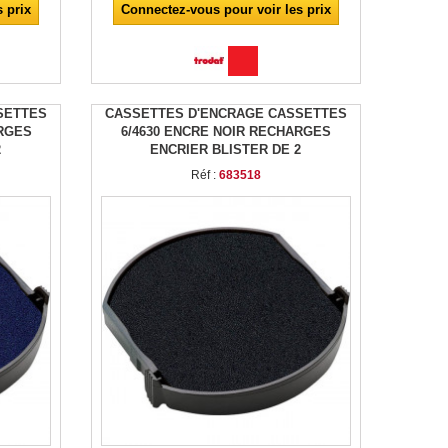
 prix
Connectez-vous pour voir les prix
SETTES
CASSETTES D'ENCRAGE CASSETTES
ARGES
6/4630 ENCRE NOIR RECHARGES
2
ENCRIER BLISTER DE 2
Réf :
683518