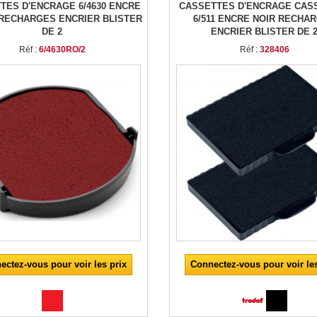
TES D'ENCRAGE 6/4630 ENCRE
CASSETTES D'ENCRAGE CAS
RECHARGES ENCRIER BLISTER
6/511 ENCRE NOIR RECHA
DE 2
ENCRIER BLISTER DE 
Réf :
6/4630RO/2
Réf :
328406
ectez-vous pour voir les prix
Connectez-vous pour voir les