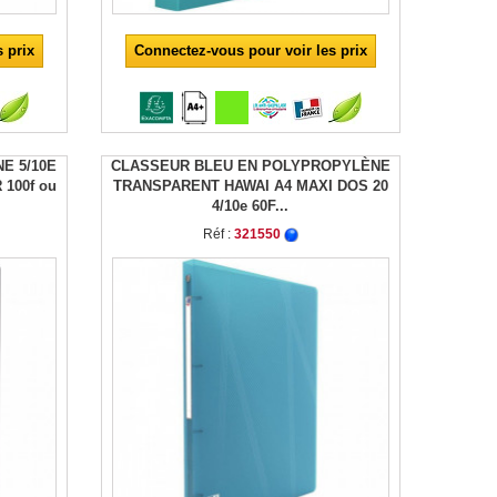
 prix
Connectez-vous pour voir les prix
E 5/10E
CLASSEUR BLEU EN POLYPROPYLÈNE
100f ou
TRANSPARENT HAWAI A4 MAXI DOS 20
4/10e 60F...
Réf :
321550