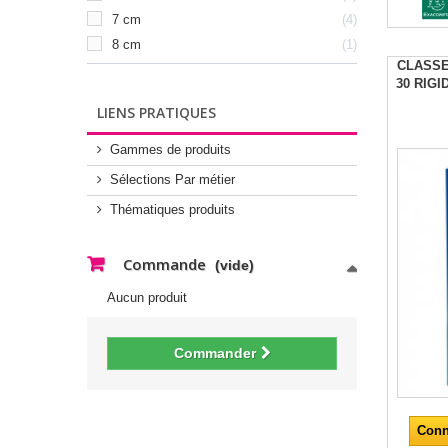
7 cm
4
8 cm
1
CLASSE
30 RIGI
LIENS PRATIQUES
Gammes de produits
Sélections Par métier
Thématiques produits
Commande
(vide)
Aucun produit
Commander
Conn