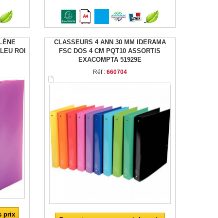
LÈNE
CLASSEURS 4 ANN 30 MM IDERAMA
LEU ROI
FSC DOS 4 CM PQT10 ASSORTIS
EXACOMPTA 51929E
Réf :
660704
 prix