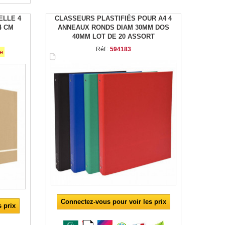
ELLE 4
CLASSEURS PLASTIFIÉS POUR A4 4
4 CM
ANNEAUX RONDS DIAM 30MM DOS
40MM LOT DE 20 ASSORT
Réf :
594183
ée
Connectez-vous pour voir les prix
 prix