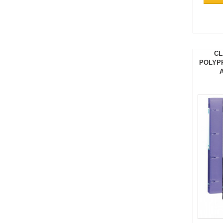
CL
POLYP