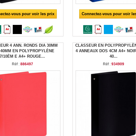
ectez-vous pour voir les prix
Connectez-vous pour voir les
EUR 4 ANN. RONDS DIA 30MM
CLASSEUR EN POLYPROPYLÈN
 40MM EN POLYPROPYLÈNE
4 ANNEAUX DOS 4CM A4+ NOIR 
7/10ÈM E A4+ ROUGE...
40...
Réf :
886497
Réf :
934909