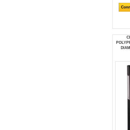
Conn
C
POLYP
DIAM