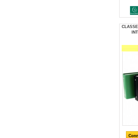
CLASSE
IN
Conn