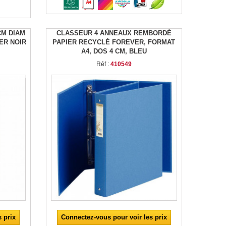
CM DIAM
CLASSEUR 4 ANNEAUX REMBORDÉ
IER NOIR
PAPIER RECYCLÉ FOREVER, FORMAT
A4, DOS 4 CM, BLEU
Réf :
410549
 prix
Connectez-vous pour voir les prix