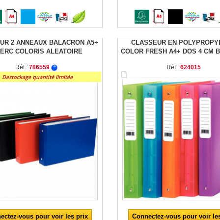
UR 2 ANNEAUX BALACRON A5+
CLASSEUR EN POLYPROPY
TERC COLORIS ALEATOIRE
COLOR FRESH A4+ DOS 4 CM B
Réf :
786559
Réf :
624015
Destockage quantité limitée
Connectez-vous pour voir les
ectez-vous pour voir les prix