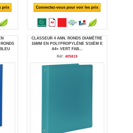
 prix
Connectez-vous pour voir les prix
EN
CLASSEUR 4 ANN. RONDS DIAMÈTRE
 RONDS
16MM EN POLYPROPYLÈNE 5/10ÈM E
 BLEU
A4+ VERT FAB...
Réf :
405819