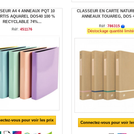
SEUR A4 4 ANNEAUX PQT 10
CLASSEUR EN CARTE NATUR
RTIS AQUAREL DOS40 100 %
ANNEAUX TOUAREG, DOS 
RECYCLABLE 74%...
Réf :
786315
Réf :
451176
Déstockage quantité limit
ectez-vous pour voir les prix
Connectez-vous pour voir les