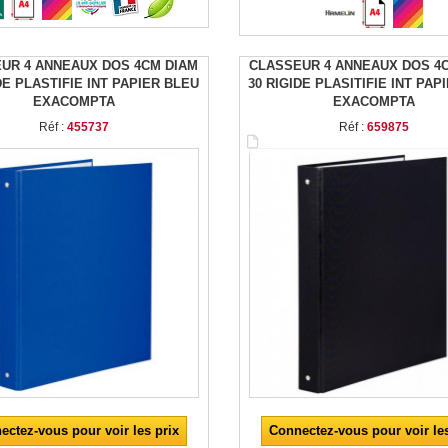
UR 4 ANNEAUX DOS 4CM DIAM
CLASSEUR 4 ANNEAUX DOS 4
DE PLASTIFIE INT PAPIER BLEU
30 RIGIDE PLASITIFIE INT PAP
EXACOMPTA
EXACOMPTA
Réf :
455737
Réf :
659875
ectez-vous pour voir les prix
Connectez-vous pour voir les