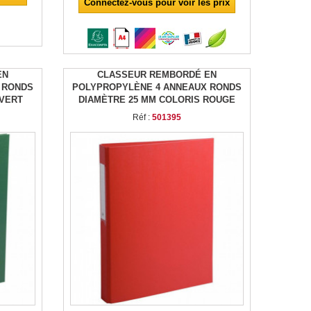
Connectez-vous pour voir les prix
EN
CLASSEUR REMBORDÉ EN
 RONDS
POLYPROPYLÈNE 4 ANNEAUX RONDS
 VERT
DIAMÈTRE 25 MM COLORIS ROUGE
Réf :
501395