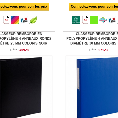
Connectez-vous pour voir les
ectez-vous pour voir les prix
LASSEUR REMBORDÉ EN
CLASSEUR REMBORDÉ 
ROPYLÈNE 4 ANNEAUX RONDS
POLYPROPYLÈNE 4 ANNEAUX
ÈTRE 25 MM COLORIS NOIR
DIAMÈTRE 30 MM COLORIS
Réf :
340928
Réf :
907123