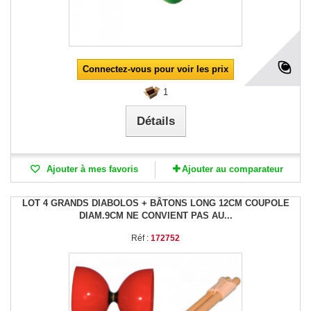
Connectez-vous pour voir les prix
1
Détails
Ajouter à mes favoris
Ajouter au comparateur
LOT 4 GRANDS DIABOLOS + BÂTONS LONG 12CM COUPOLE
DIAM.9CM NE CONVIENT PAS AU...
Réf :
172752