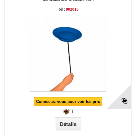
Réf :
902015
Connectez-vous pour voir les prix
1
Détails