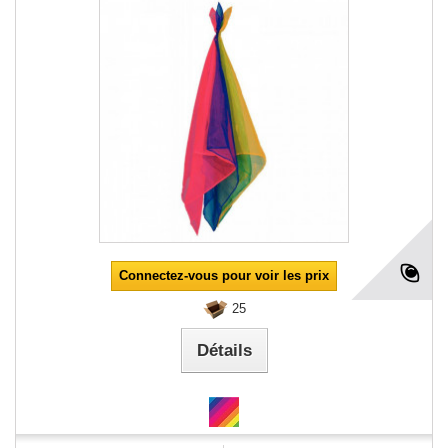
Connectez-vous pour voir les prix
25
Détails