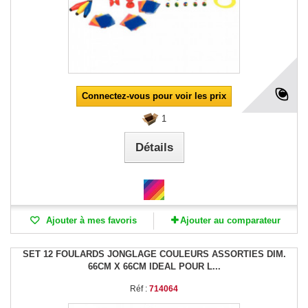
Connectez-vous pour voir les prix
1
Détails
Ajouter à mes favoris
Ajouter au comparateur
SET 12 FOULARDS JONGLAGE COULEURS ASSORTIES DIM.
66CM X 66CM IDEAL POUR L...
Réf :
714064