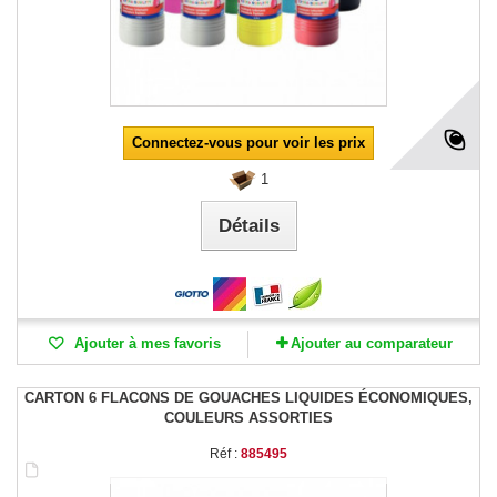
Connectez-vous pour voir les prix
1
Détails
Ajouter à mes favoris
Ajouter au comparateur
CARTON 6 FLACONS DE GOUACHES LIQUIDES ÉCONOMIQUES,
COULEURS ASSORTIES
Réf :
885495