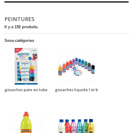
PEINTURES
Il y a 192 produits.
Sous-catégories
gouaches pate en tube
gouaches liquide l et b