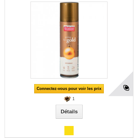
Connectez-vous pour voir les prix
1
Détails