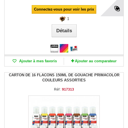
Connectez-vous pour voir les prix
1
Détails
Ajouter à mes favoris
Ajouter au comparateur
CARTON DE 16 FLACONS 150ML DE GOUACHE PRIMACOLOR
COULEURS ASSORTIES
Réf :
917313