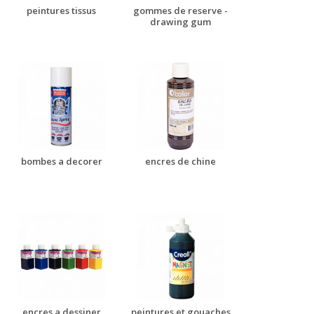
peintures tissus
gommes de reserve -
drawing gum
bombes a decorer
encres de chine
encres a dessiner
peintures et gouaches