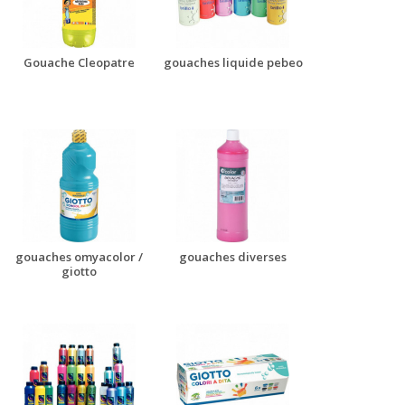
Gouache Cleopatre
gouaches liquide pebeo
gouaches omyacolor /
gouaches diverses
giotto