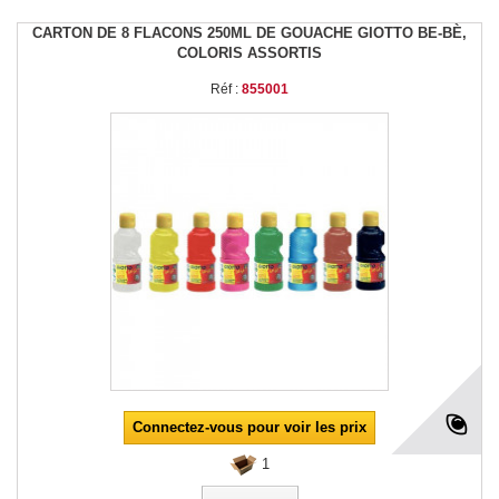
CARTON DE 8 FLACONS 250ML DE GOUACHE GIOTTO BE-BÈ,
COLORIS ASSORTIS
Réf :
855001
Connectez-vous pour voir les prix
1