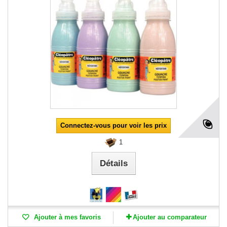
Connectez-vous pour voir les prix
1
Détails
Ajouter à mes favoris
Ajouter au comparateur