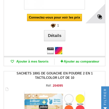
Connectez-vous pour voir les prix
1
Détails
Ajouter à mes favoris
Ajouter au comparateur
SACHETS 180G DE GOUACHE EN POUDRE 2 EN 1
TACTILCOLOR LOT DE 10
Réf :
204095
FILTRER