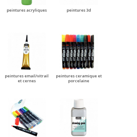
peintures acryliques
peintures 3d
peintures email/vitrail
peintures ceramique et
et cernes
porcelaine