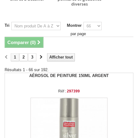
diverses
Tri
Montrer
par page
Comparer (
0
)
1
2
3
Afficher tout
Résultats 1 - 66 sur 192.
AÉROSOL DE PEINTURE 150ML ARGENT
Réf :
297399