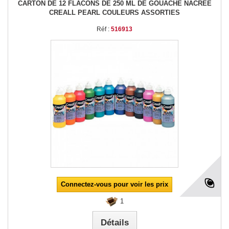
CARTON DE 12 FLACONS DE 250 ML DE GOUACHE NACRÉE
CREALL PEARL COULEURS ASSORTIES
Réf :
516913
Connectez-vous pour voir les prix
1
Détails