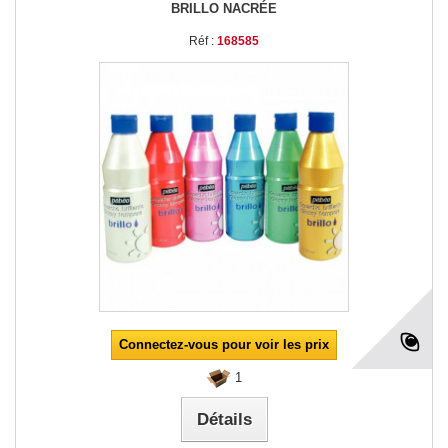
BRILLO NACRÉE
Réf :
168585
Connectez-vous pour voir les prix
1
Détails