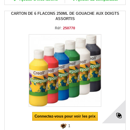
CARTON DE 6 FLACONS 250ML DE GOUACHE AUX DOIGTS
ASSORTIS
Réf :
250770
Connectez-vous pour voir les prix
1