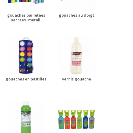
gouaches pailletees
gouaches au doigt
nacrees+metalli
gouaches en pastilles
vernis gouache