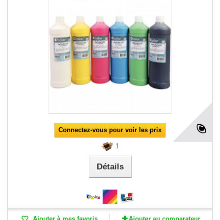
Connectez-vous pour voir les prix
1
Détails
Ajouter à mes favoris
Ajouter au comparateur