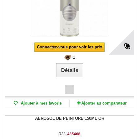
Connectez-vous pour voir les prix
1
Détails
Ajouter à mes favoris
Ajouter au comparateur
AÉROSOL DE PEINTURE 150ML OR
Réf :
435468