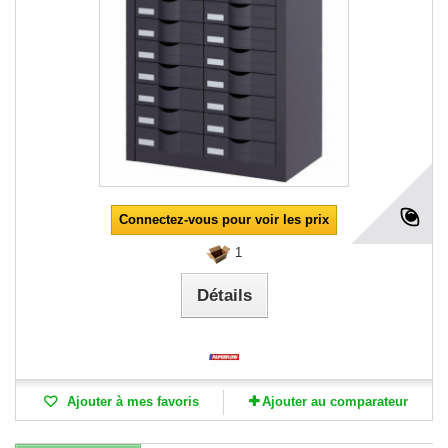
Connectez-vous pour voir les prix
1
Détails
Ajouter à mes favoris
Ajouter au comparateur