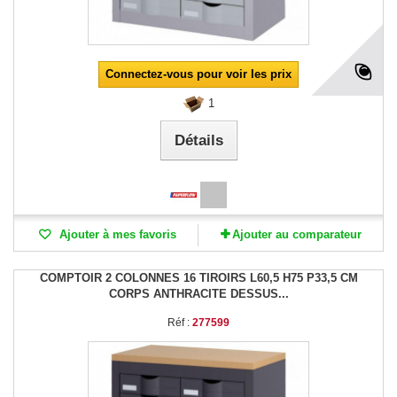
Connectez-vous pour voir les prix
1
Détails
Ajouter à mes favoris
Ajouter au comparateur
COMPTOIR 2 COLONNES 16 TIROIRS L60,5 H75 P33,5 CM
CORPS ANTHRACITE DESSUS...
Réf :
277599