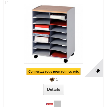
Connectez-vous pour voir les prix
1
Détails