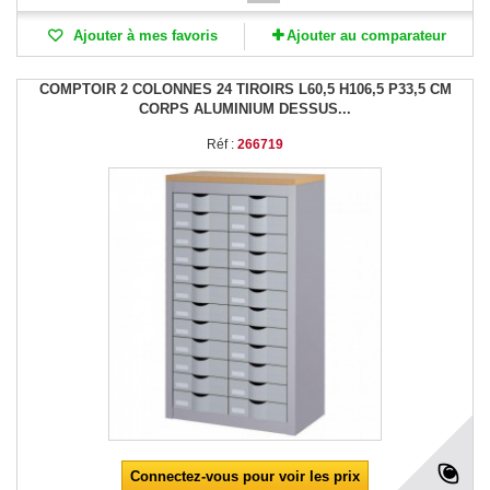
Ajouter à mes favoris
Ajouter au comparateur
COMPTOIR 2 COLONNES 24 TIROIRS L60,5 H106,5 P33,5 CM
CORPS ALUMINIUM DESSUS...
Réf :
266719
Connectez-vous pour voir les prix