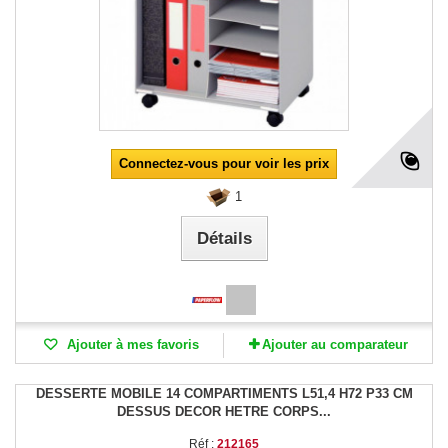
Connectez-vous pour voir les prix
1
Détails
Ajouter à mes favoris
Ajouter au comparateur
DESSERTE MOBILE 14 COMPARTIMENTS L51,4 H72 P33 CM
DESSUS DECOR HETRE CORPS...
Réf :
212165