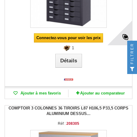
Connectez-vous pour voir les prix
FILTRER
1
Détails
Ajouter à mes favoris
Ajouter au comparateur
COMPTOIR 3 COLONNES 36 TIROIRS L87 H106,5 P33,5 CORPS
ALUMINIUM DESSUS...
Réf :
208305