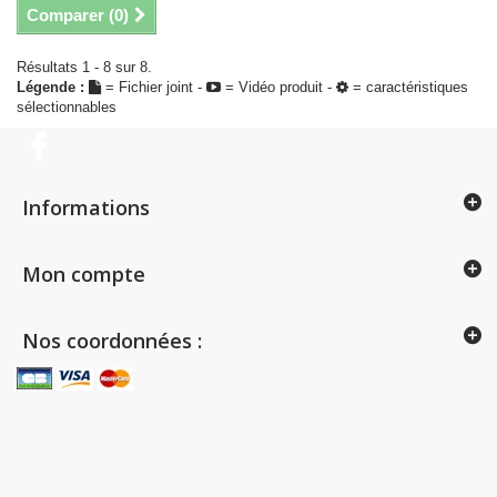
Comparer (
0
)
Résultats 1 - 8 sur 8.
Légende :
= Fichier joint -
= Vidéo produit -
= caractéristiques
sélectionnables
Informations
Mon compte
Nos coordonnées :