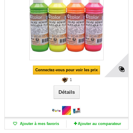
Connectez-vous pour voir les prix
1
Détails
Ajouter à mes favoris
Ajouter au comparateur