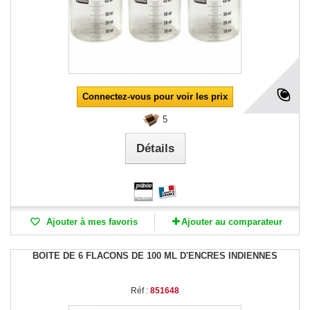
Connectez-vous pour voir les prix
5
Détails
Ajouter à mes favoris
Ajouter au comparateur
BOITE DE 6 FLACONS DE 100 ML D'ENCRES INDIENNES
Réf :
851648