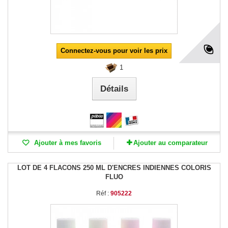
Connectez-vous pour voir les prix
1
Détails
Ajouter à mes favoris
Ajouter au comparateur
LOT DE 4 FLACONS 250 ML D'ENCRES INDIENNES COLORIS
FLUO
Réf :
905222