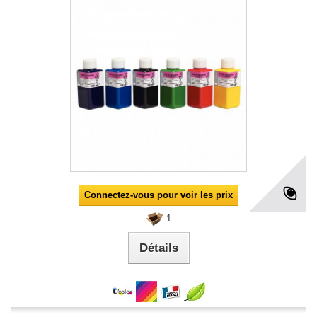
Connectez-vous pour voir les prix
1
Détails