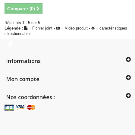
Comparer (
0
)
Résultats 1 - 5 sur 5.
Légende :
= Fichier joint -
= Vidéo produit -
= caractéristiques
sélectionnables
Informations
Mon compte
Nos coordonnées :