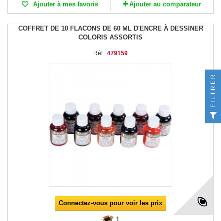
Ajouter à mes favoris
Ajouter au comparateur
COFFRET DE 10 FLACONS DE 60 ML D'ENCRE À DESSINER
COLORIS ASSORTIS
Réf :
479159
FILTRER
Connectez-vous pour voir les prix
1