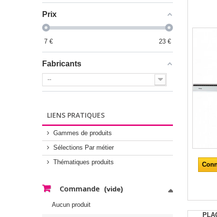
Prix
7
€
23
€
Fabricants
--
LIENS PRATIQUES
Gammes de produits
Sélections Par métier
Thématiques produits
Conn
Commande
(vide)
Aucun produit
PLA