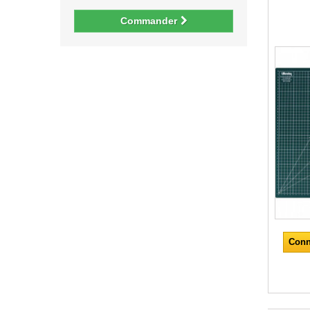
Commander
Conn