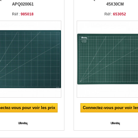
APQ020061
45X30CM
Réf :
985018
Réf :
653052
ectez-vous pour voir les prix
Connectez-vous pour voir les