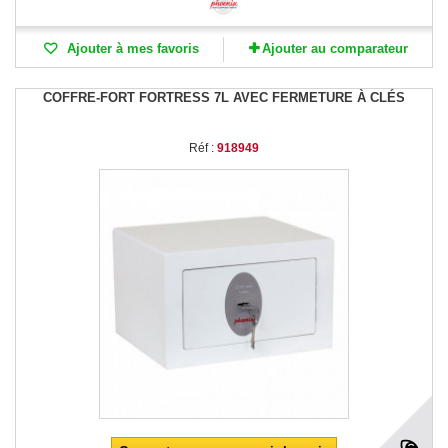
Ajouter à mes favoris
Ajouter au comparateur
COFFRE-FORT FORTRESS 7L AVEC FERMETURE À CLÉS
Réf :
918949