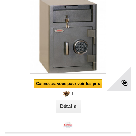
Connectez-vous pour voir les prix
1
Détails