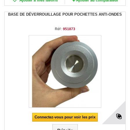
Ajouter à mes favoris
Ajouter au comparateur
BASE DE DÉVERROUILLAGE POUR POCHETTES ANTI-ONDES
Réf :
951873
Connectez-vous pour voir les prix