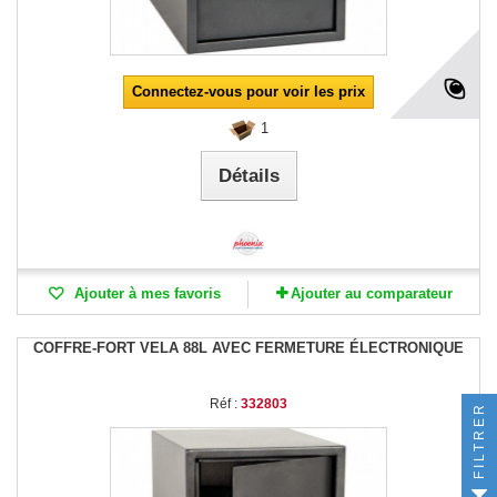
Connectez-vous pour voir les prix
1
Détails
Ajouter à mes favoris
Ajouter au comparateur
COFFRE-FORT VELA 88L AVEC FERMETURE ÉLECTRONIQUE
Réf :
332803
FILTRER