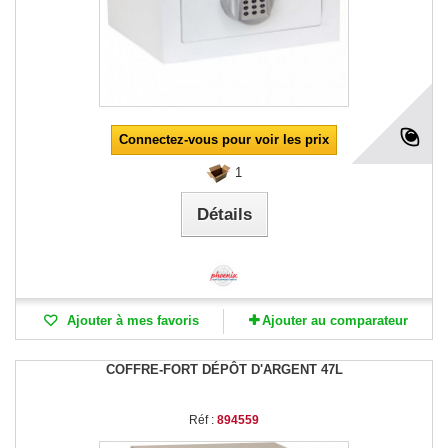
Connectez-vous pour voir les prix
1
Détails
Ajouter à mes favoris
Ajouter au comparateur
COFFRE-FORT DÉPÔT D'ARGENT 47L
Réf :
894559