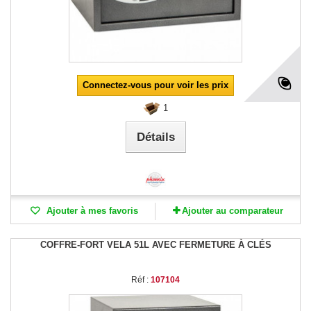
Connectez-vous pour voir les prix
1
Détails
Ajouter à mes favoris
Ajouter au comparateur
COFFRE-FORT VELA 51L AVEC FERMETURE À CLÉS
Réf :
107104