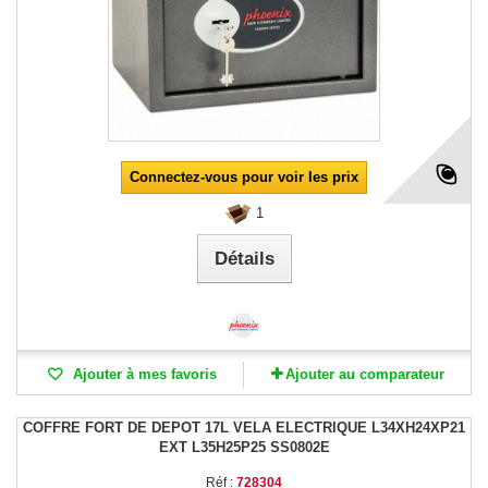
Connectez-vous pour voir les prix
1
Détails
Ajouter à mes favoris
Ajouter au comparateur
COFFRE FORT DE DEPOT 17L VELA ELECTRIQUE L34XH24XP21
EXT L35H25P25 SS0802E
Réf :
728304