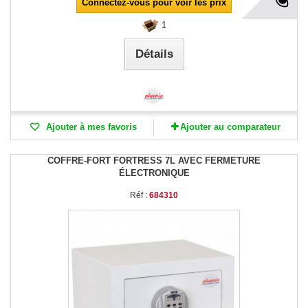
Connectez-vous pour voir les prix
1
Détails
Ajouter à mes favoris
Ajouter au comparateur
COFFRE-FORT FORTRESS 7L AVEC FERMETURE
ÉLECTRONIQUE
Réf :
684310