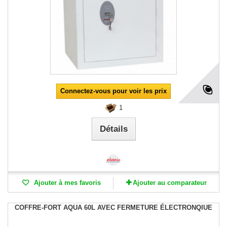
Connectez-vous pour voir les prix
1
Détails
Ajouter à mes favoris
Ajouter au comparateur
COFFRE-FORT AQUA 60L AVEC FERMETURE ÉLECTRONQIUE