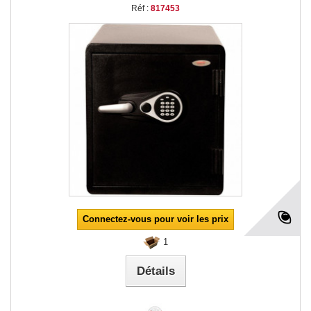
Réf :
817453
Connectez-vous pour voir les prix
1
Détails