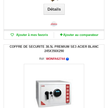
Détails
Ajouter à mes favoris
Ajouter au comparateur
COFFRE DE SECURITE 38.5L PREMIUM SE3 ACIER BLANC
245X350X290
Réf :
WONFA62744