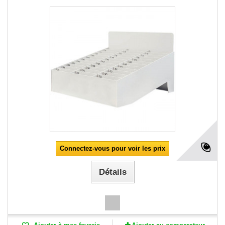
Connectez-vous pour voir les prix
Détails