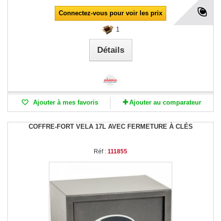
Connectez-vous pour voir les prix
1
Détails
Ajouter à mes favoris
Ajouter au comparateur
COFFRE-FORT VELA 17L AVEC FERMETURE À CLÉS
Réf :
111855