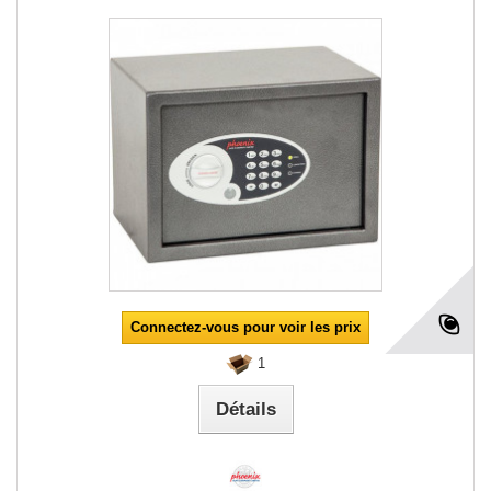
Connectez-vous pour voir les prix
1
Détails