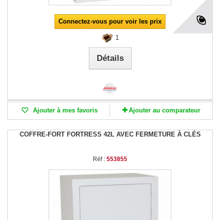
Connectez-vous pour voir les prix
1
Détails
Ajouter à mes favoris
Ajouter au comparateur
COFFRE-FORT FORTRESS 42L AVEC FERMETURE À CLÉS
Réf :
553855