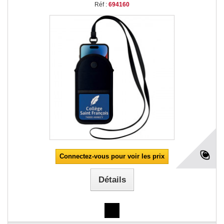
Réf :
694160
Connectez-vous pour voir les prix
Détails