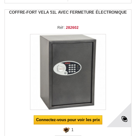
COFFRE-FORT VELA 51L AVEC FERMETURE ÉLECTRONIQUE
Réf :
282602
Connectez-vous pour voir les prix
1