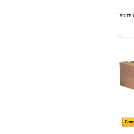
BOITE 
Conn