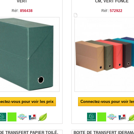
VERT
CM, VERT FONCÉ
Réf :
856438
Réf :
572922
ectez-vous pour voir les prix
Connectez-vous pour voir les
DE TRANSFERT PAPIER TOILÉ,
BOITE DE TRANSFERT IDERAMA