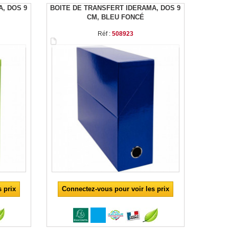
, DOS 9
BOITE DE TRANSFERT IDERAMA, DOS 9
CM, BLEU FONCÉ
Réf :
508923
 prix
Connectez-vous pour voir les prix