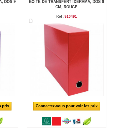
, DOS 9
BOITE DE TRANSFERT IDERAMA, DOS 9
CM, ROUGE
Réf :
910491
 prix
Connectez-vous pour voir les prix