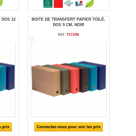
 DOS 12
BOITE DE TRANSFERT PAPIER TOILÉ,
DOS 9 CM, NOIR
Réf :
757296
 prix
Connectez-vous pour voir les prix