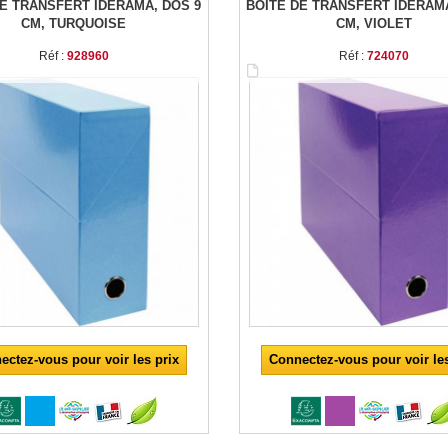
DE TRANSFERT IDERAMA, DOS 9
BOITE DE TRANSFERT IDERAMA
CM, TURQUOISE
CM, VIOLET
Réf :
928960
Réf :
724070
ectez-vous pour voir les prix
Connectez-vous pour voir les