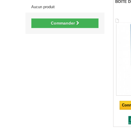
BOITE 
Aucun produit
Commander
Conn