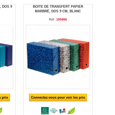
, DOS 9
BOITE DE TRANSFERT PAPIER
MARBRÉ, DOS 9 CM, BLANC
Réf :
195866
 prix
Connectez-vous pour voir les prix