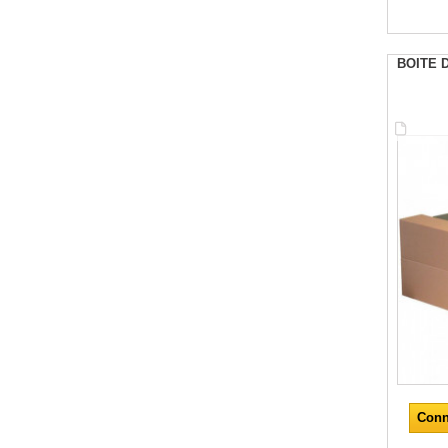
BOITE 
Conn