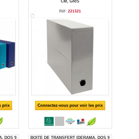
CM, GRIS
Réf :
221321
 prix
Connectez-vous pour voir les prix
, DOS 9
BOITE DE TRANSFERT IDERAMA, DOS 9