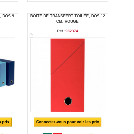
, DOS 9
BOITE DE TRANSFERT TOILÉE, DOS 12
CM, ROUGE
Réf :
982374
 prix
Connectez-vous pour voir les prix