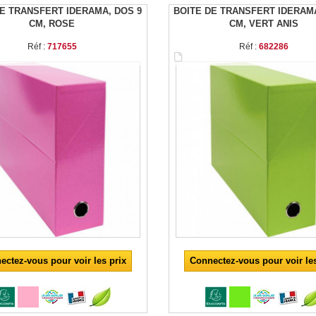
DE TRANSFERT IDERAMA, DOS 9
BOITE DE TRANSFERT IDERAMA
CM, ROSE
CM, VERT ANIS
Réf :
717655
Réf :
682286
ectez-vous pour voir les prix
Connectez-vous pour voir les