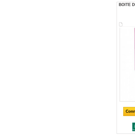
BOITE 
Conn