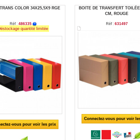
 TRANS COLOR 34X25,5X9 RGE
BOITE DE TRANSFERT TOILÉE
CM, ROUGE
Réf :
486335
Réf :
631497
éstockage quantité limitée
Connectez-vous pour voir les
ectez-vous pour voir les prix