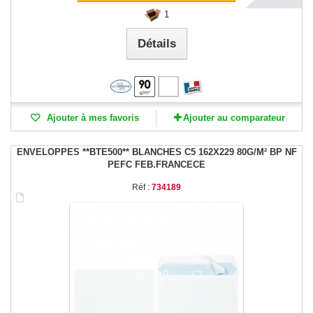
1
Détails
Ajouter à mes favoris
Ajouter au comparateur
ENVELOPPES **BTE500** BLANCHES C5 162X229 80G/M² BP NF
PEFC FEB.FRANCECE
Réf :
734189