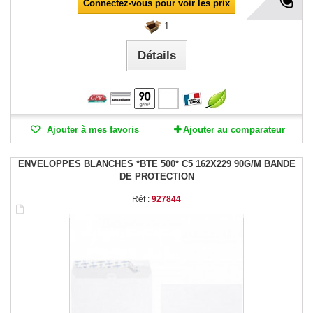
Connectez-vous pour voir les prix
1
Détails
Ajouter à mes favoris
Ajouter au comparateur
ENVELOPPES BLANCHES *BTE 500* C5 162X229 90G/M BANDE
DE PROTECTION
Réf :
927844