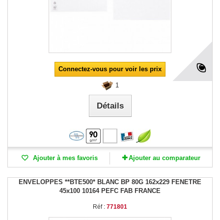
Connectez-vous pour voir les prix
1
Détails
Ajouter à mes favoris
Ajouter au comparateur
ENVELOPPES **BTE500* BLANC BP 80G 162x229 FENETRE
45x100 10164 PEFC FAB FRANCE
Réf :
771801