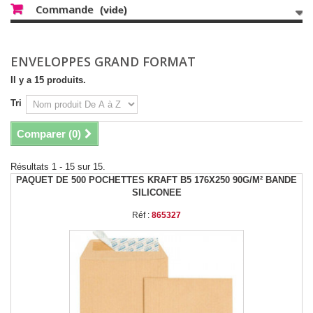
Commande
(vide)
ENVELOPPES GRAND FORMAT
Il y a 15 produits.
Tri
Comparer (
0
)
Résultats 1 - 15 sur 15.
PAQUET DE 500 POCHETTES KRAFT B5 176X250 90G/M² BANDE
SILICONEE
Réf :
865327