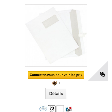
Connectez-vous pour voir les prix
1
Détails