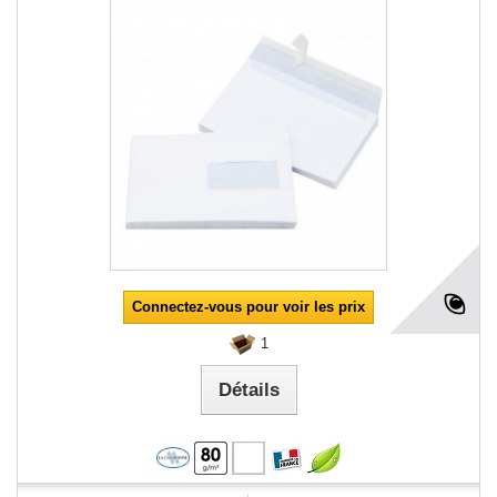
Connectez-vous pour voir les prix
1
Détails