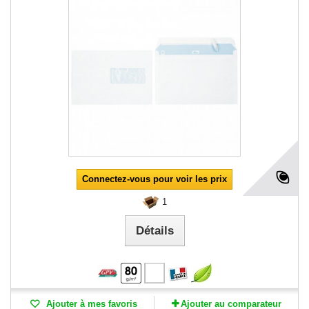
Connectez-vous pour voir les prix
1
Détails
Ajouter à mes favoris
Ajouter au comparateur