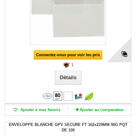
Connectez-vous pour voir les prix
1
Détails
Ajouter à mes favoris
Ajouter au comparateur
ENVELOPPE BLANCHE GPV SECURE FT 162x229MM 90G PQT
DE 100