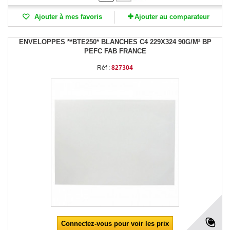
Ajouter à mes favoris
Ajouter au comparateur
ENVELOPPES **BTE250* BLANCHES C4 229X324 90G/M² BP
PEFC FAB FRANCE
Réf :
827304
Connectez-vous pour voir les prix