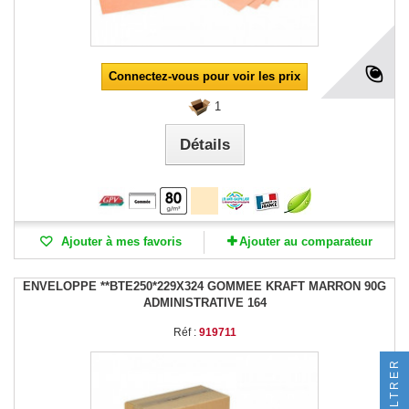
Connectez-vous pour voir les prix
1
Détails
Ajouter à mes favoris
Ajouter au comparateur
ENVELOPPE **BTE250*229X324 GOMMEE KRAFT MARRON 90G
ADMINISTRATIVE 164
Réf :
919711
FILTRER