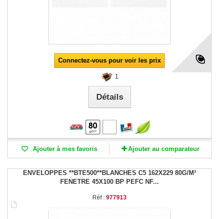
Connectez-vous pour voir les prix
1
Détails
Ajouter à mes favoris
Ajouter au comparateur
ENVELOPPES **BTE500**BLANCHES C5 162X229 80G/M²
FENETRE 45X100 BP PEFC NF...
Réf :
977913