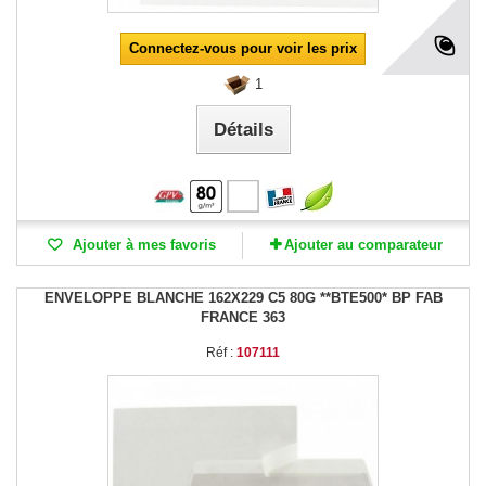
Connectez-vous pour voir les prix
1
Détails
Ajouter à mes favoris
Ajouter au comparateur
ENVELOPPE BLANCHE 162X229 C5 80G **BTE500* BP FAB
FRANCE 363
Réf :
107111