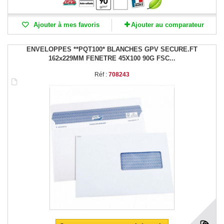
Ajouter à mes favoris
Ajouter au comparateur
ENVELOPPES **PQT100* BLANCHES GPV SECURE.FT
162x229MM FENETRE 45X100 90G FSC...
Réf :
708243