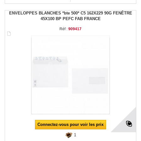
ENVELOPPES BLANCHES *bte 500* C5 162X229 90G FENÊTRE
45X100 BP PEFC FAB FRANCE
Réf :
909417
Connectez-vous pour voir les prix
1