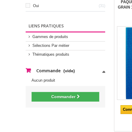
PAQU
Oui
31
GRAIN 
LIENS PRATIQUES
Gammes de produits
Sélections Par métier
Thématiques produits
Commande
(vide)
Aucun produit
Commander
Conn