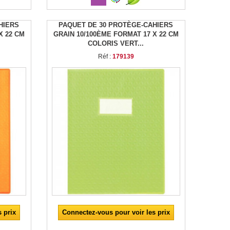
HIERS
PAQUET DE 30 PROTÈGE-CAHIERS
X 22 CM
GRAIN 10/100ÈME FORMAT 17 X 22 CM
COLORIS VERT...
Réf :
179139
 prix
Connectez-vous pour voir les prix