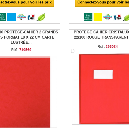
ectez-vous pour voir les prix
Connectez-vous pour voir les
10 PROTÈGE-CAHIER 2 GRANDS
PROTEGE CAHIER CRISTALUX
S FORMAT 18 X 22 CM CARTE
22/100 ROUGE TRANSPARENT
LUSTRÉE...
Réf :
296034
Réf :
710569