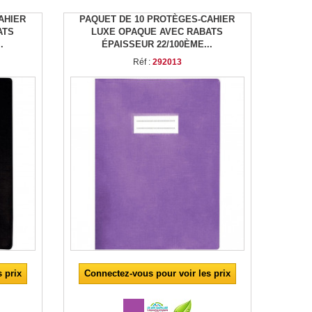
AHIER
PAQUET DE 10 PROTÈGES-CAHIER
ATS
LUXE OPAQUE AVEC RABATS
.
ÉPAISSEUR 22/100ÈME...
Réf :
292013
 prix
Connectez-vous pour voir les prix