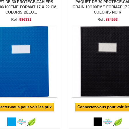
ET DE 30 PROTÈGE-CAHIERS
PAQUET DE 30 PROTÈGE-CA
10/100ÈME FORMAT 17 X 22 CM
GRAIN 10/100ÈME FORMAT 17 
COLORIS BLEU...
COLORIS NOIR
Réf :
986331
Réf :
884553
ectez-vous pour voir les prix
Connectez-vous pour voir les