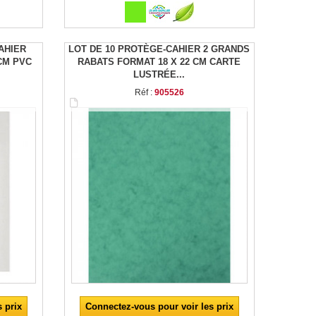
AHIER
LOT DE 10 PROTÈGE-CAHIER 2 GRANDS
CM PVC
RABATS FORMAT 18 X 22 CM CARTE
LUSTRÉE...
Réf :
905526
 prix
Connectez-vous pour voir les prix