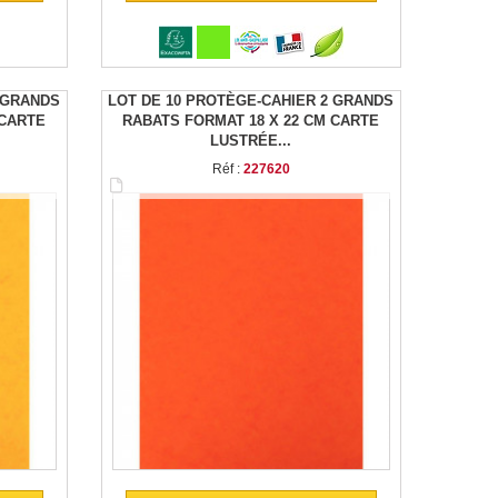
 GRANDS
LOT DE 10 PROTÈGE-CAHIER 2 GRANDS
 CARTE
RABATS FORMAT 18 X 22 CM CARTE
LUSTRÉE...
Réf :
227620