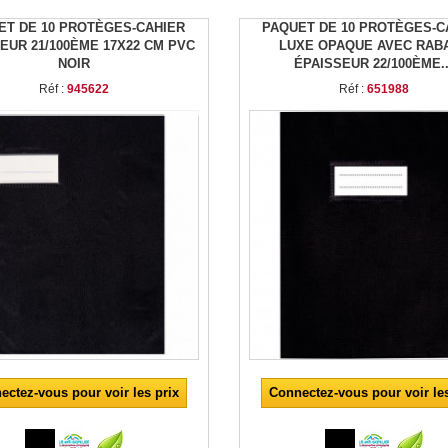
ET DE 10 PROTÈGES-CAHIER
PAQUET DE 10 PROTÈGES-C
EUR 21/100ÈME 17X22 CM PVC
LUXE OPAQUE AVEC RAB
NOIR
ÉPAISSEUR 22/100ÈME..
Réf :
945622
Réf :
651988
ectez-vous pour voir les prix
Connectez-vous pour voir les