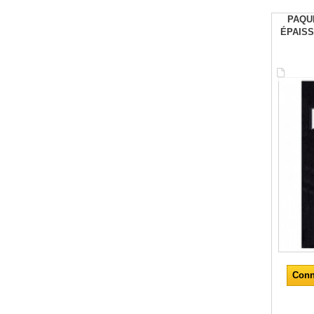
PAQU
ÉPAISS
Conn