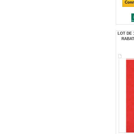
Conn
LOT DE 
RABAT