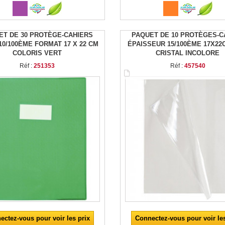
ET DE 30 PROTÈGE-CAHIERS
PAQUET DE 10 PROTÈGES-C
10/100ÈME FORMAT 17 X 22 CM
ÉPAISSEUR 15/100ÈME 17X22
COLORIS VERT
CRISTAL INCOLORE
Réf :
251353
Réf :
457540
ectez-vous pour voir les prix
Connectez-vous pour voir les