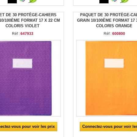
ET DE 30 PROTÈGE-CAHIERS
PAQUET DE 30 PROTÈGE-CA
10/100ÈME FORMAT 17 X 22 CM
GRAIN 10/100ÈME FORMAT 17 
COLORIS VIOLET
COLORIS ORANGE
Réf :
647933
Réf :
600800
ectez-vous pour voir les prix
Connectez-vous pour voir les