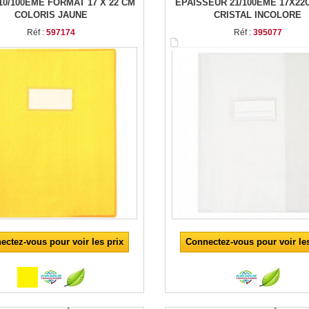
10/100ÈME FORMAT 17 X 22 CM
ÉPAISSEUR 21/100ÈME 17X22
COLORIS JAUNE
CRISTAL INCOLORE
Réf :
597174
Réf :
395077
ectez-vous pour voir les prix
Connectez-vous pour voir les