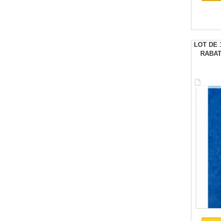
LOT DE 
RABAT