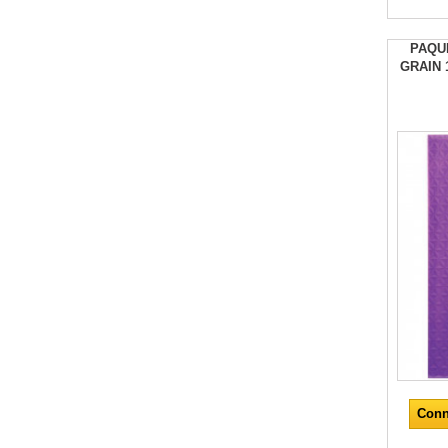
PAQU
GRAIN 
Conn