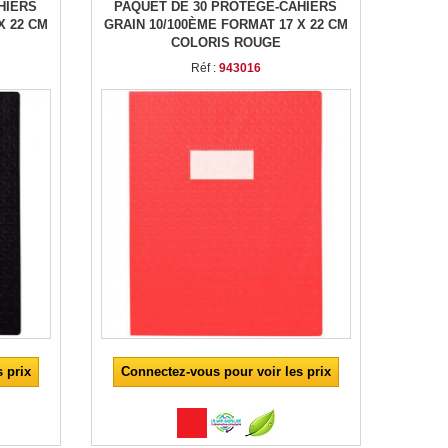
HIERS
PAQUET DE 30 PROTÈGE-CAHIERS
X 22 CM
GRAIN 10/100ÈME FORMAT 17 X 22 CM
COLORIS ROUGE
Réf :
943016
 prix
Connectez-vous pour voir les prix