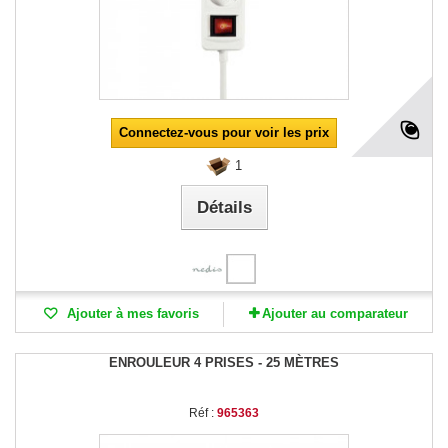
Connectez-vous pour voir les prix
1
Détails
Ajouter à mes favoris
Ajouter au comparateur
ENROULEUR 4 PRISES - 25 MÈTRES
Réf :
965363