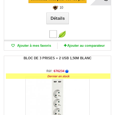
10
Détails
Ajouter à mes favoris
Ajouter au comparateur
BLOC DE 3 PRISES + 2 USB 1,50M BLANC
Réf :
676234
Dernier en stock