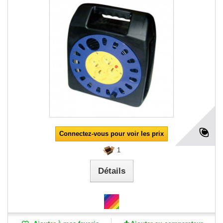
Connectez-vous pour voir les prix
1
Détails