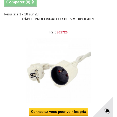
Comparer (
0
)
Résultats 1 - 20 sur 20.
CÂBLE PROLONGATEUR DE 5 M BIPOLAIRE
Réf :
801726
Connectez-vous pour voir les prix