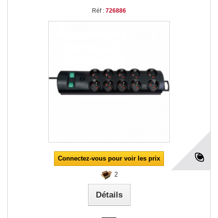
Réf :
726886
Connectez-vous pour voir les prix
2
Détails