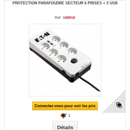
PROTECTION PARAFOUDRE SECTEUR 6 PRISES + 2 USB
Réf :
108916
Connectez-vous pour voir les prix
1
Détails