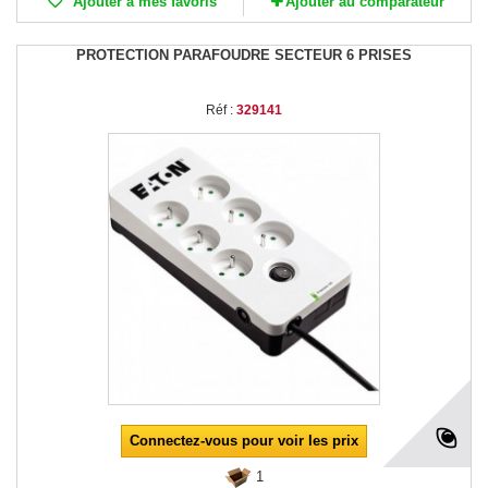
Ajouter à mes favoris
Ajouter au comparateur
PROTECTION PARAFOUDRE SECTEUR 6 PRISES
Réf :
329141
Connectez-vous pour voir les prix
1