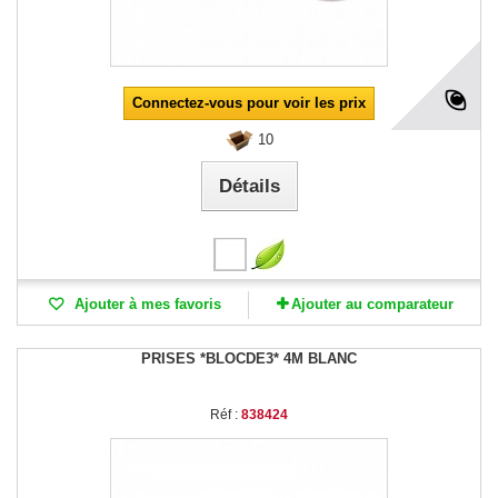
Connectez-vous pour voir les prix
10
Détails
Ajouter à mes favoris
Ajouter au comparateur
PRISES *BLOCDE3* 4M BLANC
Réf :
838424