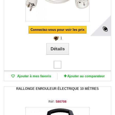
Connectez-vous pour voir les prix
1
Détails
Ajouter à mes favoris
Ajouter au comparateur
RALLONGE ENROULEUR ÉLECTRIQUE 10 MÈTRES
Réf :
580708