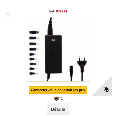
Réf :
879914
Connectez-vous pour voir les prix
1
Détails