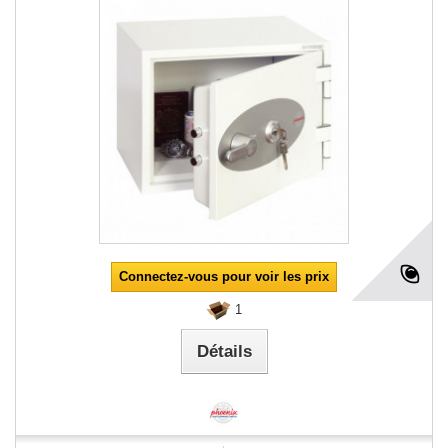
Connectez-vous pour voir les prix
1
Détails