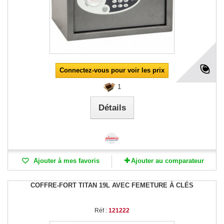
Connectez-vous pour voir les prix
1
Détails
Ajouter à mes favoris
Ajouter au comparateur
COFFRE-FORT TITAN 19L AVEC FEMETURE À CLÉS
Réf :
121222