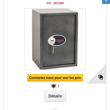
Réf :
107104
Connectez-vous pour voir les prix
1
Détails