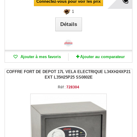
Connectez-vous pour voir les prix
1
Détails
Ajouter à mes favoris
Ajouter au comparateur
COFFRE FORT DE DEPOT 17L VELA ELECTRIQUE L34XH24XP21
EXT L35H25P25 SS0802E
Réf :
728304