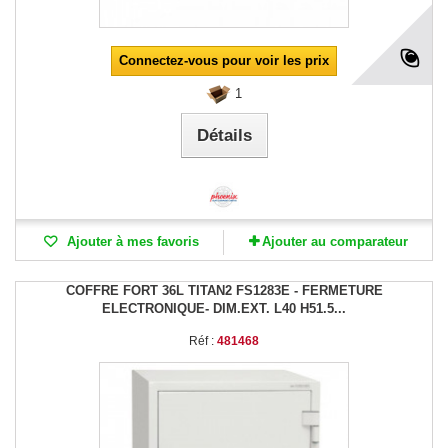
Connectez-vous pour voir les prix
1
Détails
Ajouter à mes favoris
Ajouter au comparateur
COFFRE FORT 36L TITAN2 FS1283E - FERMETURE
ELECTRONIQUE- DIM.EXT. L40 H51.5...
Réf :
481468