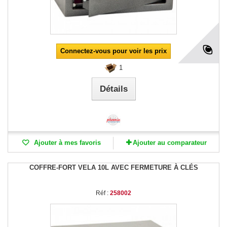
Connectez-vous pour voir les prix
1
Détails
Ajouter à mes favoris
Ajouter au comparateur
COFFRE-FORT VELA 10L AVEC FERMETURE À CLÉS
Réf :
258002