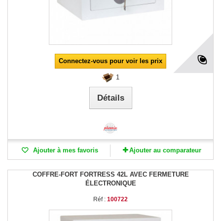
Connectez-vous pour voir les prix
1
Détails
Ajouter à mes favoris
Ajouter au comparateur
COFFRE-FORT FORTRESS 42L AVEC FERMETURE
ÉLECTRONIQUE
Réf :
100722