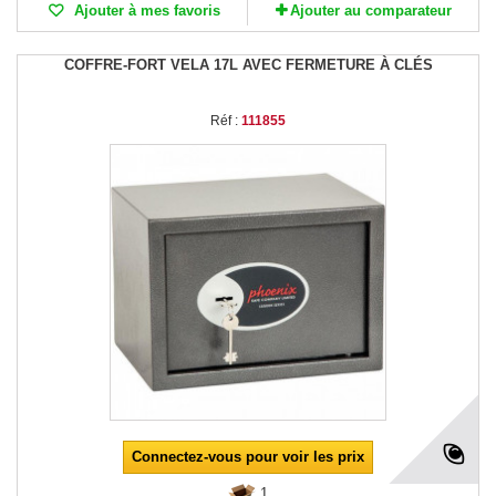
Ajouter à mes favoris
Ajouter au comparateur
COFFRE-FORT VELA 17L AVEC FERMETURE À CLÉS
Réf :
111855
Connectez-vous pour voir les prix
1