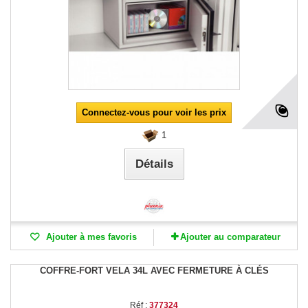
Connectez-vous pour voir les prix
1
Détails
Ajouter à mes favoris
Ajouter au comparateur
COFFRE-FORT VELA 34L AVEC FERMETURE À CLÉS
Réf :
377324