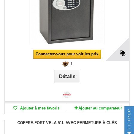
Connectez-vous pour voir les prix
1
Détails
Ajouter à mes favoris
Ajouter au comparateur
FILTRER
COFFRE-FORT VELA 51L AVEC FERMETURE À CLÉS