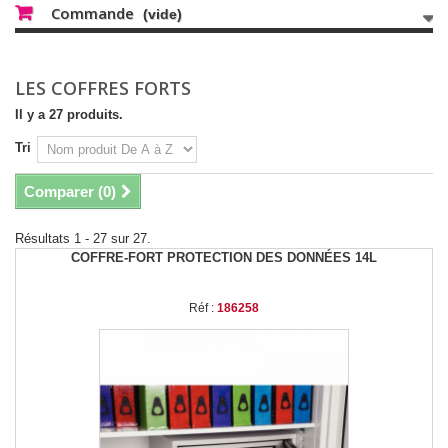
Commande
(vide)
LES COFFRES FORTS
Il y a 27 produits.
Tri
Comparer (
0
)
Résultats 1 - 27 sur 27.
COFFRE-FORT PROTECTION DES DONNÉES 14L
Réf :
186258