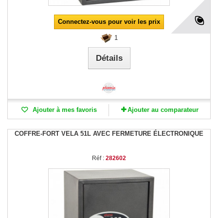
Connectez-vous pour voir les prix
1
Détails
Ajouter à mes favoris
Ajouter au comparateur
COFFRE-FORT VELA 51L AVEC FERMETURE ÉLECTRONIQUE
Réf :
282602