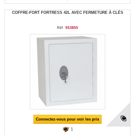
COFFRE-FORT FORTRESS 42L AVEC FERMETURE À CLÉS
Réf :
553855
Connectez-vous pour voir les prix
1