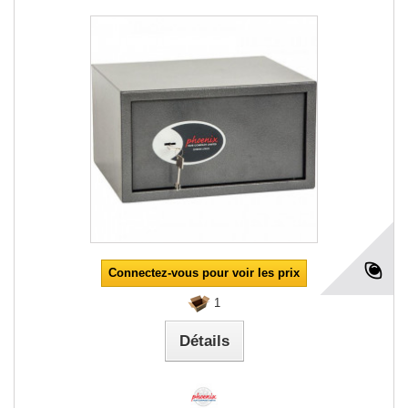
Connectez-vous pour voir les prix
1
Détails