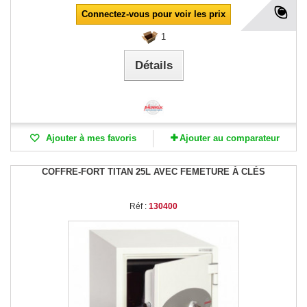
Connectez-vous pour voir les prix
1
Détails
Ajouter à mes favoris
Ajouter au comparateur
COFFRE-FORT TITAN 25L AVEC FEMETURE À CLÉS
Réf :
130400