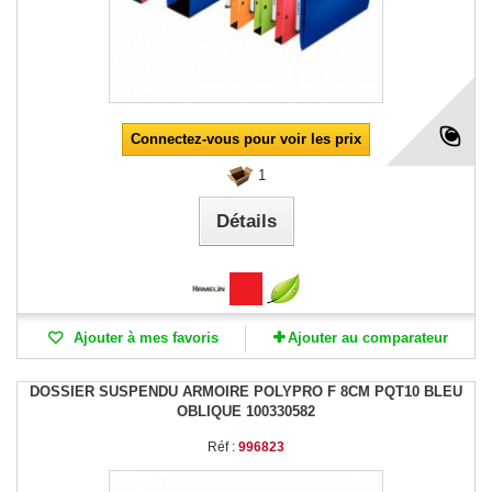
Connectez-vous pour voir les prix
1
Détails
Ajouter à mes favoris
Ajouter au comparateur
DOSSIER SUSPENDU ARMOIRE POLYPRO F 8CM PQT10 BLEU
OBLIQUE 100330582
Réf :
996823