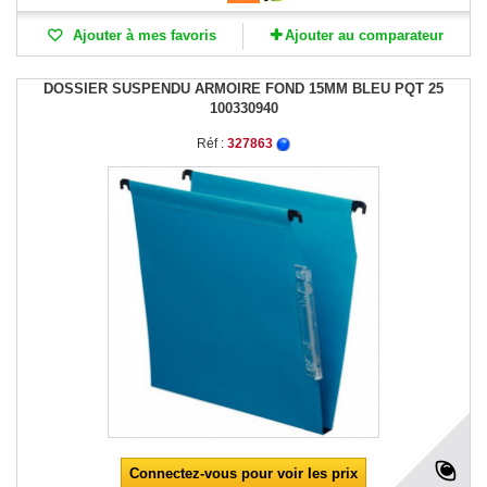
Ajouter à mes favoris
Ajouter au comparateur
DOSSIER SUSPENDU ARMOIRE FOND 15MM BLEU PQT 25
100330940
Réf :
327863
Connectez-vous pour voir les prix