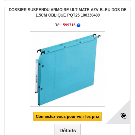
DOSSIER SUSPENDU ARMOIRE ULTIMATE AZV BLEU DOS DE
1,5CM OBLIQUE PQT25 100330489
Réf :
599716
Connectez-vous pour voir les prix
Détails