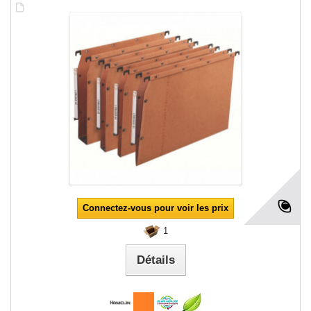
Connectez-vous pour voir les prix
1
Détails