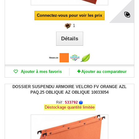
Connectez-vous pour voir les prix
1
Détails
Ajouter à mes favoris
Ajouter au comparateur
DOSSIER SUSPENDU ARMOIRE VELCRO FV ORANGE AZL
PAQ.25 OBLIQUE AZ OBLIQUE 10033054
Réf :
533792
Déstockage quantité limitée