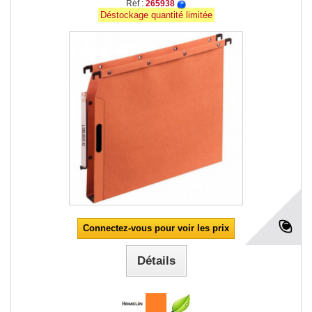
Réf :
265938
Déstockage quantité limitée
Connectez-vous pour voir les prix
Détails