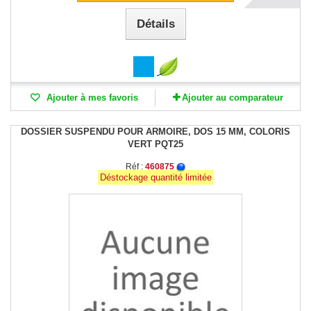
Détails
Ajouter à mes favoris
Ajouter au comparateur
DOSSIER SUSPENDU POUR ARMOIRE, DOS 15 MM, COLORIS
VERT PQT25
Réf :
460875
Déstockage quantité limitée