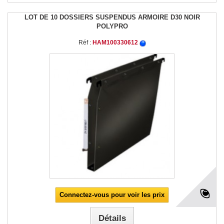
LOT DE 10 DOSSIERS SUSPENDUS ARMOIRE D30 NOIR
POLYPRO
Réf :
HAM100330612
Connectez-vous pour voir les prix
Détails