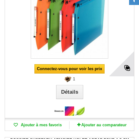
Connectez-vous pour voir les prix
1
Détails
Ajouter à mes favoris
Ajouter au comparateur