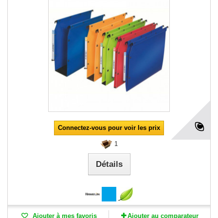
Connectez-vous pour voir les prix
1
Détails
Ajouter à mes favoris
Ajouter au comparateur