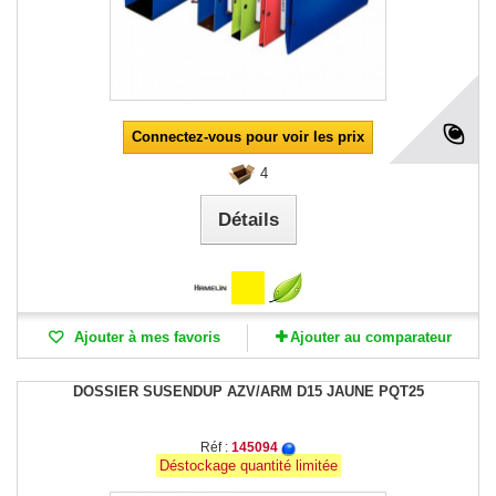
Connectez-vous pour voir les prix
4
Détails
Ajouter à mes favoris
Ajouter au comparateur
DOSSIER SUSENDUP AZV/ARM D15 JAUNE PQT25
Réf :
145094
Déstockage quantité limitée