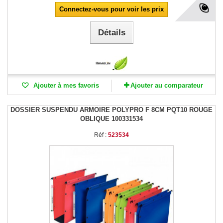
Connectez-vous pour voir les prix
Détails
Ajouter à mes favoris
Ajouter au comparateur
DOSSIER SUSPENDU ARMOIRE POLYPRO F 8CM PQT10 ROUGE
OBLIQUE 100331534
Réf :
523534