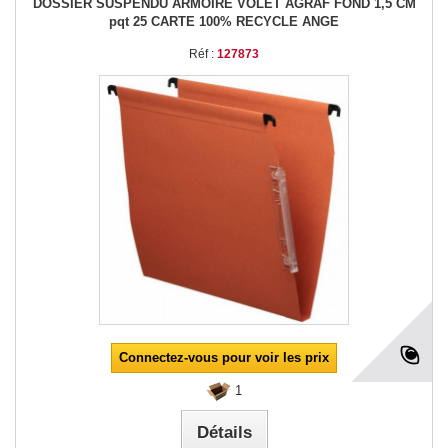
DOSSIER SUSPENDU ARMOIRE VOLET AGRAF FOND 1,5 CM
pqt 25 CARTE 100% RECYCLE ANGE
Réf :
127873
Connectez-vous pour voir les prix
1
Détails