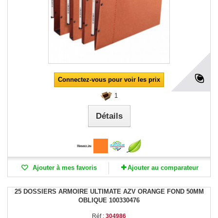
Connectez-vous pour voir les prix
1
Détails
Ajouter à mes favoris
Ajouter au comparateur
25 DOSSIERS ARMOIRE ULTIMATE AZV ORANGE FOND 50MM
OBLIQUE 100330476
Réf :
304986