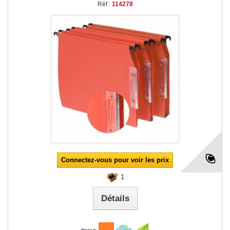
Réf :
114278
Connectez-vous pour voir les prix
1
Détails