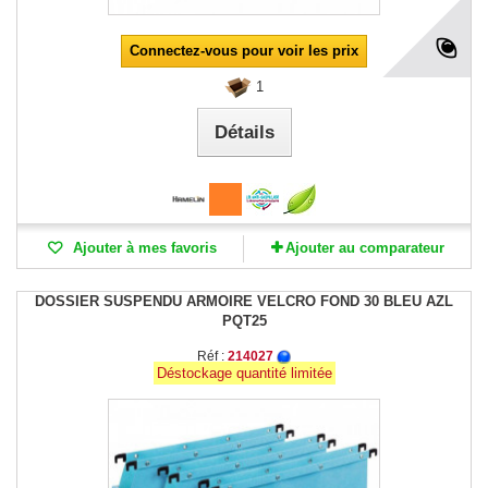
Connectez-vous pour voir les prix
1
Détails
Ajouter à mes favoris
Ajouter au comparateur
DOSSIER SUSPENDU ARMOIRE VELCRO FOND 30 BLEU AZL
PQT25
Réf :
214027
Déstockage quantité limitée