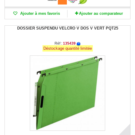
Ajouter à mes favoris
Ajouter au comparateur
DOSSIER SUSPENDU VELCRO V DOS V VERT PQT25
Réf :
135439
Déstockage quantité limitée