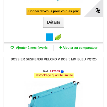
Connectez-vous pour voir les prix
Détails
Ajouter à mes favoris
Ajouter au comparateur
DOSSIER SUSPENDU VELCRO V DOS 5 MM BLEU PQT25
Réf :
812009
Déstockage quantité limitée