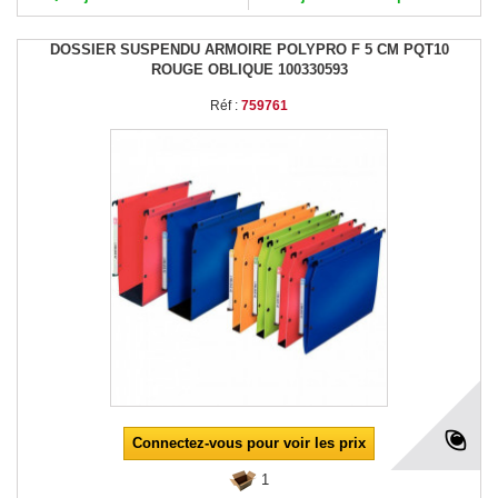
DOSSIER SUSPENDU ARMOIRE POLYPRO F 5 CM PQT10
ROUGE OBLIQUE 100330593
Réf :
759761
Connectez-vous pour voir les prix
1