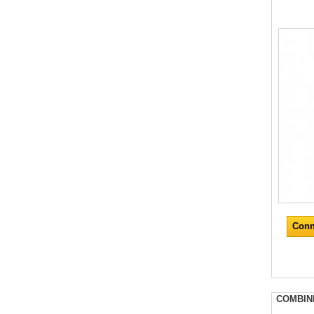
Conn
COMBIN