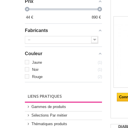
Prix
44
€
890
€
Fabricants
--
Couleur
Jaune
1
Noir
1
Rouge
2
LIENS PRATIQUES
Conn
Gammes de produits
Sélections Par métier
Thématiques produits
DIAB