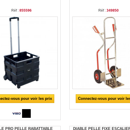
Réf :
855596
Réf :
349850
ectez-vous pour voir les prix
Connectez-vous pour voir les
LE PRO PELLE RABATTABLE
DIABLE PELLE FIXE ESCALIE