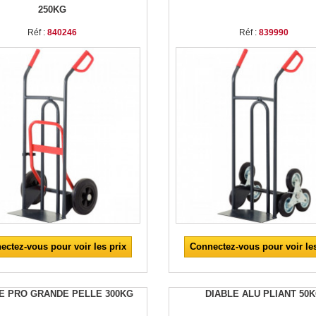
250KG
Réf :
840246
Réf :
839990
ectez-vous pour voir les prix
Connectez-vous pour voir les
E PRO GRANDE PELLE 300KG
DIABLE ALU PLIANT 50