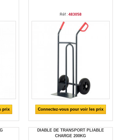
Réf :
483058
 prix
Connectez-vous pour voir les prix
KG
DIABLE DE TRANSPORT PLIABLE
CHARGE 200KG