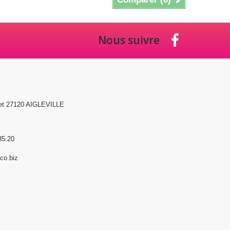
Nous suivre
et 27120 AIGLEVILLE
35.20
o.biz