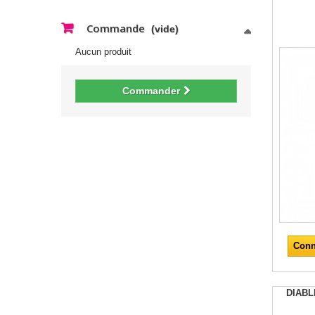
Commande
(vide)
Aucun produit
Commander
Conn
DIABL