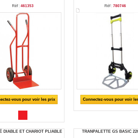
Réf :
461353
Réf :
780746
ectez-vous pour voir les prix
Connectez-vous pour voir les
É DIABLE ET CHARIOT PLIABLE
TRANPALETTE GS BASIC 22