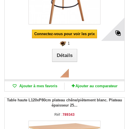
Connectez-vous pour voir les prix
1
Détails
Ajouter à mes favoris
Ajouter au comparateur
Table haute L120xP80cm plateau chêne/piètement blanc. Plateau
épaisseur 25...
Réf :
789343