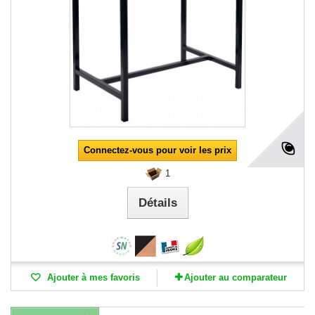
Connectez-vous pour voir les prix
1
Détails
Ajouter à mes favoris
Ajouter au comparateur