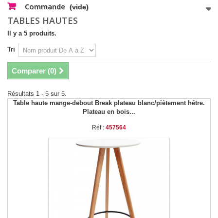
Commande
(vide)
TABLES HAUTES
Il y a 5 produits.
Tri
Comparer (
0
)
Résultats 1 - 5 sur 5.
Table haute mange-debout Break plateau blanc/piètement hêtre.
Plateau en bois...
Réf :
457564