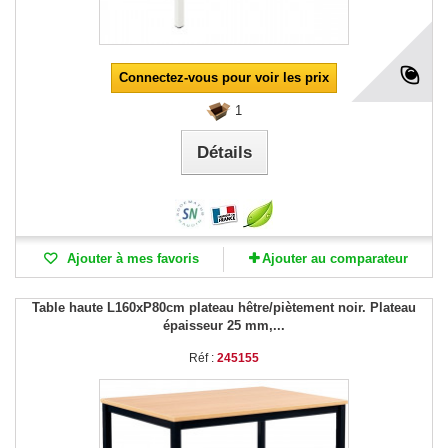
Connectez-vous pour voir les prix
1
Détails
Ajouter à mes favoris
Ajouter au comparateur
Table haute L160xP80cm plateau hêtre/piètement noir. Plateau
épaisseur 25 mm,...
Réf :
245155