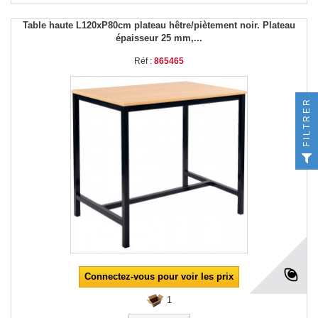
Table haute L120xP80cm plateau hêtre/piètement noir. Plateau
épaisseur 25 mm,...
Réf :
865465
FILTRER
Connectez-vous pour voir les prix
1