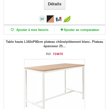
Détails
Ajouter à mes favoris
Ajouter au comparateur
Table haute L160xP80cm plateau chêne/piètement blanc. Plateau
épaisseur 25...
Réf :
724670