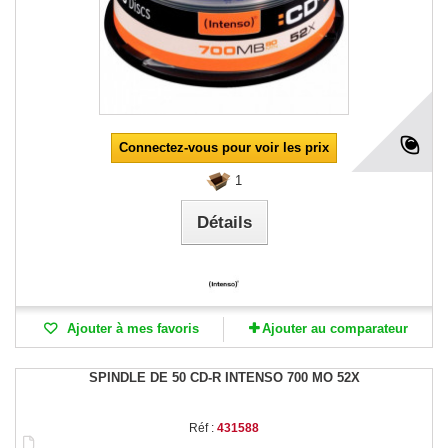
Connectez-vous pour voir les prix
1
Détails
Ajouter à mes favoris
Ajouter au comparateur
SPINDLE DE 50 CD-R INTENSO 700 MO 52X
Réf :
431588