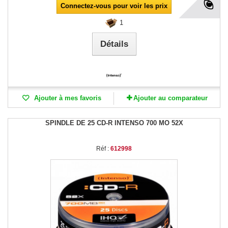
Connectez-vous pour voir les prix
1
Détails
Ajouter à mes favoris
Ajouter au comparateur
SPINDLE DE 25 CD-R INTENSO 700 MO 52X
Réf :
612998