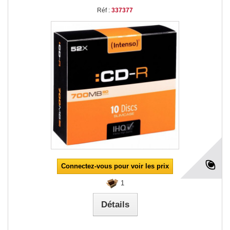
Réf :
337377
Connectez-vous pour voir les prix
1
Détails