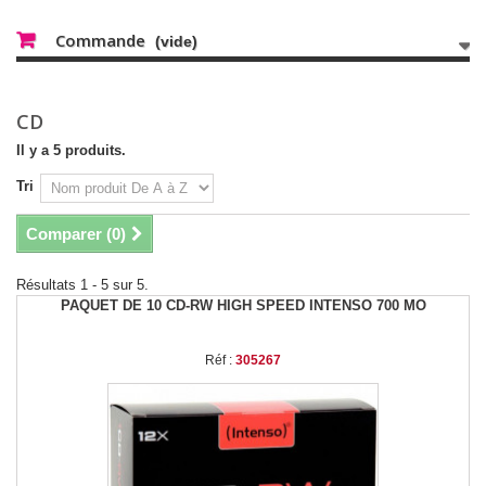
Commande
(vide)
CD
Il y a 5 produits.
Tri
Comparer (
0
)
Résultats 1 - 5 sur 5.
PAQUET DE 10 CD-RW HIGH SPEED INTENSO 700 MO
Réf :
305267