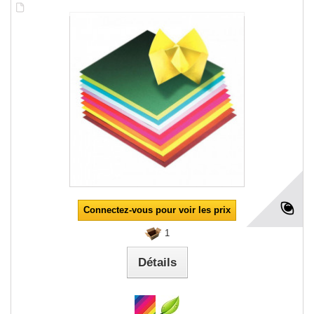
Connectez-vous pour voir les prix
1
Détails