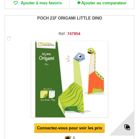
Ajouter à mes favoris
Ajouter au comparateur
POCH 21F ORIGAMI LITTLE DINO
Réf :
747954
Connectez-vous pour voir les prix
6