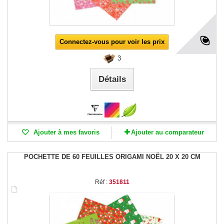
Connectez-vous pour voir les prix
3
Détails
Ajouter à mes favoris
Ajouter au comparateur
POCHETTE DE 60 FEUILLES ORIGAMI NOËL 20 X 20 CM
Réf :
351811