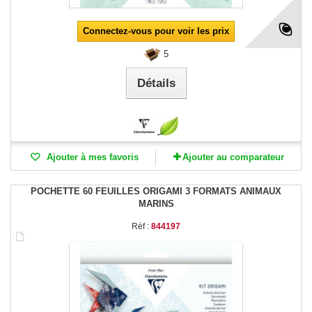
Connectez-vous pour voir les prix
5
Détails
Ajouter à mes favoris
Ajouter au comparateur
POCHETTE 60 FEUILLES ORIGAMI 3 FORMATS ANIMAUX
MARINS
Réf :
844197