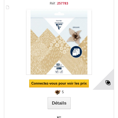
Réf :
257783
Connectez-vous pour voir les prix
5
Détails