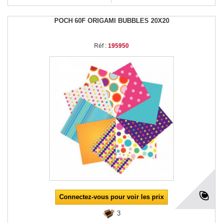
POCH 60F ORIGAMI BUBBLES 20X20
Réf :
195950
Connectez-vous pour voir les prix
3