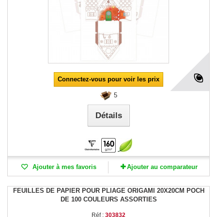
Connectez-vous pour voir les prix
5
Détails
Ajouter à mes favoris
Ajouter au comparateur
FEUILLES DE PAPIER POUR PLIAGE ORIGAMI 20X20CM POCH
DE 100 COULEURS ASSORTIES
Réf :
303832