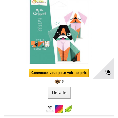
Connectez-vous pour voir les prix
6
Détails