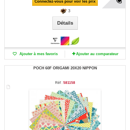
Connectez-vous pour voir les prix
3
Détails
Ajouter à mes favoris
Ajouter au comparateur
POCH 60F ORIGAMI 20X20 NIPPON
Réf :
581158