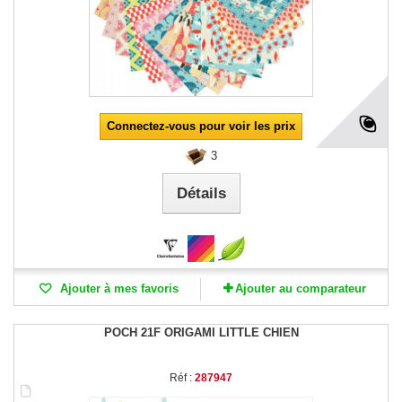
Connectez-vous pour voir les prix
3
Détails
Ajouter à mes favoris
Ajouter au comparateur
POCH 21F ORIGAMI LITTLE CHIEN
Réf :
287947