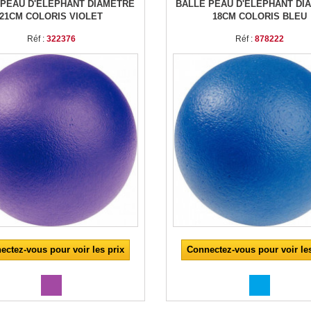
 PEAU D'ÉLÉPHANT DIAMÈTRE
BALLE PEAU D'ÉLÉPHANT DI
21CM COLORIS VIOLET
18CM COLORIS BLEU
Réf :
322376
Réf :
878222
ectez-vous pour voir les prix
Connectez-vous pour voir les