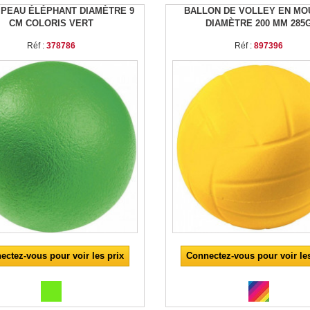
 PEAU ÉLÉPHANT DIAMÈTRE 9
BALLON DE VOLLEY EN M
CM COLORIS VERT
DIAMÈTRE 200 MM 285
Réf :
378786
Réf :
897396
ectez-vous pour voir les prix
Connectez-vous pour voir les