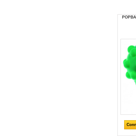
POPBA
Conn