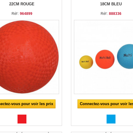
22CM ROUGE
18CM BLEU
Réf :
964899
Réf :
888336
ectez-vous pour voir les prix
Connectez-vous pour voir les