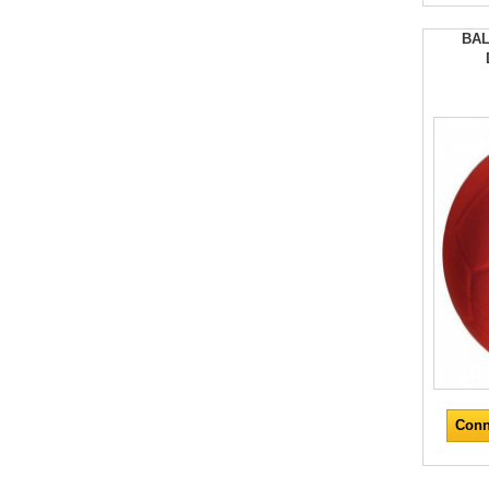
BAL
Conn