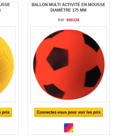
OUSSE
BALLON MULTI ACTIVITÉ EN MOUSSE
G
DIAMÈTRE 175 MM
Réf :
990328
 prix
Connectez-vous pour voir les prix