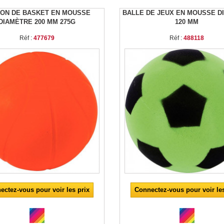
ON DE BASKET EN MOUSSE
BALLE DE JEUX EN MOUSSE D
DIAMÈTRE 200 MM 275G
120 MM
Réf :
477679
Réf :
488118
ectez-vous pour voir les prix
Connectez-vous pour voir les