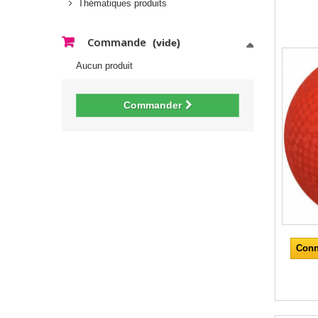
Thématiques produits
Commande
(vide)
Aucun produit
Commander
Conn