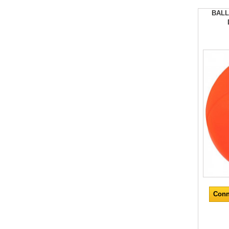
BALL
Conn