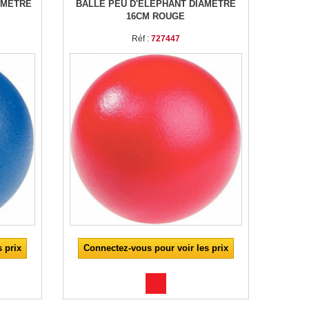
AMÈTRE
BALLE PEU D'ÉLÉPHANT DIAMÈTRE
16CM ROUGE
Réf :
727447
 prix
Connectez-vous pour voir les prix