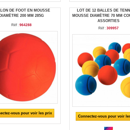
LON DE FOOT EN MOUSSE
LOT DE 12 BALLES DE TENN
DIAMÈTRE 200 MM 285G
MOUSSE DIAMÈTRE 70 MM C
ASSORTIES
Réf :
964288
Réf :
309957
ectez-vous pour voir les prix
Connectez-vous pour voir les