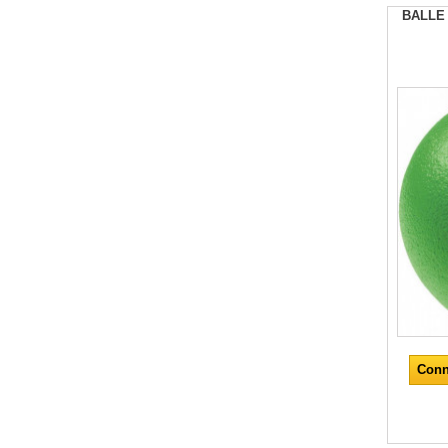
BALLE
Conn