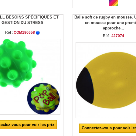
LL BESOINS SPÉCIFIQUES ET
Balle soft de rugby en mousse. 
GESTION DU STRESS
en mousse pour une premi
approche...
Réf :
COM180658
Réf :
427074
ectez-vous pour voir les prix
Connectez-vous pour voir les