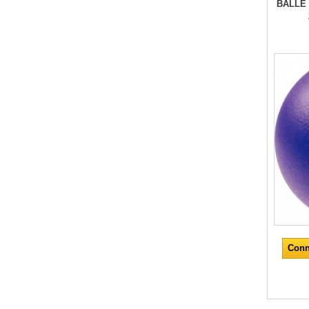
BALLE
Conn