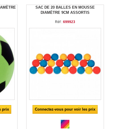
IAMÈTRE
SAC DE 20 BALLES EN MOUSSE
DIAMÈTRE 9CM ASSORTIS
Réf :
699923
 prix
Connectez-vous pour voir les prix