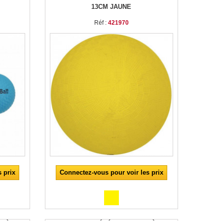
13CM JAUNE
Réf :
421970
 prix
Connectez-vous pour voir les prix