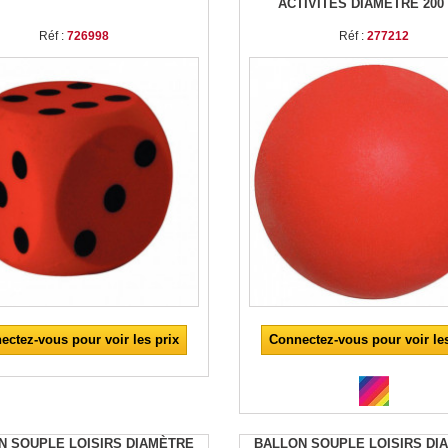
ACTIVITÉS DIAMÈTRE 200
Réf :
726998
Réf :
277212
ectez-vous pour voir les prix
Connectez-vous pour voir les
N SOUPLE LOISIRS DIAMÈTRE
BALLON SOUPLE LOISIRS DI