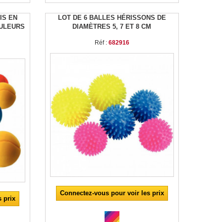
IS EN
LOT DE 6 BALLES HÉRISSONS DE
OULEURS
DIAMÈTRES 5, 7 ET 8 CM
Réf :
682916
Connectez-vous pour voir les prix
 prix