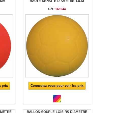
 MM
HAUTE DENSITÉ DIAMETRE 13CM
Réf :
165944
 prix
Connectez-vous pour voir les prix
AMÈTRE
BALLON SOUPLE LOISIRS DIAMÈTRE