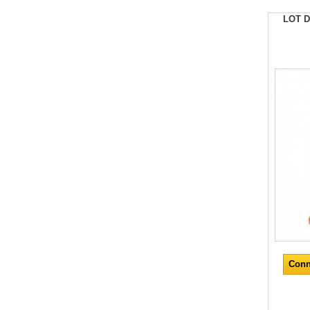
LOT D
Conn