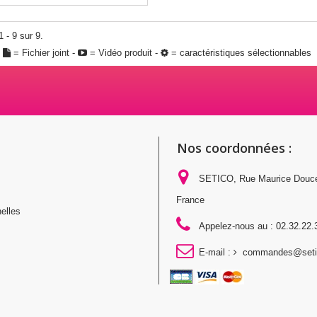
 - 9 sur 9.
:
= Fichier joint -
= Vidéo produit -
= caractéristiques sélectionnables
Nos coordonnées :
SETICO, Rue Maurice Douc
France
elles
Appelez-nous au :
02.32.22.
E-mail :
commandes@setic