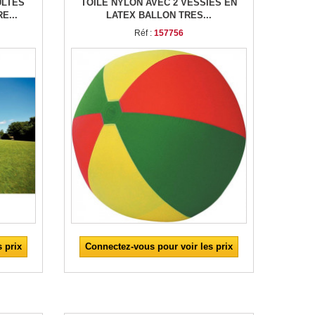
ULTES
TOILE NYLON AVEC 2 VESSIES EN
E...
LATEX BALLON TRES...
Réf :
157756
 prix
Connectez-vous pour voir les prix