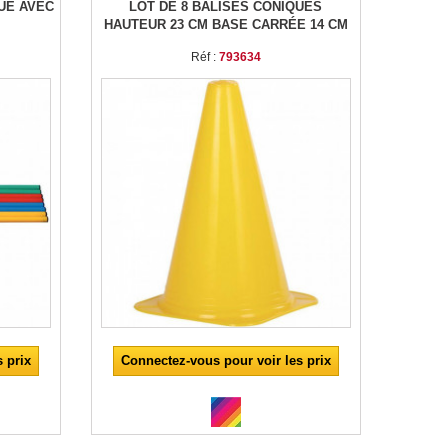
UE AVEC
LOT DE 8 BALISES CONIQUES
HAUTEUR 23 CM BASE CARRÉE 14 CM
Réf :
793634
 prix
Connectez-vous pour voir les prix