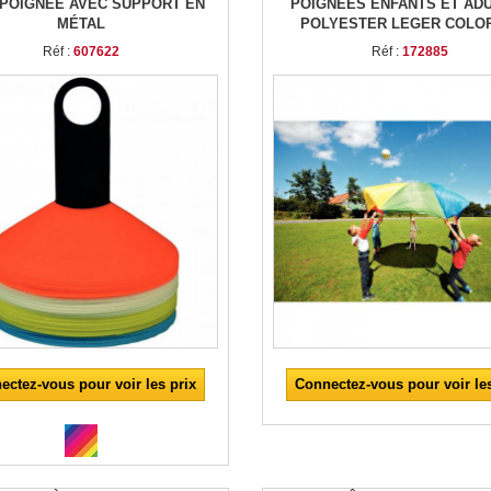
 POIGNÉE AVEC SUPPORT EN
POIGNÉES ENFANTS ET AD
MÉTAL
POLYESTER LEGER COLOR
Réf :
607622
Réf :
172885
ectez-vous pour voir les prix
Connectez-vous pour voir les