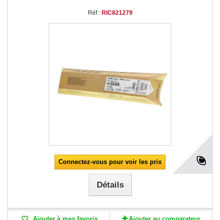
Réf :
RIC821279
Connectez-vous pour voir les prix
Détails
Ajouter à mes favoris
Ajouter au comparateur