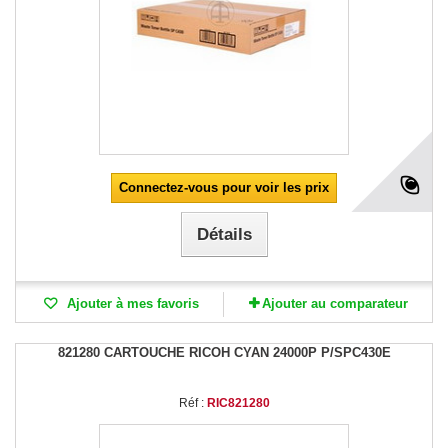
Connectez-vous pour voir les prix
Détails
Ajouter à mes favoris
Ajouter au comparateur
821280 CARTOUCHE RICOH CYAN 24000P P/SPC430E
Réf :
RIC821280