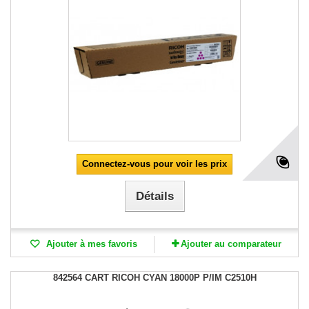
Connectez-vous pour voir les prix
Détails
Ajouter à mes favoris
Ajouter au comparateur
842564 CART RICOH CYAN 18000P P/IM C2510H