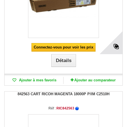
Connectez-vous pour voir les prix
Détails
Ajouter à mes favoris
Ajouter au comparateur
842563 CART RICOH MAGENTA 18000P P/IM C2510H
Réf :
RIC842563