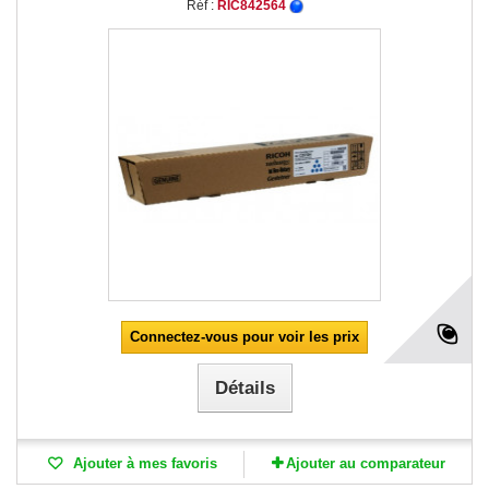
Réf :
RIC842564
Connectez-vous pour voir les prix
Détails
Ajouter à mes favoris
Ajouter au comparateur