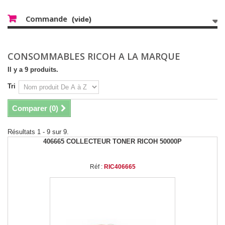
Commande
(vide)
CONSOMMABLES RICOH A LA MARQUE
Il y a 9 produits.
Tri
Comparer (
0
)
Résultats 1 - 9 sur 9.
406665 COLLECTEUR TONER RICOH 50000P
Réf :
RIC406665