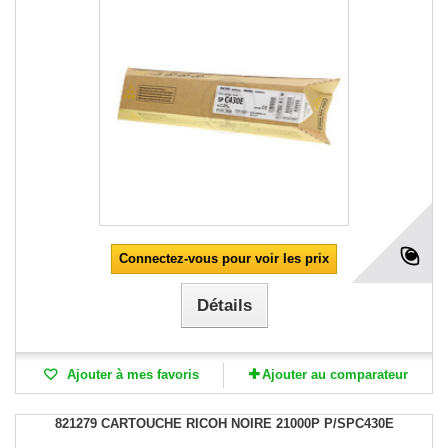
Connectez-vous pour voir les prix
Détails
Ajouter à mes favoris
Ajouter au comparateur
821279 CARTOUCHE RICOH NOIRE 21000P P/SPC430E