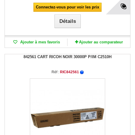
Connectez-vous pour voir les prix
Détails
Ajouter à mes favoris
Ajouter au comparateur
842561 CART RICOH NOIR 30000P P/IM C2510H
Réf :
RIC842561