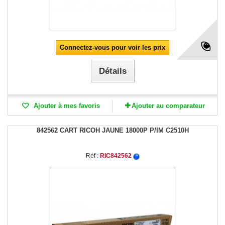
Connectez-vous pour voir les prix
Détails
Ajouter à mes favoris
Ajouter au comparateur
842562 CART RICOH JAUNE 18000P P/IM C2510H
Réf :
RIC842562