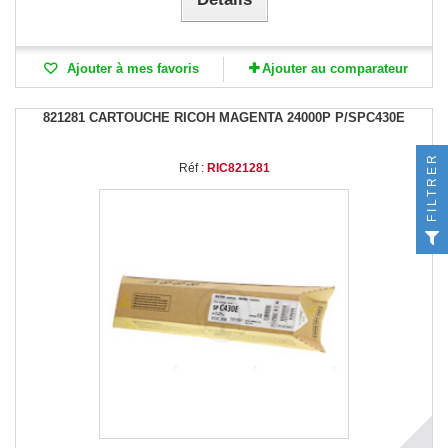
Ajouter à mes favoris
Ajouter au comparateur
821281 CARTOUCHE RICOH MAGENTA 24000P P/SPC430E
FILTRER
Réf :
RIC821281