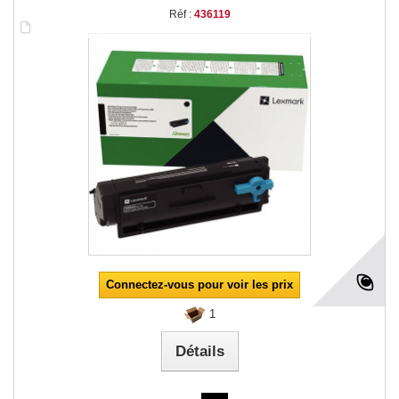
Réf :
436119
Connectez-vous pour voir les prix
1
Détails