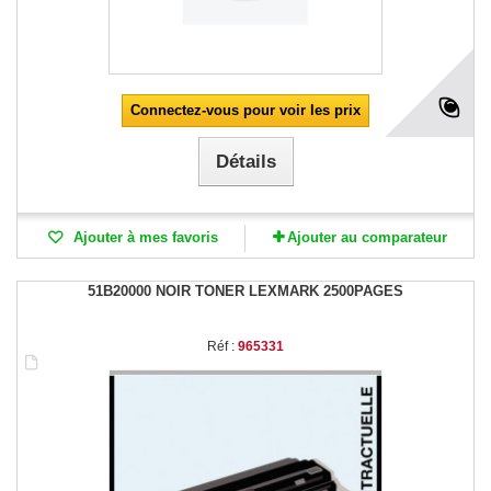
Connectez-vous pour voir les prix
Détails
Ajouter à mes favoris
Ajouter au comparateur
51B20000 NOIR TONER LEXMARK 2500PAGES
Réf :
965331