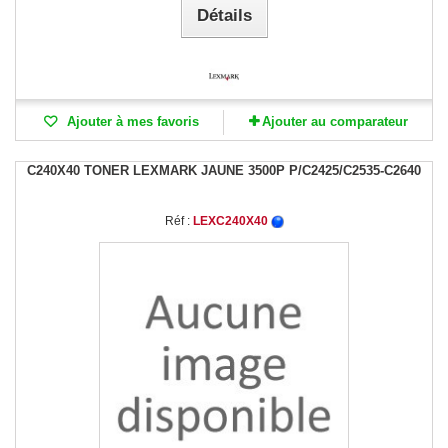
Détails
Ajouter à mes favoris
Ajouter au comparateur
C240X40 TONER LEXMARK JAUNE 3500P P/C2425/C2535-C2640
Réf :
LEXC240X40