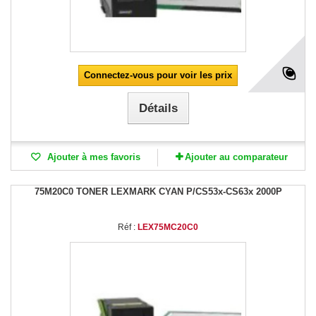
Connectez-vous pour voir les prix
Détails
Ajouter à mes favoris
Ajouter au comparateur
75M20C0 TONER LEXMARK CYAN P/CS53x-CS63x 2000P
Réf :
LEX75MC20C0