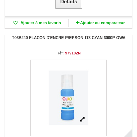
Détails
Ajouter à mes favoris
Ajouter au comparateur
T06B240 FLACON D'ENCRE P/EPSON 113 CYAN 6000P OWA
Réf :
979102N