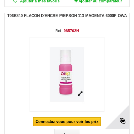
Ajouter à mes favoris
Ajouter au comparateur
T06B340 FLACON D'ENCRE P/EPSON 113 MAGENTA 6000P OWA
Réf :
985702N
Connectez-vous pour voir les prix