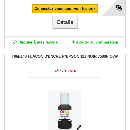
Connectez-vous pour voir les prix
Détails
Ajouter à mes favoris
Ajouter au comparateur
T06B140 FLACON D'ENCRE P/EPSON 113 NOIR 7500P OWA
Réf :
791757N