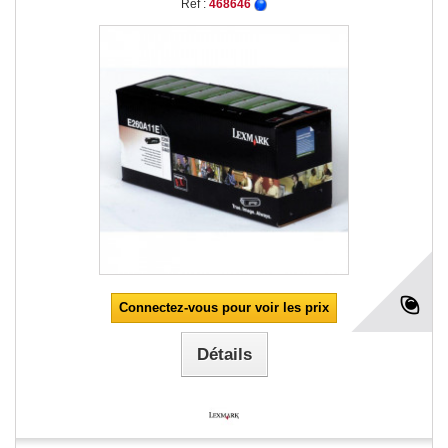
Réf :
468646
Connectez-vous pour voir les prix
Détails