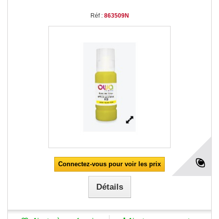
Réf :
863509N
Connectez-vous pour voir les prix
Détails