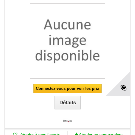
Connectez-vous pour voir les prix
Détails
Ajouter à mes favoris
Ajouter au comparateur