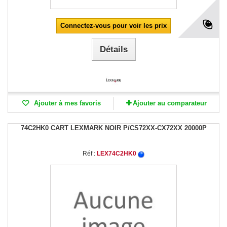
Connectez-vous pour voir les prix
Détails
Ajouter à mes favoris
Ajouter au comparateur
74C2HK0 CART LEXMARK NOIR P/CS72XX-CX72XX 20000P
Réf :
LEX74C2HK0