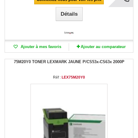
Détails
Ajouter à mes favoris
Ajouter au comparateur
75M20Y0 TONER LEXMARK JAUNE P/CS53x-CS63x 2000P
Réf :
LEX75M20Y0