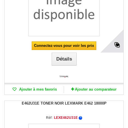
Connectez-vous pour voir les prix
Détails
Ajouter à mes favoris
Ajouter au comparateur
E462U31E TONER NOIR LEXMARK E462 18000P
Réf :
LEXE462U31E