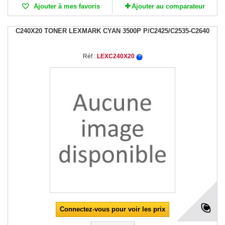
Ajouter à mes favoris
Ajouter au comparateur
C240X20 TONER LEXMARK CYAN 3500P P/C2425/C2535-C2640
Réf :
LEXC240X20
Connectez-vous pour voir les prix