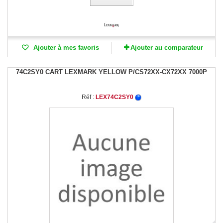
Ajouter à mes favoris
Ajouter au comparateur
74C2SY0 CART LEXMARK YELLOW P/CS72XX-CX72XX 7000P
Réf :
LEX74C2SY0