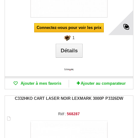
Connectez-vous pour voir les prix
1
Détails
Ajouter à mes favoris
Ajouter au comparateur
C332HKO CART LASER NOIR LEXMARK 3000P P3326DW
Réf :
568287