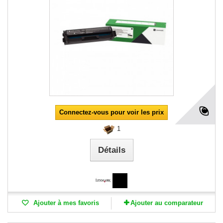
Connectez-vous pour voir les prix
1
Détails
Ajouter à mes favoris
Ajouter au comparateur