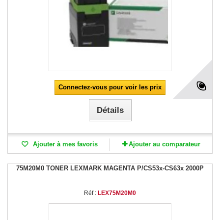
Connectez-vous pour voir les prix
Détails
Ajouter à mes favoris
Ajouter au comparateur
75M20M0 TONER LEXMARK MAGENTA P/CS53x-CS63x 2000P
Réf :
LEX75M20M0