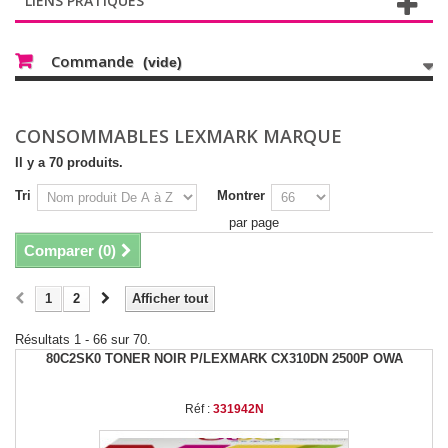
LIENS PRATIQUES
Commande
(vide)
CONSOMMABLES LEXMARK MARQUE
Il y a 70 produits.
Tri
Montrer
par page
Comparer (
0
)
1
2
Afficher tout
Résultats 1 - 66 sur 70.
80C2SK0 TONER NOIR P/LEXMARK CX310DN 2500P OWA
Réf :
331942N