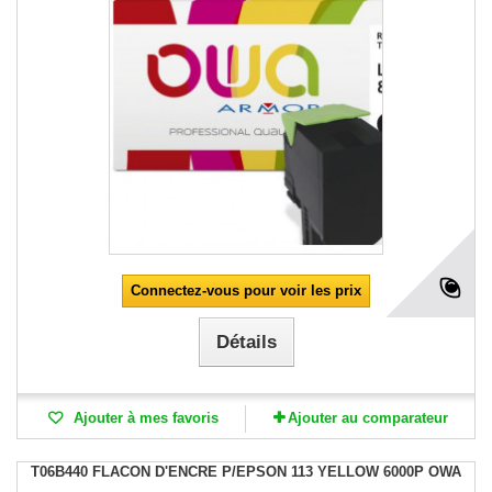
Connectez-vous pour voir les prix
Détails
Ajouter à mes favoris
Ajouter au comparateur
T06B440 FLACON D'ENCRE P/EPSON 113 YELLOW 6000P OWA