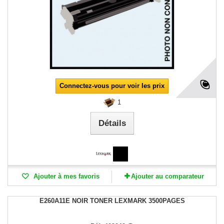
Connectez-vous pour voir les prix
1
Détails
Ajouter à mes favoris
Ajouter au comparateur
E260A11E NOIR TONER LEXMARK 3500PAGES