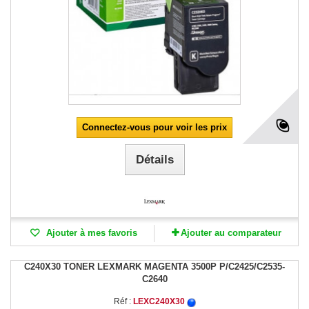
Connectez-vous pour voir les prix
Détails
Ajouter à mes favoris
Ajouter au comparateur
C240X30 TONER LEXMARK MAGENTA 3500P P/C2425/C2535-
C2640
Réf :
LEXC240X30