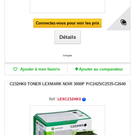
Connectez-vous pour voir les prix
Détails
Ajouter à mes favoris
Ajouter au comparateur
C232HK0 TONER LEXMARK NOIR 3000P P/C2425/C2535-C2640
Réf :
LEXC232HK0