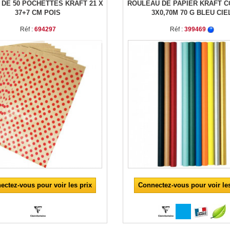
 DE 50 POCHETTES KRAFT 21 X
ROULEAU DE PAPIER KRAFT 
37+7 CM POIS
3X0,70M 70 G BLEU CIE
Réf :
694297
Réf :
399469
ectez-vous pour voir les prix
Connectez-vous pour voir les