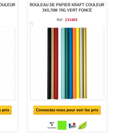
COULEUR
ROULEAU DE PAPIER KRAFT COULEUR
3X0,70M 70G VERT FONCÉ
Réf :
233465
 prix
Connectez-vous pour voir les prix