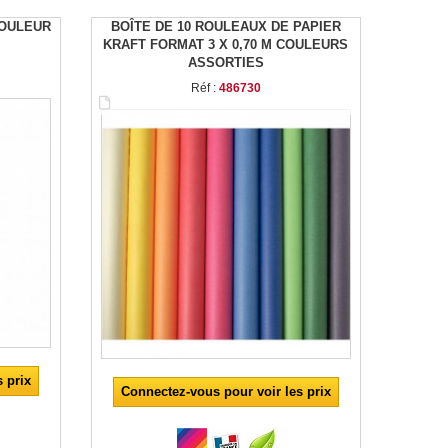
COULEUR
BOÎTE DE 10 ROULEAUX DE PAPIER
KRAFT FORMAT 3 X 0,70 M COULEURS
ASSORTIES
Réf :
486730
 prix
Connectez-vous pour voir les prix