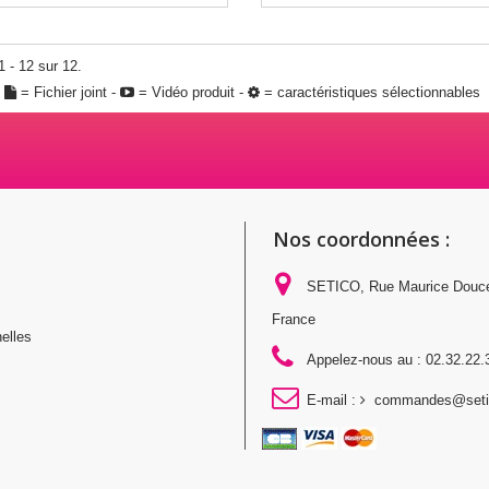
1 - 12 sur 12.
:
= Fichier joint -
= Vidéo produit -
= caractéristiques sélectionnables
Nos coordonnées :
SETICO, Rue Maurice Douc
France
elles
Appelez-nous au :
02.32.22.
E-mail :
commandes@setic