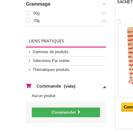
SACHET
Grammage
50g
2
70g
9
LIENS PRATIQUES
Gammes de produits
Sélections Par métier
Thématiques produits
Commande
(vide)
Aucun produit
Conn
Commander