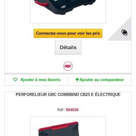
Connectez-vous pour voir les prix
Détails
Ajouter à mes favoris
Ajouter au comparateur
PERFORELIEUR GBC COMBBIND CB25 E ÉLECTRIQUE
Réf :
504030