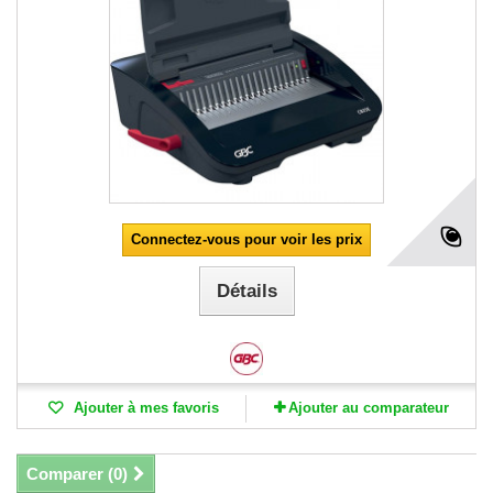
Connectez-vous pour voir les prix
Détails
Ajouter à mes favoris
Ajouter au comparateur
Comparer (
0
)