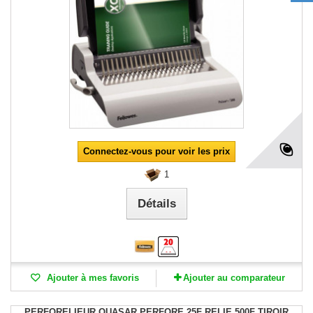
Connectez-vous pour voir les prix
1
Détails
Ajouter à mes favoris
Ajouter au comparateur
PERFORELIEUR QUASAR PERFORE 25F RELIE 500F TIROIR