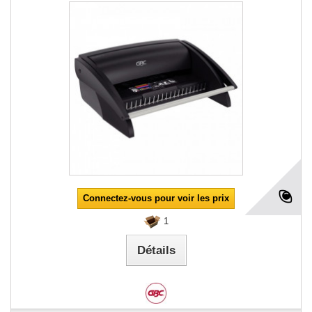
Connectez-vous pour voir les prix
1
Détails