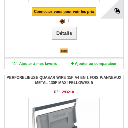
Connectez-vous pour voir les prix
1
Détails
Ajouter à mes favoris
Ajouter au comparateur
PERFORELIEUSE QUASAR WIRE 15F A4 EN 1 FOIS P/ANNEAUX
METAL 130F MAXI FELLOWES 5
Réf :
293210