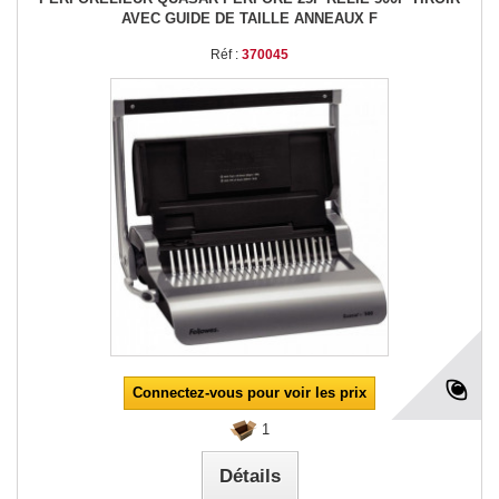
AVEC GUIDE DE TAILLE ANNEAUX F
Réf :
370045
Connectez-vous pour voir les prix
1
Détails