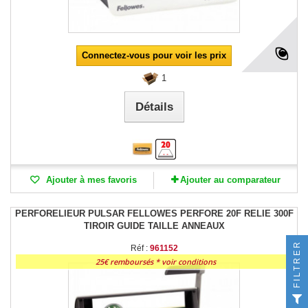
Connectez-vous pour voir les prix
1
Détails
Ajouter à mes favoris
Ajouter au comparateur
PERFORELIEUR PULSAR FELLOWES PERFORE 20F RELIE 300F
TIROIR GUIDE TAILLE ANNEAUX
FILTRER
Réf :
961152
25€ remboursés * voir conditions