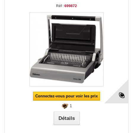
Réf :
699872
Connectez-vous pour voir les prix
1
Détails