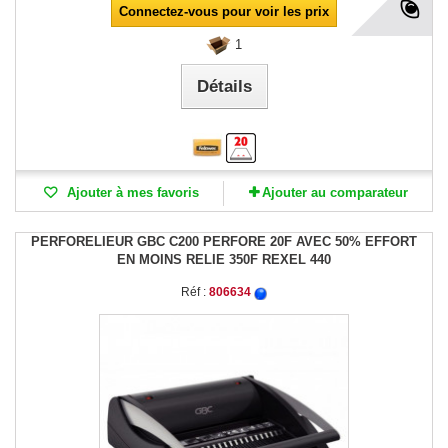
Connectez-vous pour voir les prix
1
Détails
Ajouter à mes favoris
Ajouter au comparateur
PERFORELIEUR GBC C200 PERFORE 20F AVEC 50% EFFORT
EN MOINS RELIE 350F REXEL 440
Réf :
806634