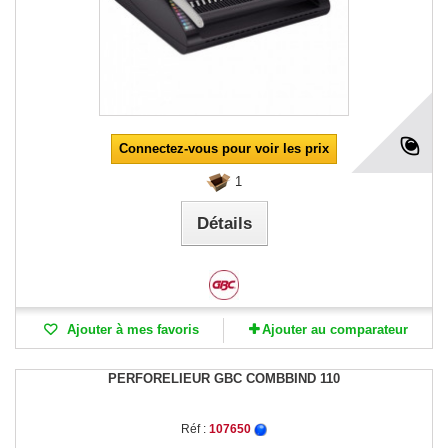
Connectez-vous pour voir les prix
1
Détails
Ajouter à mes favoris
Ajouter au comparateur
PERFORELIEUR GBC COMBBIND 110
Réf :
107650