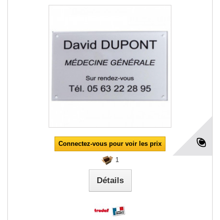
Connectez-vous pour voir les prix
1
Détails