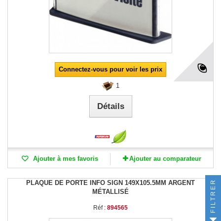
Connectez-vous pour voir les prix
1
Détails
Ajouter à mes favoris
Ajouter au comparateur
FILTRER
PLAQUE DE PORTE INFO SIGN 149X105.5MM ARGENT
MÉTALLISÉ
Réf :
894565