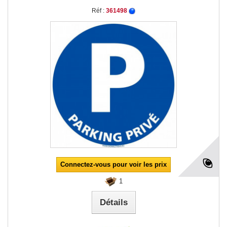
Réf :
361498
Connectez-vous pour voir les prix
1
Détails