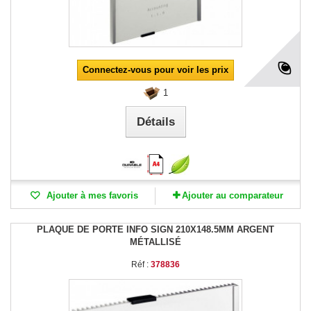
Connectez-vous pour voir les prix
1
Détails
Ajouter à mes favoris
Ajouter au comparateur
PLAQUE DE PORTE INFO SIGN 210X148.5MM ARGENT
MÉTALLISÉ
Réf :
378836