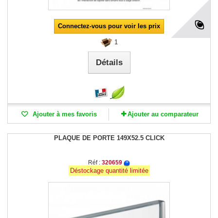
Connectez-vous pour voir les prix
1
Détails
Ajouter à mes favoris
Ajouter au comparateur
PLAQUE DE PORTE 149X52.5 CLICK
Réf :
320659
Déstockage quantité limitée