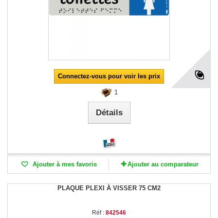
Connectez-vous pour voir les prix
1
Détails
Ajouter à mes favoris
Ajouter au comparateur
PLAQUE PLEXI À VISSER 75 CM2
Réf :
842546