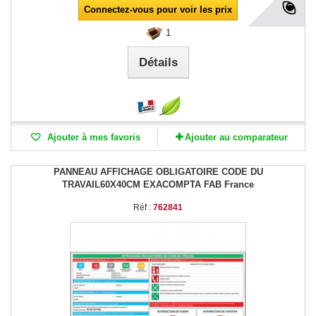
Connectez-vous pour voir les prix
1
Détails
Ajouter à mes favoris
Ajouter au comparateur
PANNEAU AFFICHAGE OBLIGATOIRE CODE DU
TRAVAIL60X40CM EXACOMPTA FAB France
Réf :
762841