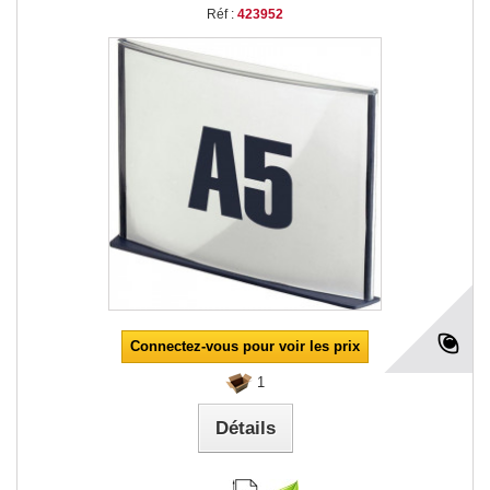
Réf :
423952
Connectez-vous pour voir les prix
1
Détails