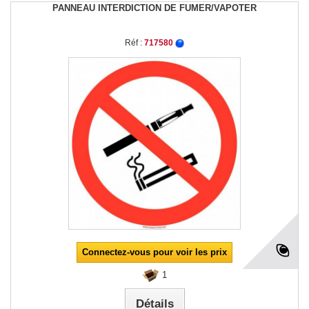
PANNEAU INTERDICTION DE FUMER/VAPOTER
Réf :
717580
Connectez-vous pour voir les prix
1
Détails