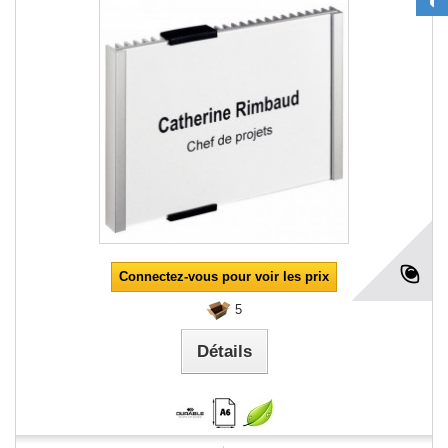
Connectez-vous pour voir les prix
5
Détails