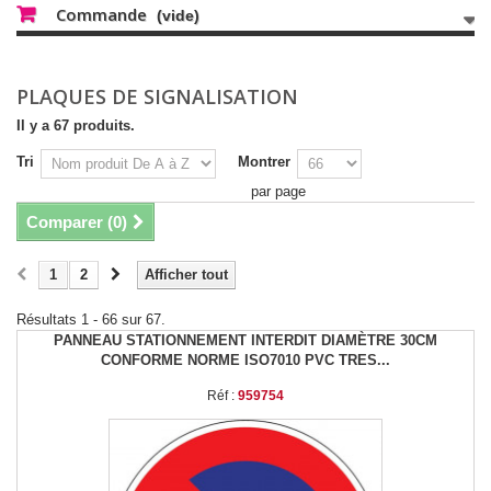
Commande
(vide)
PLAQUES DE SIGNALISATION
Il y a 67 produits.
Tri
Montrer
par page
Comparer (
0
)
1
2
Afficher tout
Résultats 1 - 66 sur 67.
PANNEAU STATIONNEMENT INTERDIT DIAMÈTRE 30CM
CONFORME NORME ISO7010 PVC TRES...
Réf :
959754