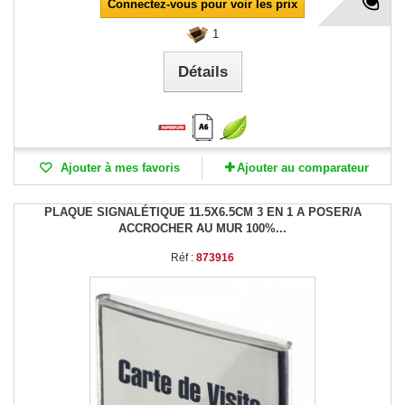
Connectez-vous pour voir les prix
1
Détails
Ajouter à mes favoris
Ajouter au comparateur
PLAQUE SIGNALÉTIQUE 11.5X6.5CM 3 EN 1 A POSER/A
ACCROCHER AU MUR 100%...
Réf :
873916