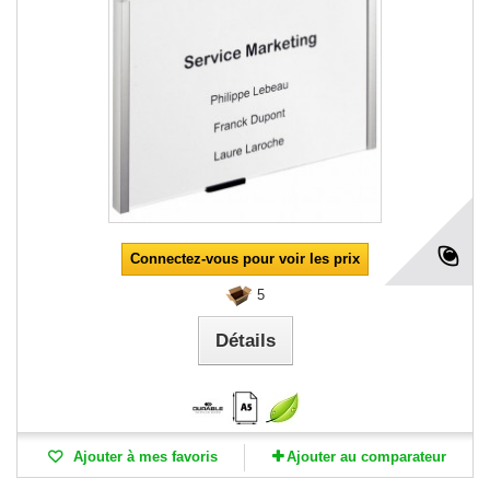
Connectez-vous pour voir les prix
5
Détails
Ajouter à mes favoris
Ajouter au comparateur