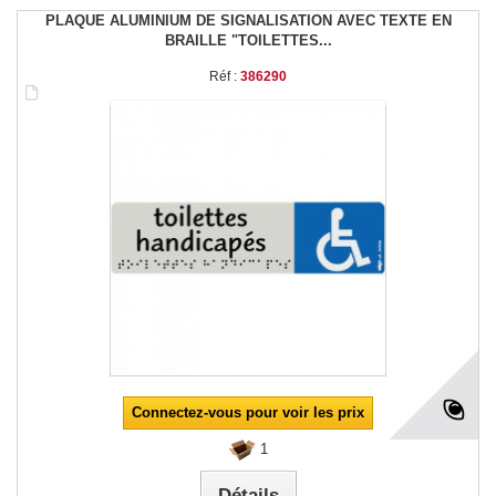
PLAQUE ALUMINIUM DE SIGNALISATION AVEC TEXTE EN
BRAILLE "TOILETTES...
Réf :
386290
Connectez-vous pour voir les prix
1
Détails