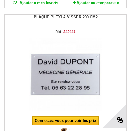
Ajouter à mes favoris
Ajouter au comparateur
PLAQUE PLEXI À VISSER 200 CM2
Réf :
340416
Connectez-vous pour voir les prix
1