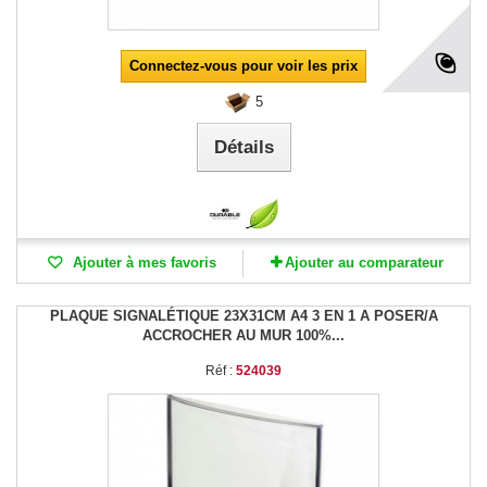
Connectez-vous pour voir les prix
5
Détails
Ajouter à mes favoris
Ajouter au comparateur
PLAQUE SIGNALÉTIQUE 23X31CM A4 3 EN 1 A POSER/A
ACCROCHER AU MUR 100%...
Réf :
524039