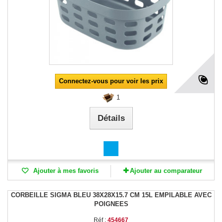
Connectez-vous pour voir les prix
1
Détails
Ajouter à mes favoris
Ajouter au comparateur
CORBEILLE SIGMA BLEU 38X28X15.7 CM 15L EMPILABLE AVEC
POIGNEES
Réf :
454667