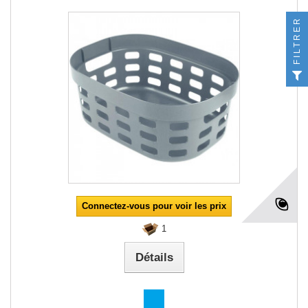
FILTRER
Connectez-vous pour voir les prix
1
Détails