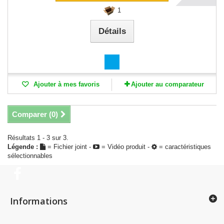
1
Détails
Ajouter à mes favoris
Ajouter au comparateur
Comparer (
0
)
Résultats 1 - 3 sur 3.
Légende :
= Fichier joint -
= Vidéo produit -
= caractéristiques
sélectionnables
Informations