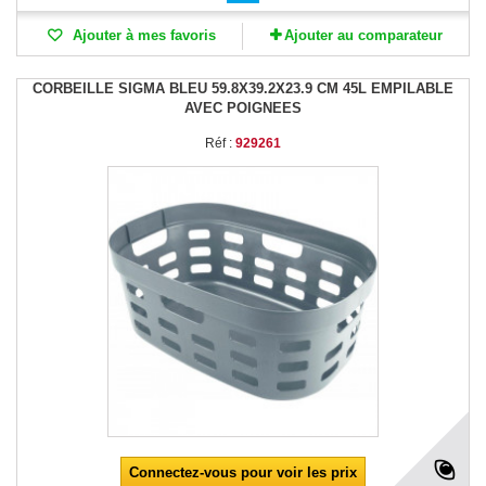
Ajouter à mes favoris
Ajouter au comparateur
CORBEILLE SIGMA BLEU 59.8X39.2X23.9 CM 45L EMPILABLE
AVEC POIGNEES
Réf :
929261
Connectez-vous pour voir les prix