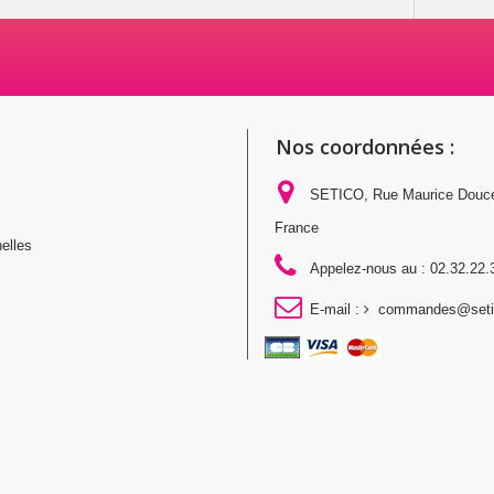
Nos coordonnées :
SETICO, Rue Maurice Douc
France
elles
Appelez-nous au :
02.32.22.
E-mail :
commandes@setic