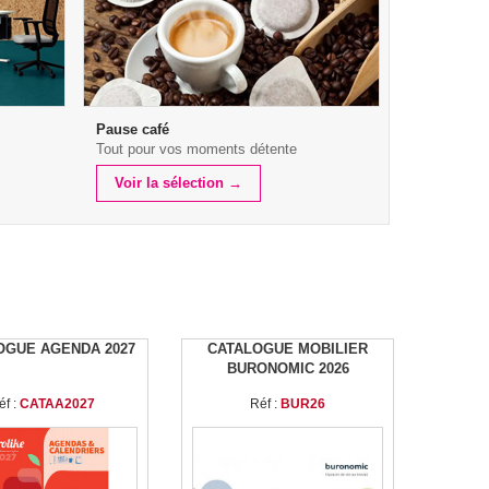
Pause café
Tout pour vos moments détente
Voir la sélection →
OGUE AGENDA 2027
CATALOGUE MOBILIER
BURONOMIC 2026
éf :
CATAA2027
Réf :
BUR26