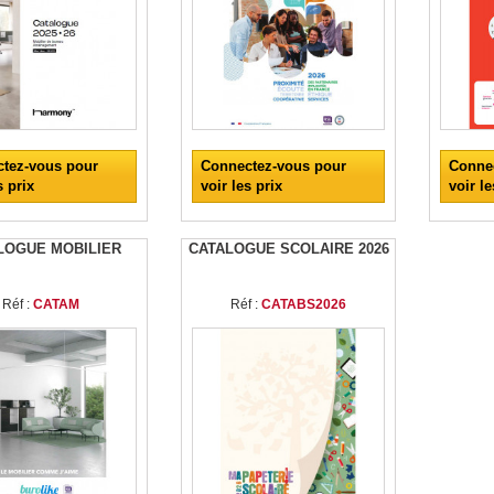
tez-vous pour
Connectez-vous pour
Conne
s prix
voir les prix
voir le
LOGUE MOBILIER
CATALOGUE SCOLAIRE 2026
Réf :
CATAM
Réf :
CATABS2026