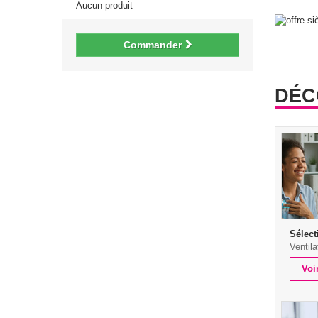
Aucun produit
Commander
DÉC
Sélect
Ventila
Voi