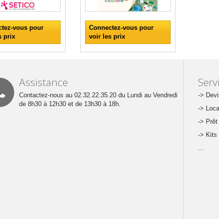
tez-vous pour
Connectez-vous pour
s prix
voir les prix
Assistance
Servi
Contactez-nous au 02.32.22.35.20 du Lundi au Vendredi
-> Devi
de 8h30 à 12h30 et de 13h30 à 18h.
-> Loca
-> Prêt
-> Kits
...