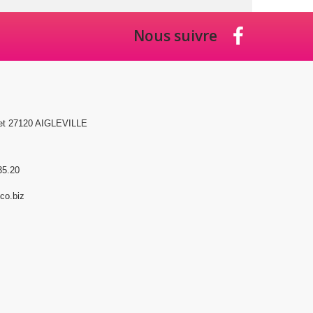
Nous suivre
et 27120 AIGLEVILLE
35.20
o.biz