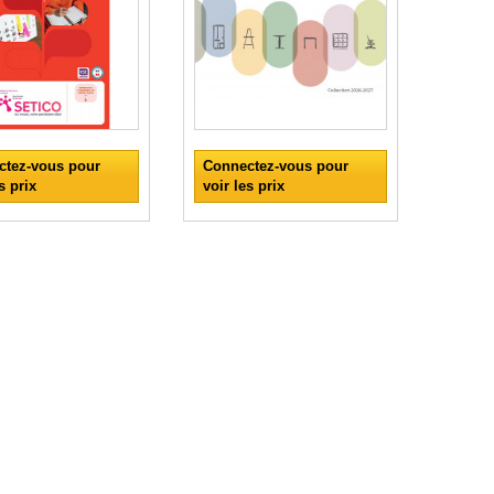
ctez-vous pour
Connectez-vous pour
s prix
voir les prix