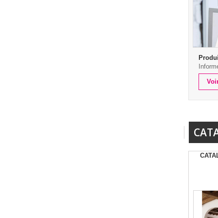
Produi
Inform
Voi
CAT
CATA