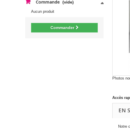
Commande
(vide)
Aucun produit
Commander
Photos non
Accès rap
EN 
Notre 