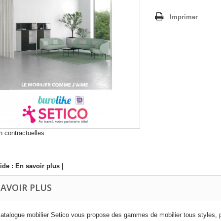
Imprimer
 contractuelles
ide :
En savoir plus
|
SAVOIR PLUS
catalogue mobilier Setico vous propose des gammes de mobilier tous styles, p