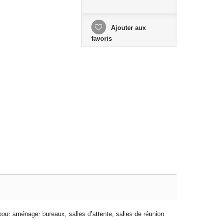
Ajouter aux
favoris
our aménager bureaux, salles d’attente, salles de réunion