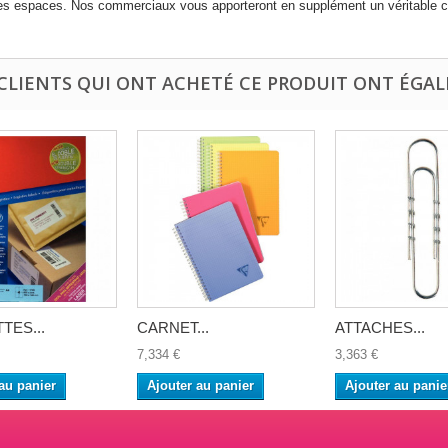
res espaces. Nos commerciaux vous apporteront en supplément un véritable co
 CLIENTS QUI ONT ACHETÉ CE PRODUIT ONT ÉGAL
TES...
CARNET...
ATTACHES...
7,334 €
3,363 €
au panier
Ajouter au panier
Ajouter au panie