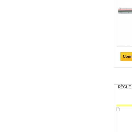
Conn
RÈGLE