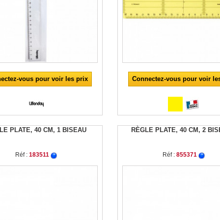
ectez-vous pour voir les prix
Connectez-vous pour voir les
LE PLATE, 40 CM, 1 BISEAU
RÈGLE PLATE, 40 CM, 2 BI
Réf :
183511
Réf :
855371