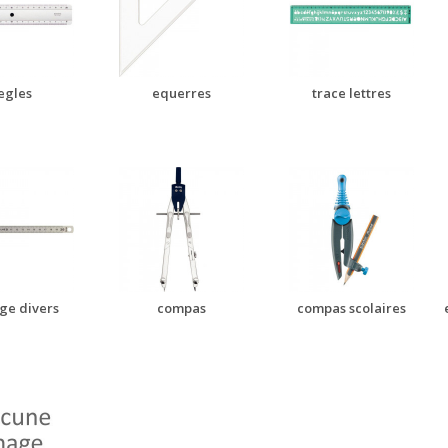
egles
equerres
trace lettres
ge divers
compas
compas scolaires