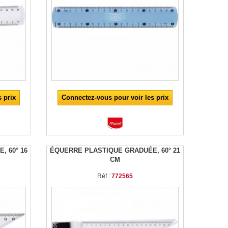
 prix
Connectez-vous pour voir les prix
 60° 16
ÉQUERRE PLASTIQUE GRADUÉE, 60° 21
CM
Réf :
772565