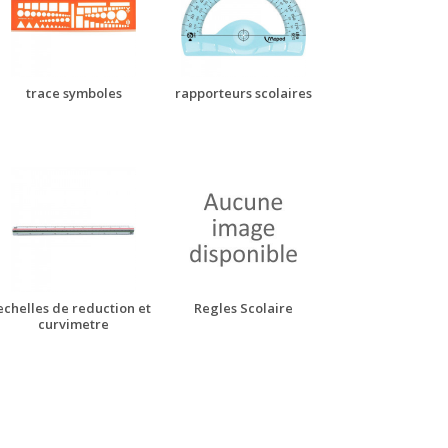
trace symboles
rapporteurs scolaires
echelles de reduction et
Regles Scolaire
curvimetre