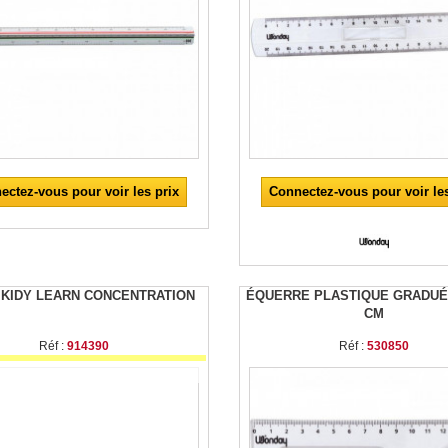
ectez-vous pour voir les prix
Connectez-vous pour voir les
 KIDY LEARN CONCENTRATION
ÉQUERRE PLASTIQUE GRADUÉE,
CM
Réf :
914390
Réf :
530850