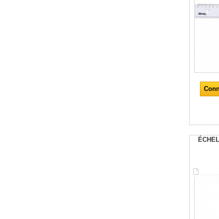
Conn
ÉCHEL