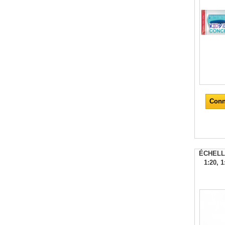
Conn
ÉCHELL
1:20, 1