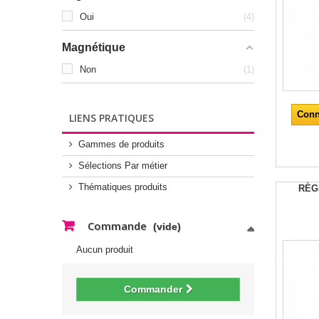
Oui
4
Magnétique
Non
1
Conn
LIENS PRATIQUES
Gammes de produits
Sélections Par métier
Thématiques produits
RÈG
Commande
(vide)
Aucun produit
Commander