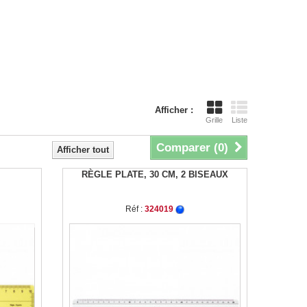
Afficher :
Grille
Liste
Comparer (
0
)
Afficher tout
M
RÈGLE PLATE, 30 CM, 2 BISEAUX
Réf :
324019