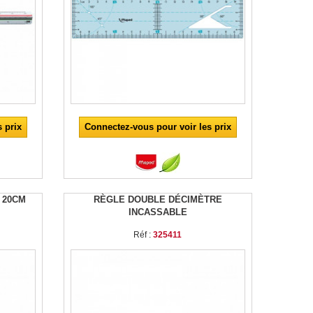
 prix
Connectez-vous pour voir les prix
 20CM
RÈGLE DOUBLE DÉCIMÈTRE
INCASSABLE
Réf :
325411