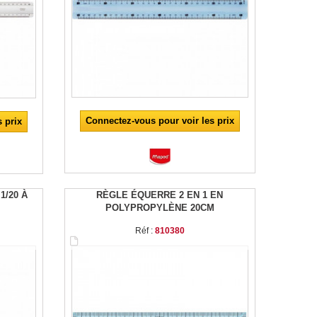
Connectez-vous pour voir les prix
 prix
1/20 À
RÈGLE ÉQUERRE 2 EN 1 EN
POLYPROPYLÈNE 20CM
Réf :
810380