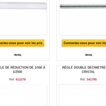
ectez-vous pour voir les prix
Connectez-vous pour voir les
LE DE RÉDUCTION DE 1/500 À
RÈGLE DOUBLE DECIMETRE
1/2500
CRISTAL
Réf :
612278
Réf :
541795