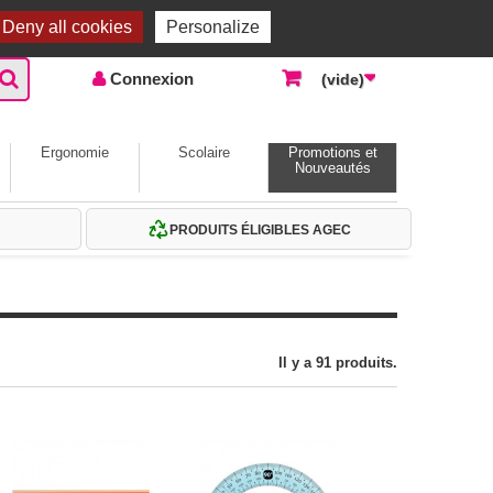
Accueil |
Contactez-nous
Connexion
Deny all cookies
Personalize
Connexion
(vide)
Ergonomie
Scolaire
Promotions et
Nouveautés
PRODUITS ÉLIGIBLES AGEC
Il y a 91 produits.