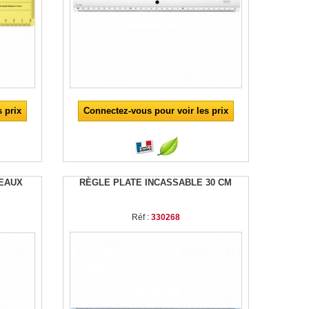
 prix
Connectez-vous pour voir les prix
SEAUX
RÈGLE PLATE INCASSABLE 30 CM
Réf :
330268