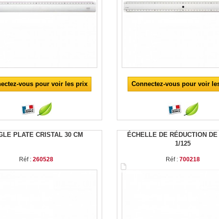
ectez-vous pour voir les prix
Connectez-vous pour voir les
GLE PLATE CRISTAL 30 CM
ÉCHELLE DE RÉDUCTION DE 
1/125
Réf :
260528
Réf :
700218