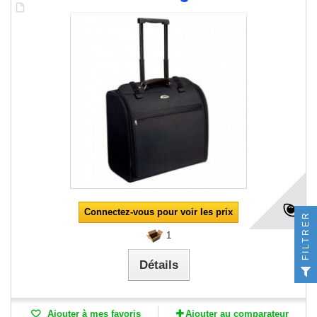
Connectez-vous pour voir les prix
FILTRER
1
Détails
Ajouter à mes favoris
Ajouter au comparateur