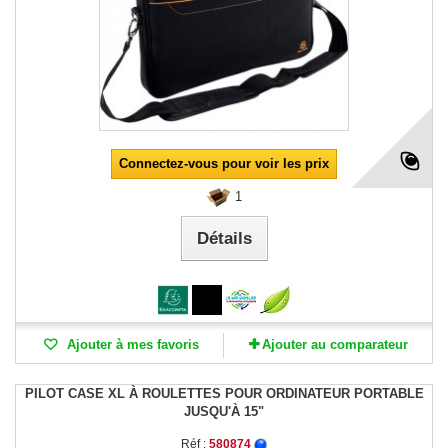
Connectez-vous pour voir les prix
1
Détails
Ajouter à mes favoris
Ajouter au comparateur
PILOT CASE XL À ROULETTES POUR ORDINATEUR PORTABLE
JUSQU'À 15"
Réf :
580874