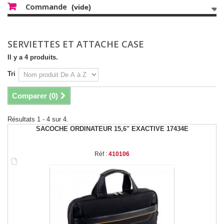
Commande
(vide)
SERVIETTES ET ATTACHE CASE
Il y a 4 produits.
Tri
Comparer (
0
)
Résultats 1 - 4 sur 4.
SACOCHE ORDINATEUR 15,6" EXACTIVE 17434E
Réf :
410106