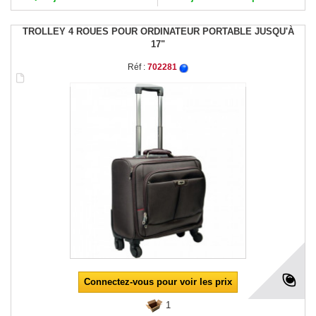
TROLLEY 4 ROUES POUR ORDINATEUR PORTABLE JUSQU'À
17"
Réf :
702281
Connectez-vous pour voir les prix
1