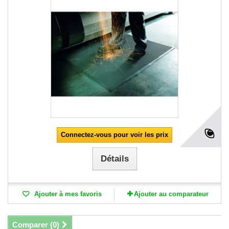
Connectez-vous pour voir les prix
Détails
Ajouter à mes favoris
Ajouter au comparateur
Comparer (
0
)