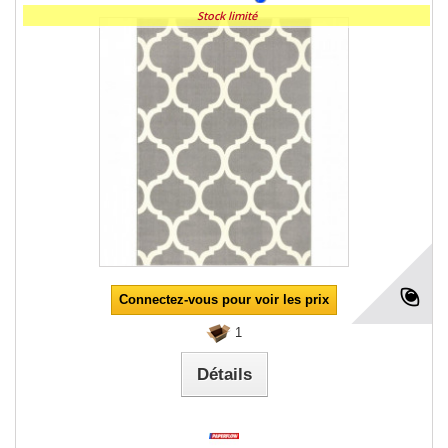
Stock limité
Connectez-vous pour voir les prix
1
Détails