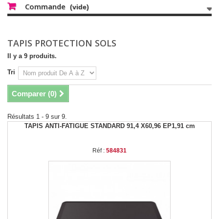
Commande
(vide)
TAPIS PROTECTION SOLS
Il y a 9 produits.
Tri
Comparer (
0
)
Résultats 1 - 9 sur 9.
TAPIS ANTI-FATIGUE STANDARD 91,4 X60,96 EP1,91 cm
Réf :
584831