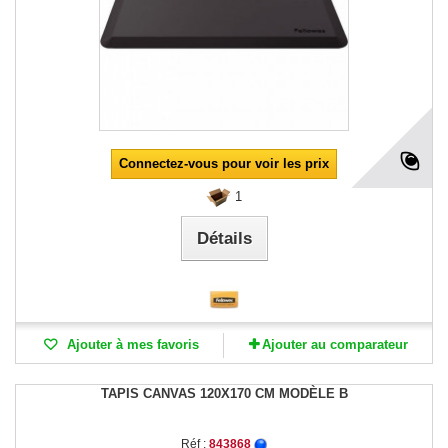
Connectez-vous pour voir les prix
1
Détails
Ajouter à mes favoris
Ajouter au comparateur
TAPIS CANVAS 120X170 CM MODÈLE B
Réf :
843868