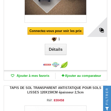
Connectez-vous pour voir les prix
1
Détails
Ajouter à mes favoris
Ajouter au comparateur
TAPIS DE SOL TRANSPARENT ANTISTATIQUE POUR SOLS
FILTRER
LISSES 120X150CM épaisseur 2,5cm
Réf :
830458