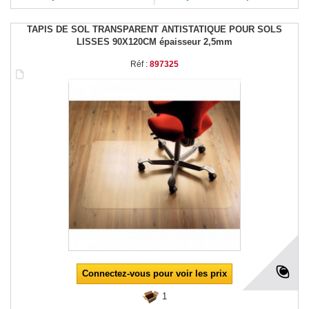
TAPIS DE SOL TRANSPARENT ANTISTATIQUE POUR SOLS
LISSES 90X120CM épaisseur 2,5mm
Réf :
897325
Connectez-vous pour voir les prix
1