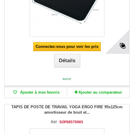
Connectez-vous pour voir les prix
Détails
Ajouter à mes favoris
Ajouter au comparateur
TAPIS DE POSTE DE TRAVAIL YOGA ERGO FIRE 95x125cm
amortisseur de bruit et...
Réf :
SOF68570065