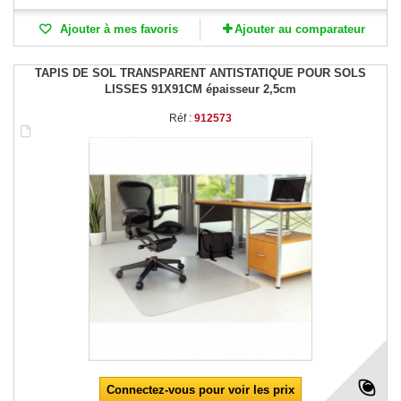
Ajouter à mes favoris
Ajouter au comparateur
TAPIS DE SOL TRANSPARENT ANTISTATIQUE POUR SOLS
LISSES 91X91CM épaisseur 2,5cm
Réf :
912573
Connectez-vous pour voir les prix