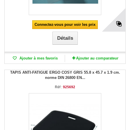
Connectez-vous pour voir les prix
Détails
Ajouter à mes favoris
Ajouter au comparateur
TAPIS ANTI-FATIGUE ERGO COSY GRIS 55.8 x 45.7 x 1.9 cm.
norme DIN 26800 EN...
Réf :
925692