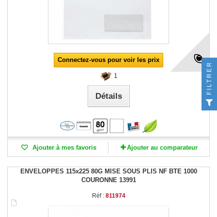
Connectez-vous pour voir les prix
FILTRER
1
Détails
Ajouter à mes favoris
Ajouter au comparateur
ENVELOPPES 115x225 80G MISE SOUS PLIS NF BTE 1000
COURONNE 13991
Réf :
811974