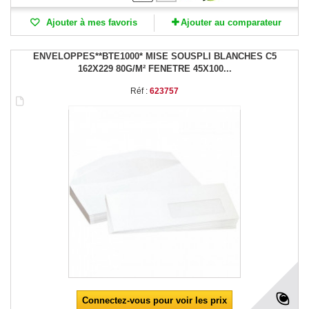
Ajouter à mes favoris
Ajouter au comparateur
ENVELOPPES**BTE1000* MISE SOUSPLI BLANCHES C5
162X229 80G/M² FENETRE 45X100...
Réf :
623757
Connectez-vous pour voir les prix