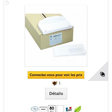
Connectez-vous pour voir les prix
1
Détails