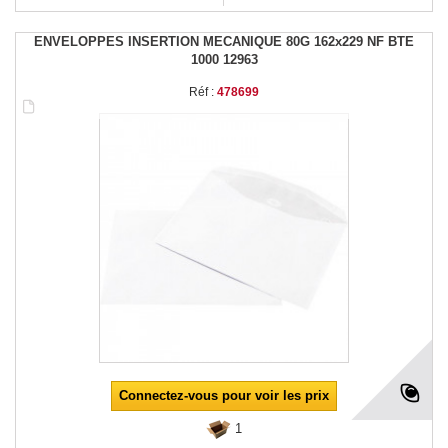
ENVELOPPES INSERTION MECANIQUE 80G 162x229 NF BTE
1000 12963
Réf :
478699
Connectez-vous pour voir les prix
1