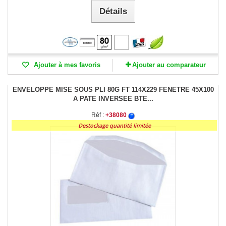
Détails
Ajouter à mes favoris
Ajouter au comparateur
ENVELOPPE MISE SOUS PLI 80G FT 114X229 FENETRE 45X100
A PATE INVERSEE BTE...
Réf :
+38080
Destockage quantité limitée