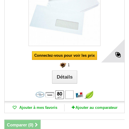
Connectez-vous pour voir les prix
1
Détails
Ajouter à mes favoris
Ajouter au comparateur
Comparer (
0
)