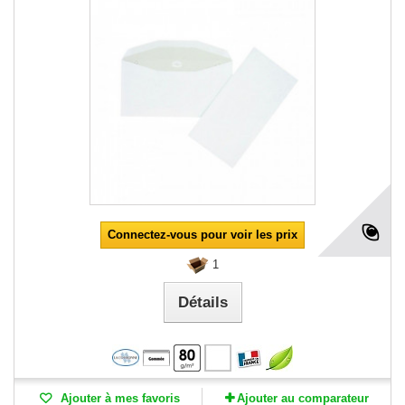
Connectez-vous pour voir les prix
1
Détails
Ajouter à mes favoris
Ajouter au comparateur