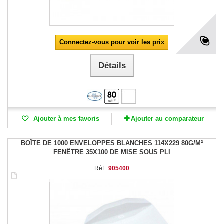
Connectez-vous pour voir les prix
Détails
Ajouter à mes favoris
Ajouter au comparateur
BOÎTE DE 1000 ENVELOPPES BLANCHES 114X229 80G/M²
FENÊTRE 35X100 DE MISE SOUS PLI
Réf :
905400