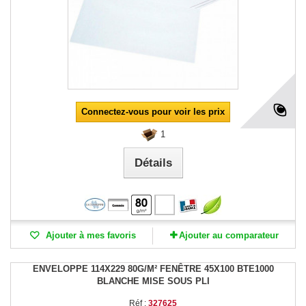
Connectez-vous pour voir les prix
1
Détails
Ajouter à mes favoris
Ajouter au comparateur
ENVELOPPE 114X229 80G/M² FENÊTRE 45X100 BTE1000
BLANCHE MISE SOUS PLI
Réf :
327625