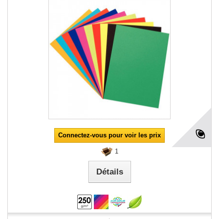
Connectez-vous pour voir les prix
1
Détails