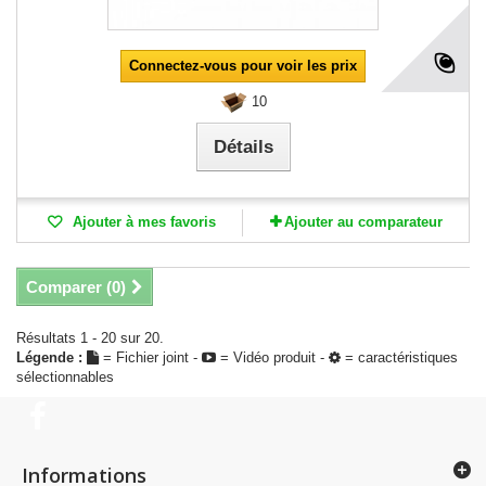
Connectez-vous pour voir les prix
10
Détails
Ajouter à mes favoris
Ajouter au comparateur
Comparer (
0
)
Résultats 1 - 20 sur 20.
Légende :
= Fichier joint -
= Vidéo produit -
= caractéristiques
sélectionnables
Informations