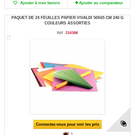
Ajouter à mes favoris
Ajouter au comparateur
PAQUET DE 24 FEUILLES PAPIER VIVALDI 50X65 CM 240 G
COULEURS ASSORTIES
Réf :
334386
Connectez-vous pour voir les prix
1