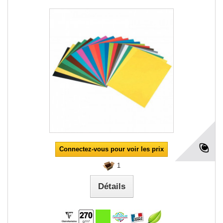
Connectez-vous pour voir les prix
1
Détails