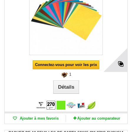
Connectez-vous pour voir les prix
1
Détails
Ajouter à mes favoris
Ajouter au comparateur