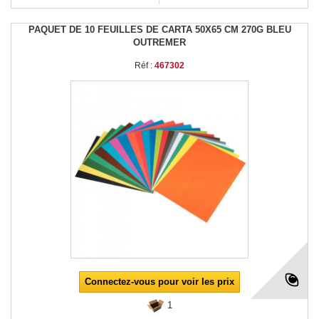
PAQUET DE 10 FEUILLES DE CARTA 50X65 CM 270G BLEU
OUTREMER
Réf :
467302
Connectez-vous pour voir les prix
1