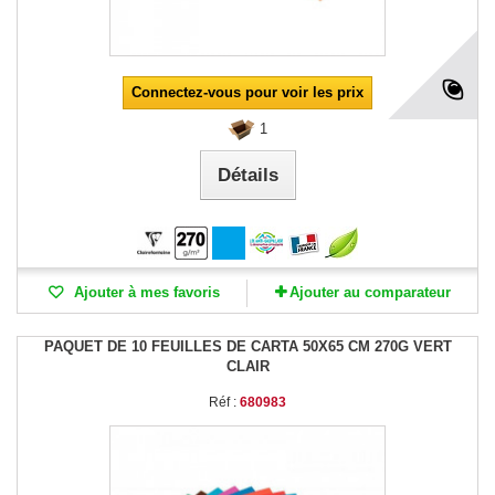
Connectez-vous pour voir les prix
1
Détails
Ajouter à mes favoris
Ajouter au comparateur
PAQUET DE 10 FEUILLES DE CARTA 50X65 CM 270G VERT
CLAIR
Réf :
680983