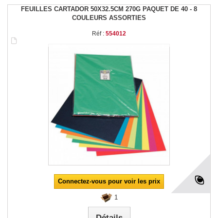
FEUILLES CARTADOR 50X32.5CM 270G PAQUET DE 40 - 8
COULEURS ASSORTIES
Réf :
554012
Connectez-vous pour voir les prix
1
Détails