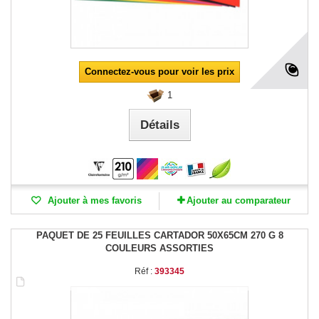
Connectez-vous pour voir les prix
1
Détails
Ajouter à mes favoris
Ajouter au comparateur
PAQUET DE 25 FEUILLES CARTADOR 50X65CM 270 G 8
COULEURS ASSORTIES
Réf :
393345