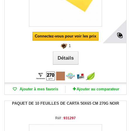
Connectez-vous pour voir les prix
1
Détails
Ajouter à mes favoris
Ajouter au comparateur
PAQUET DE 10 FEUILLES DE CARTA 50X65 CM 270G NOIR
Réf :
931297