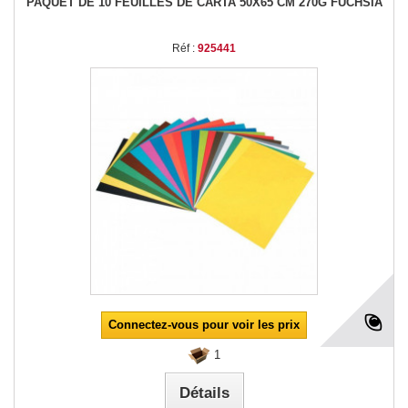
PAQUET DE 10 FEUILLES DE CARTA 50X65 CM 270G FUCHSIA
Réf :
925441
Connectez-vous pour voir les prix
1
Détails