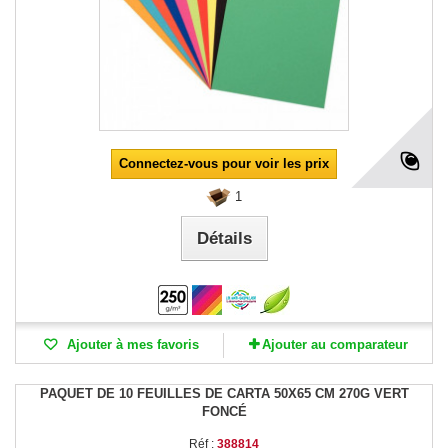
Connectez-vous pour voir les prix
1
Détails
Ajouter à mes favoris
Ajouter au comparateur
PAQUET DE 10 FEUILLES DE CARTA 50X65 CM 270G VERT
FONCÉ
Réf :
388814