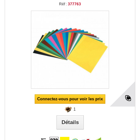
Réf :
377763
Connectez-vous pour voir les prix
1
Détails