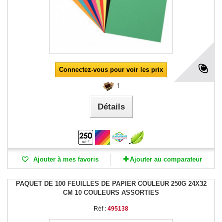
Connectez-vous pour voir les prix
1
Détails
Ajouter à mes favoris
Ajouter au comparateur
PAQUET DE 100 FEUILLES DE PAPIER COULEUR 250G 24X32
CM 10 COULEURS ASSORTIES
Réf :
495138