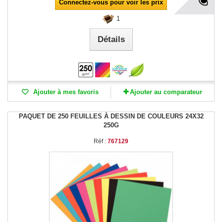
Connectez-vous pour voir les prix
1
Détails
Ajouter à mes favoris
Ajouter au comparateur
PAQUET DE 250 FEUILLES À DESSIN DE COULEURS 24X32
250G
Réf :
767129