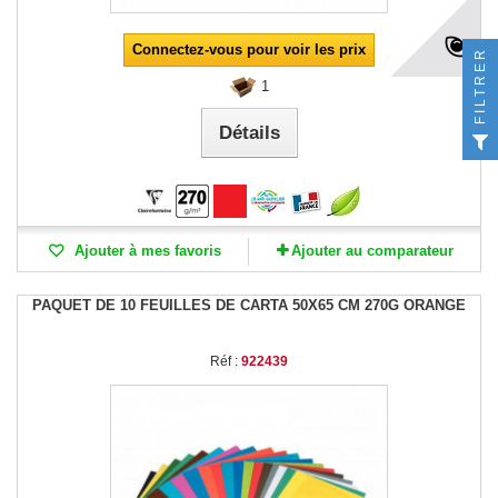
Connectez-vous pour voir les prix
FILTRER
1
Détails
Ajouter à mes favoris
Ajouter au comparateur
PAQUET DE 10 FEUILLES DE CARTA 50X65 CM 270G ORANGE
Réf :
922439