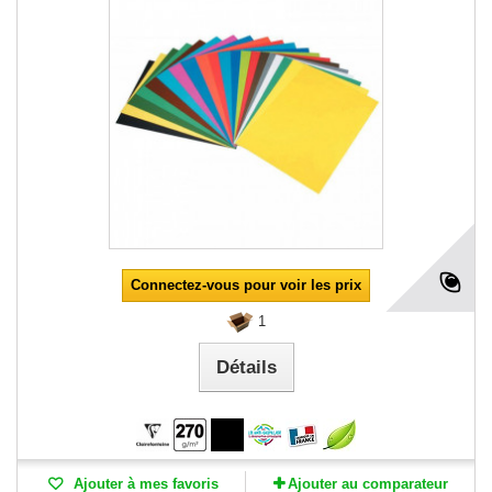
Connectez-vous pour voir les prix
1
Détails
Ajouter à mes favoris
Ajouter au comparateur