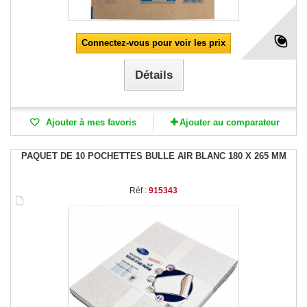
Connectez-vous pour voir les prix
Détails
Ajouter à mes favoris
Ajouter au comparateur
PAQUET DE 10 POCHETTES BULLE AIR BLANC 180 X 265 MM
Réf :
915343