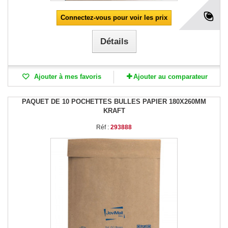
Connectez-vous pour voir les prix
Détails
Ajouter à mes favoris
Ajouter au comparateur
PAQUET DE 10 POCHETTES BULLES PAPIER 180X260MM
KRAFT
Réf :
293888