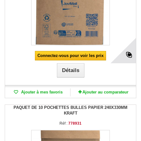
Connectez-vous pour voir les prix
Détails
Ajouter à mes favoris
Ajouter au comparateur
PAQUET DE 10 POCHETTES BULLES PAPIER 240X330MM
KRAFT
Réf :
778931