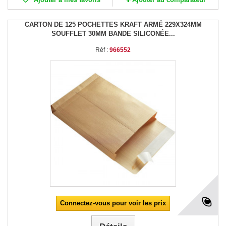
CARTON DE 125 POCHETTES KRAFT ARMÉ 229X324MM
SOUFFLET 30MM BANDE SILICONÉE...
Réf :
966552
Connectez-vous pour voir les prix