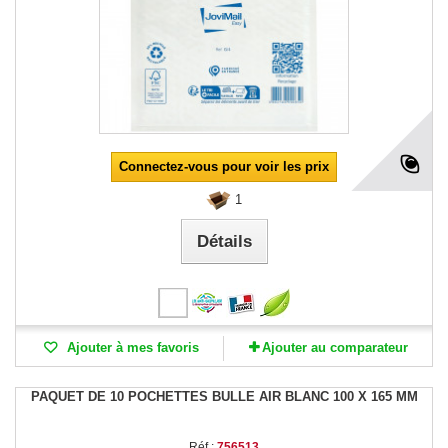
Connectez-vous pour voir les prix
1
Détails
Ajouter à mes favoris
Ajouter au comparateur
PAQUET DE 10 POCHETTES BULLE AIR BLANC 100 X 165 MM
Réf :
756513