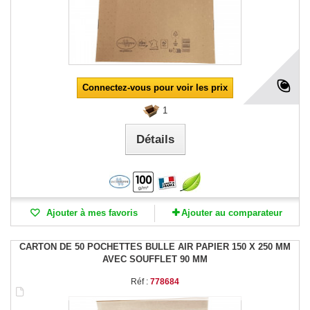
Connectez-vous pour voir les prix
1
Détails
Ajouter à mes favoris
Ajouter au comparateur
CARTON DE 50 POCHETTES BULLE AIR PAPIER 150 X 250 MM
AVEC SOUFFLET 90 MM
Réf :
778684