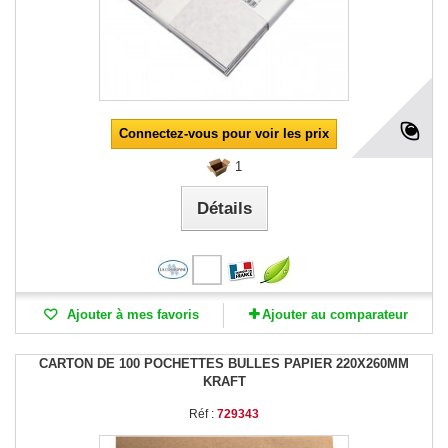
Connectez-vous pour voir les prix
1
Détails
Ajouter à mes favoris
Ajouter au comparateur
CARTON DE 100 POCHETTES BULLES PAPIER 220X260MM
KRAFT
Réf :
729343