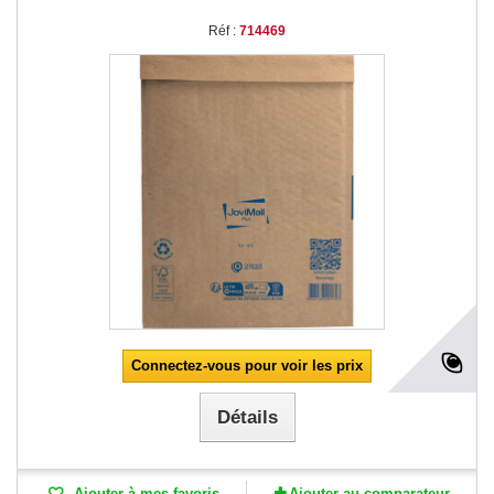
Réf :
714469
Connectez-vous pour voir les prix
Détails
Ajouter à mes favoris
Ajouter au comparateur