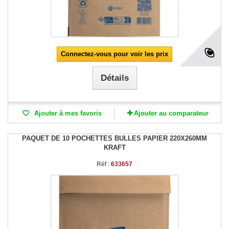
Connectez-vous pour voir les prix
Détails
Ajouter à mes favoris
Ajouter au comparateur
PAQUET DE 10 POCHETTES BULLES PAPIER 220X260MM
KRAFT
Réf :
633657