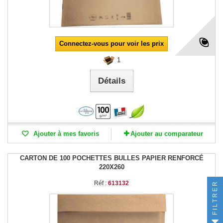
Connectez-vous pour voir les prix
1
Détails
Ajouter à mes favoris
Ajouter au comparateur
CARTON DE 100 POCHETTES BULLES PAPIER RENFORCÉ
220X260
Réf :
613132
FILTRER