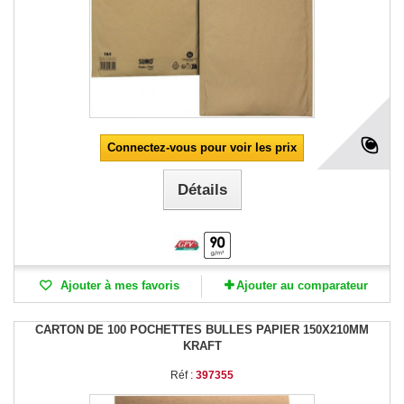
Connectez-vous pour voir les prix
Détails
Ajouter à mes favoris
Ajouter au comparateur
CARTON DE 100 POCHETTES BULLES PAPIER 150X210MM
KRAFT
Réf :
397355