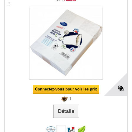
Connectez-vous pour voir les prix
1
Détails