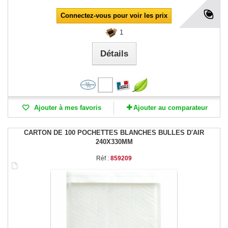
Connectez-vous pour voir les prix
1
Détails
Ajouter à mes favoris
Ajouter au comparateur
CARTON DE 100 POCHETTES BLANCHES BULLES D'AIR
240X330MM
Réf :
859209