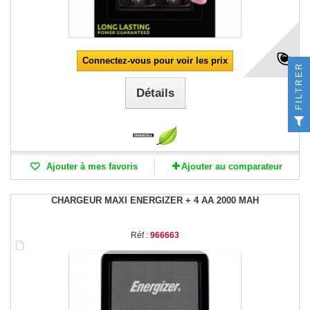
Connectez-vous pour voir les prix
FILTRER
Détails
Ajouter à mes favoris
Ajouter au comparateur
CHARGEUR MAXI ENERGIZER + 4 AA 2000 MAH
Réf :
966663