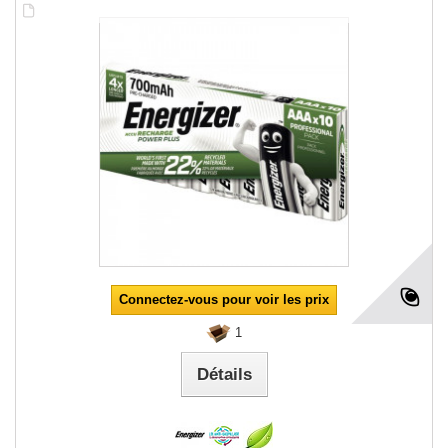
Connectez-vous pour voir les prix
1
Détails