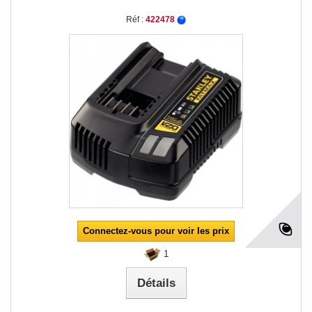
Réf :
422478
Connectez-vous pour voir les prix
1
Détails