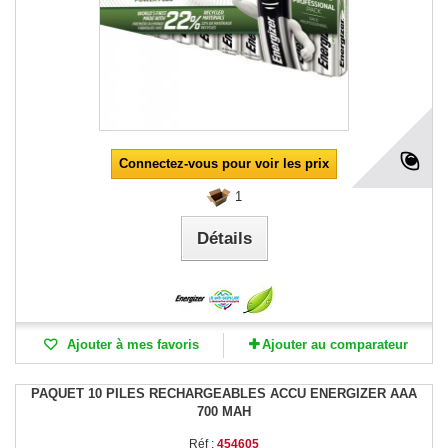
Connectez-vous pour voir les prix
1
Détails
Ajouter à mes favoris
Ajouter au comparateur
PAQUET 10 PILES RECHARGEABLES ACCU ENERGIZER AAA
700 MAH
Réf :
454605