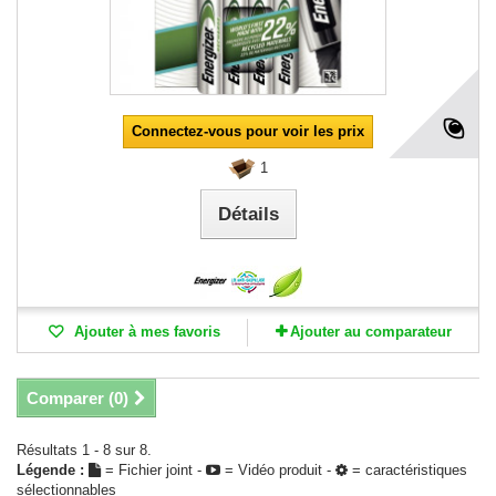
Connectez-vous pour voir les prix
1
Détails
Ajouter à mes favoris
Ajouter au comparateur
Comparer (
0
)
Résultats 1 - 8 sur 8.
Légende :
= Fichier joint -
= Vidéo produit -
= caractéristiques
sélectionnables