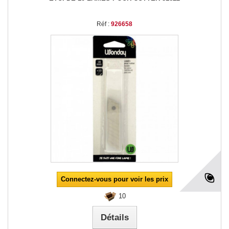
Réf :
926658
Connectez-vous pour voir les prix
10
Détails