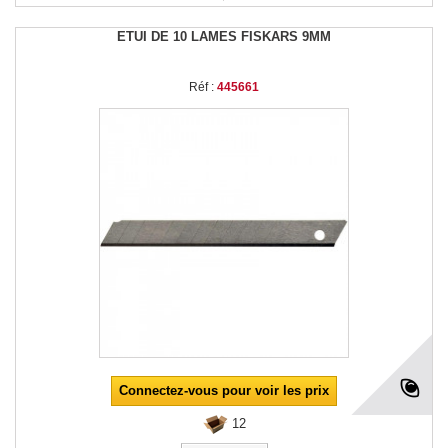
ETUI DE 10 LAMES FISKARS 9MM
Réf :
445661
Connectez-vous pour voir les prix
12