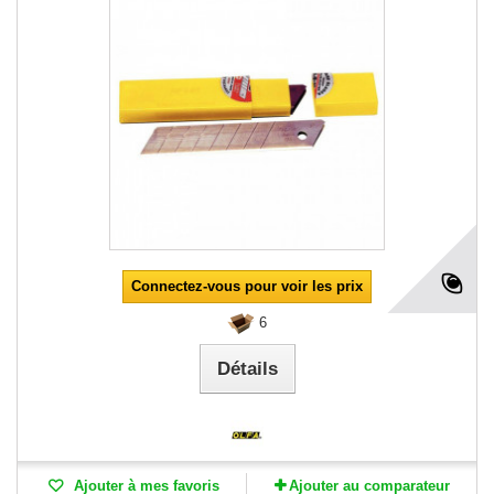
Connectez-vous pour voir les prix
6
Détails
Ajouter à mes favoris
Ajouter au comparateur