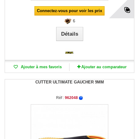
Connectez-vous pour voir les prix
6
Détails
Ajouter à mes favoris
Ajouter au comparateur
CUTTER ULTIMATE GAUCHER 9MM
Réf :
962048