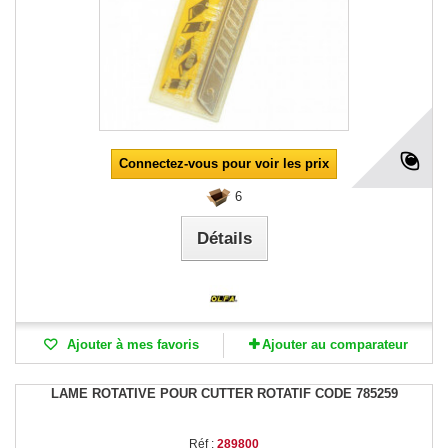
Connectez-vous pour voir les prix
6
Détails
Ajouter à mes favoris
Ajouter au comparateur
LAME ROTATIVE POUR CUTTER ROTATIF CODE 785259
Réf :
289800