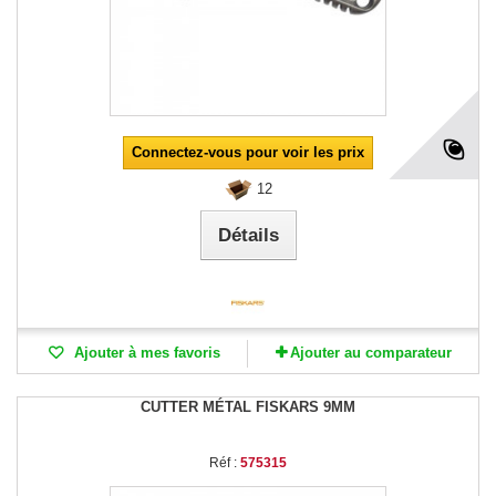
Connectez-vous pour voir les prix
12
Détails
Ajouter à mes favoris
Ajouter au comparateur
CUTTER MÉTAL FISKARS 9MM
Réf :
575315