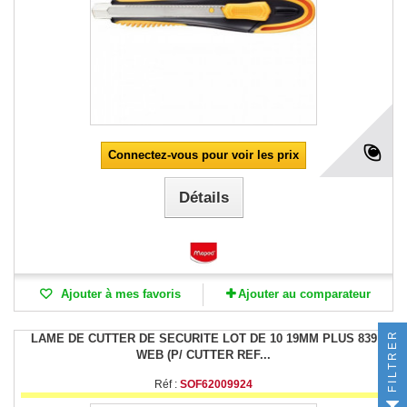
Connectez-vous pour voir les prix
Détails
Ajouter à mes favoris
Ajouter au comparateur
FILTRER
LAME DE CUTTER DE SECURITE LOT DE 10 19MM PLUS 839
WEB (P/ CUTTER REF...
Réf :
SOF62009924