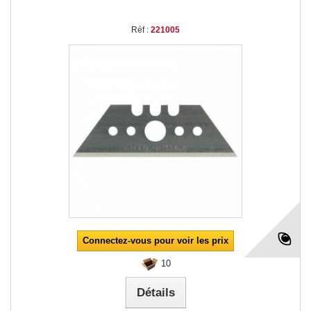
Réf :
221005
Connectez-vous pour voir les prix
10
Détails