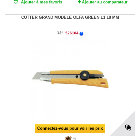
Ajouter à mes favoris
Ajouter au comparateur
CUTTER GRAND MODÈLE OLFA GREEN L1 18 MM
Réf :
526104
Connectez-vous pour voir les prix
6