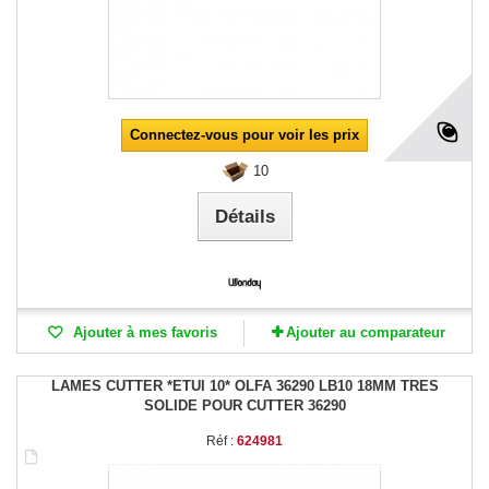
Connectez-vous pour voir les prix
10
Détails
Ajouter à mes favoris
Ajouter au comparateur
LAMES CUTTER *ETUI 10* OLFA 36290 LB10 18MM TRES
SOLIDE POUR CUTTER 36290
Réf :
624981