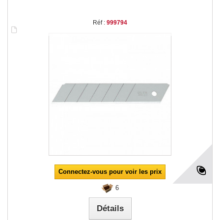
Réf :
999794
Connectez-vous pour voir les prix
6
Détails