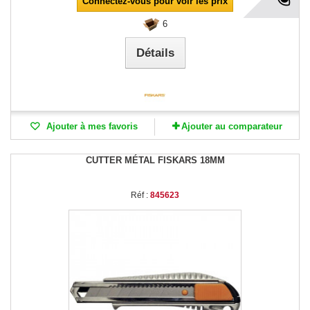
Connectez-vous pour voir les prix
6
Détails
Ajouter à mes favoris
Ajouter au comparateur
CUTTER MÉTAL FISKARS 18MM
Réf :
845623