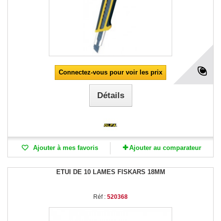
Connectez-vous pour voir les prix
Détails
Ajouter à mes favoris
Ajouter au comparateur
ETUI DE 10 LAMES FISKARS 18MM
Réf :
520368