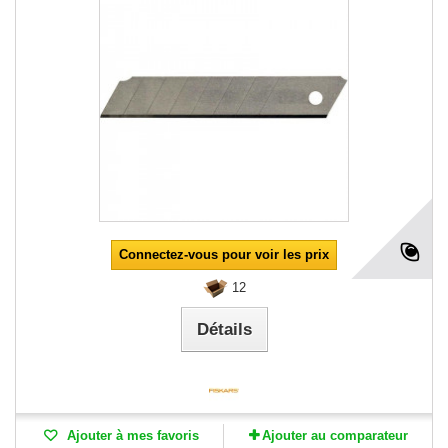
Connectez-vous pour voir les prix
12
Détails
Ajouter à mes favoris
Ajouter au comparateur