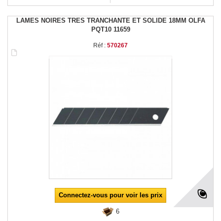
LAMES NOIRES TRES TRANCHANTE ET SOLIDE 18MM OLFA
PQT10 11659
Réf :
570267
Connectez-vous pour voir les prix
6