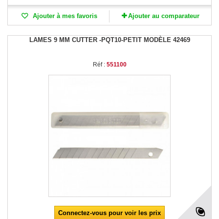
Ajouter à mes favoris
Ajouter au comparateur
LAMES 9 MM CUTTER -PQT10-PETIT MODÈLE 42469
Réf :
551100
Connectez-vous pour voir les prix