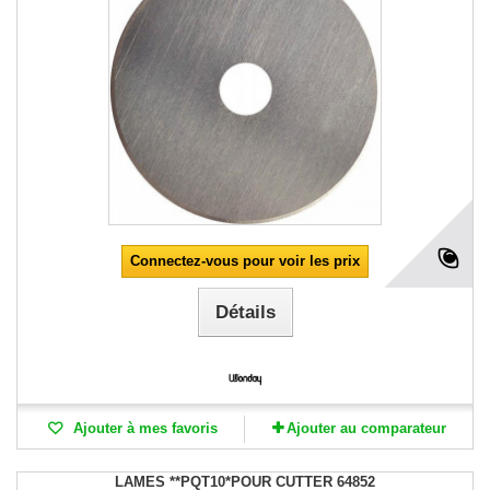
Connectez-vous pour voir les prix
Détails
Ajouter à mes favoris
Ajouter au comparateur
LAMES **PQT10*POUR CUTTER 64852