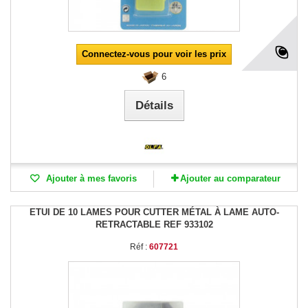
Connectez-vous pour voir les prix
6
Détails
Ajouter à mes favoris
Ajouter au comparateur
ETUI DE 10 LAMES POUR CUTTER MÉTAL À LAME AUTO-
RETRACTABLE REF 933102
Réf :
607721