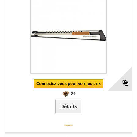
Connectez-vous pour voir les prix
24
Détails