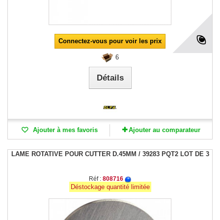
Connectez-vous pour voir les prix
6
Détails
Ajouter à mes favoris
Ajouter au comparateur
LAME ROTATIVE POUR CUTTER D.45MM / 39283 PQT2 LOT DE 3
Réf :
808716
Déstockage quantité limitée