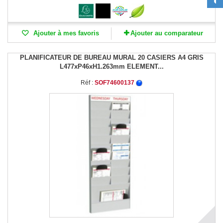
Ajouter à mes favoris
Ajouter au comparateur
PLANIFICATEUR DE BUREAU MURAL 20 CASIERS A4 GRIS
L477xP46xH1.263mm ELEMENT...
Réf :
SOF74600137