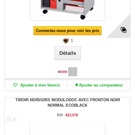
Connectez-vous pour voir les prix
1
Détails
Ajouter à mes favoris
Ajouter au comparateur
TIROIR NOIR/GRIS MODULODOC AVEC FRONTON NOIR
NORMAL ECOBLACK
Réf :
421376