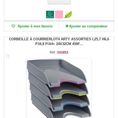
Ajouter à mes favoris
Ajouter au comparateur
CORBEILLE À COURRIERLOT4 ARTY ASSORTIES L25,7 H6,6
P34,8 P/A4+ 24X32CM 450F...
Réf :
241853