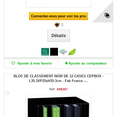
Connectez-vous pour voir les prix
1
Détails
Ajouter à mes favoris
Ajouter au comparateur
BLOC DE CLASSEMENT NOIR DE 12 CASES CEPBOX -
L35.3XP25xH35.3cm - Fab France -...
Réf :
449267