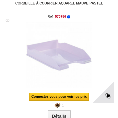
CORBEILLE À COURRIER AQUAREL MAUVE PASTEL
Réf :
570756
Connectez-vous pour voir les prix
1
Détails