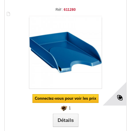
Réf :
611280
Connectez-vous pour voir les prix
1
Détails