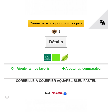
Connectez-vous pour voir les prix
1
Détails
Ajouter à mes favoris
Ajouter au comparateur
CORBEILLE À COURRIER AQUAREL BLEU PASTEL
Réf :
362699