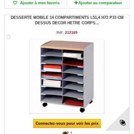
Ajouter à mes favoris
Ajouter au comparateur
DESSERTE MOBILE 14 COMPARTIMENTS L51,4 H72 P33 CM
DESSUS DECOR HETRE CORPS...
Réf :
212165
Connectez-vous pour voir les prix
1