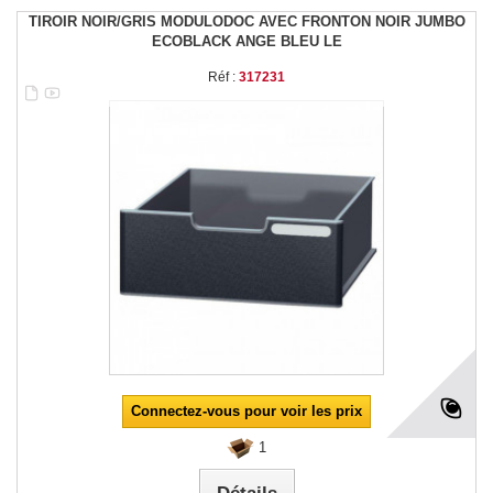
TIROIR NOIR/GRIS MODULODOC AVEC FRONTON NOIR JUMBO
ECOBLACK ANGE BLEU LE
Réf :
317231
Connectez-vous pour voir les prix
1