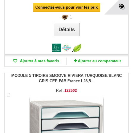
Connectez-vous pour voir les prix
1
Détails
Ajouter à mes favoris
Ajouter au comparateur
MODULE 5 TIROIRS SMOOVE RIVIERA TURQUOISE/BLANC
GRIS CEP FAB France L28,5...
Réf :
122502