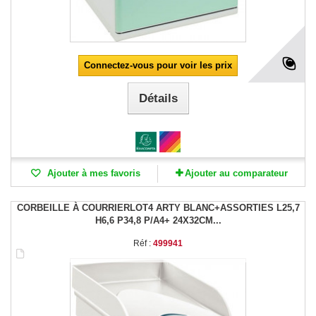
Connectez-vous pour voir les prix
Détails
Ajouter à mes favoris
Ajouter au comparateur
CORBEILLE À COURRIERLOT4 ARTY BLANC+ASSORTIES L25,7
H6,6 P34,8 P/A4+ 24X32CM...
Réf :
499941