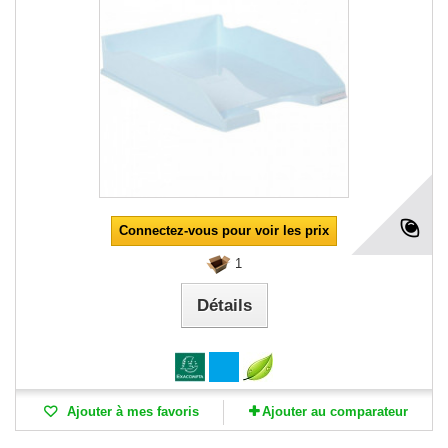
Connectez-vous pour voir les prix
1
Détails
Ajouter à mes favoris
Ajouter au comparateur