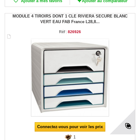
Ajouter à mes favoris
Ajouter au comparateur
MODULE 4 TIROIRS DONT 1 CLE RIVIERA SECURE BLANC
VERT EAU FAB France L28,8...
Réf :
826926
Connectez-vous pour voir les prix
1