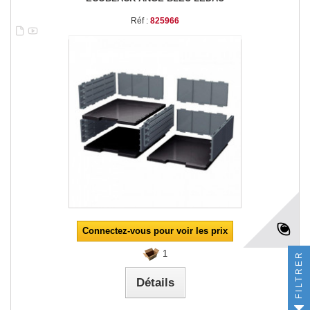
Réf :
825966
Connectez-vous pour voir les prix
1
FILTRER
Détails