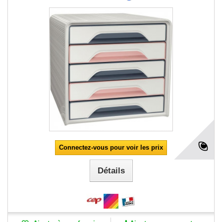
Connectez-vous pour voir les prix
Détails