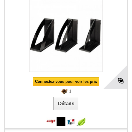
Connectez-vous pour voir les prix
1
Détails