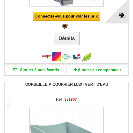
Connectez-vous pour voir les prix
1
Détails
Ajouter à mes favoris
Ajouter au comparateur
CORBEILLE À COURRIER MAXI VERT D'EAU
Réf :
981907