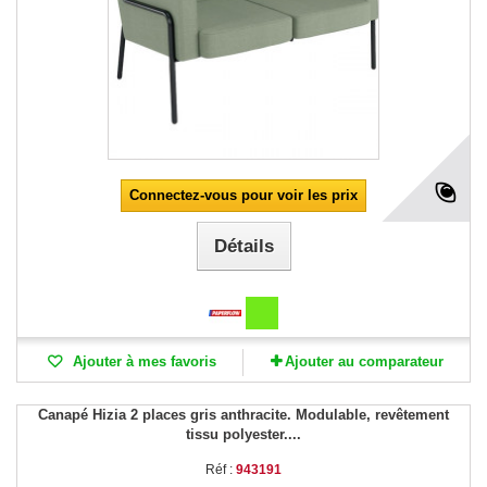
Connectez-vous pour voir les prix
Détails
Ajouter à mes favoris
Ajouter au comparateur
Canapé Hizia 2 places gris anthracite. Modulable, revêtement
tissu polyester....
Réf :
943191