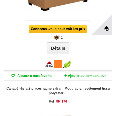
Connectez-vous pour voir les prix
1
Détails
Ajouter à mes favoris
Ajouter au comparateur
Canapé Hizia 2 places jaune safran. Modulable, revêtement tissu
polyester....
Réf :
894176