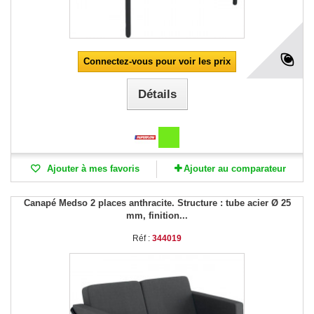
Connectez-vous pour voir les prix
Détails
Ajouter à mes favoris
Ajouter au comparateur
Canapé Medso 2 places anthracite. Structure : tube acier Ø 25
mm, finition...
Réf :
344019