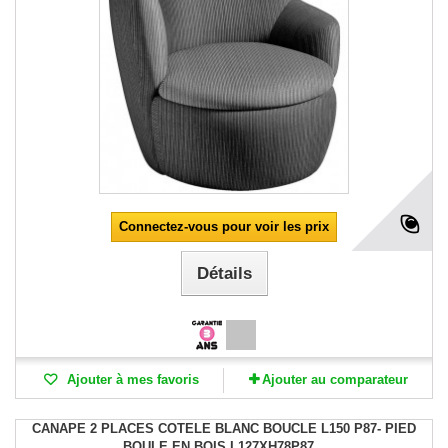
Connectez-vous pour voir les prix
Détails
Ajouter à mes favoris
Ajouter au comparateur
CANAPE 2 PLACES COTELE BLANC BOUCLE L150 P87- PIED
BOULE EN BOIS L127XH78P87...