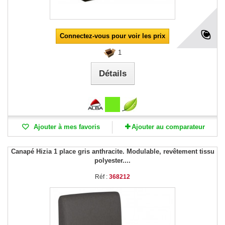
Connectez-vous pour voir les prix
1
Détails
Ajouter à mes favoris
Ajouter au comparateur
Canapé Hizia 1 place gris anthracite. Modulable, revêtement tissu
polyester....
Réf :
368212