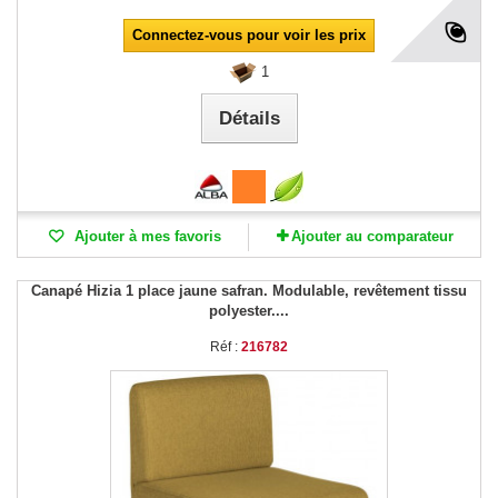
Connectez-vous pour voir les prix
1
Détails
Ajouter à mes favoris
Ajouter au comparateur
Canapé Hizia 1 place jaune safran. Modulable, revêtement tissu
polyester....
Réf :
216782