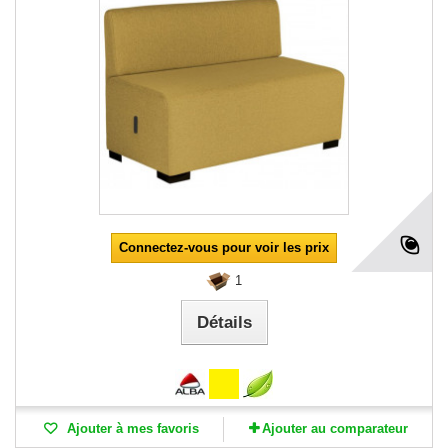
Connectez-vous pour voir les prix
1
Détails
Ajouter à mes favoris
Ajouter au comparateur