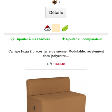
1
Détails
Ajouter à mes favoris
Ajouter au comparateur
Canapé Hizia 2 places terre de sienne. Modulable, revêtement
tissu polyester....
Réf :
141830