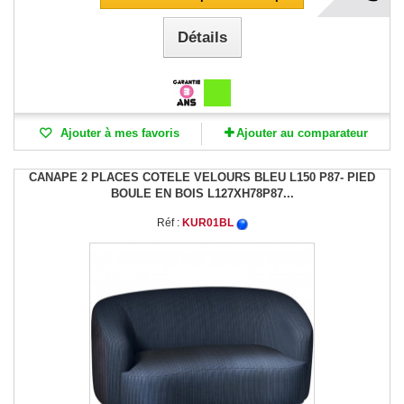
Détails
Ajouter à mes favoris
Ajouter au comparateur
CANAPE 2 PLACES COTELE VELOURS BLEU L150 P87- PIED
BOULE EN BOIS L127XH78P87...
Réf :
KUR01BL