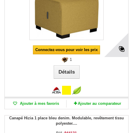
Connectez-vous pour voir les prix
1
Détails
Ajouter à mes favoris
Ajouter au comparateur
Canapé Hizia 1 place bleu denim. Modulable, revêtement tissu
polyester....