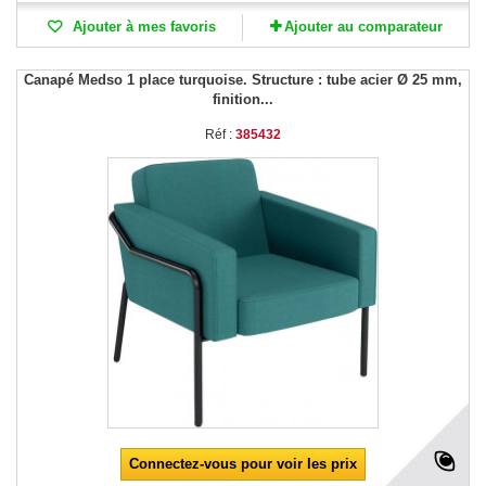
Ajouter à mes favoris
Ajouter au comparateur
Canapé Medso 1 place turquoise. Structure : tube acier Ø 25 mm,
finition...
Réf :
385432
Connectez-vous pour voir les prix