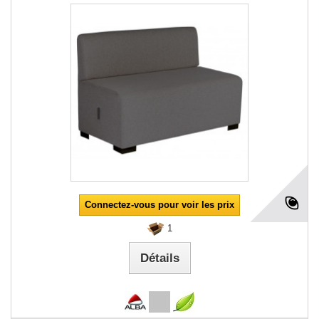
Connectez-vous pour voir les prix
1
Détails