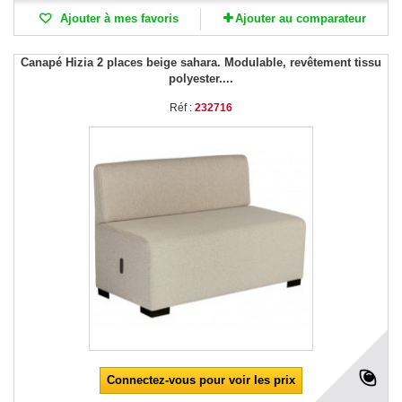
Ajouter à mes favoris
Ajouter au comparateur
Canapé Hizia 2 places beige sahara. Modulable, revêtement tissu
polyester....
Réf :
232716
Connectez-vous pour voir les prix