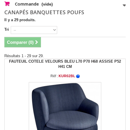
Commande
(vide)
CANAPÉS BANQUETTES POUFS
Il y a 29 produits.
Tri
Comparer (
0
)
Résultats 1 - 29 sur 29.
FAUTEUIL COTELE VELOURS BLEU L70 P70 H68 ASSISE P52
H41 CM
Réf :
KUR02BL