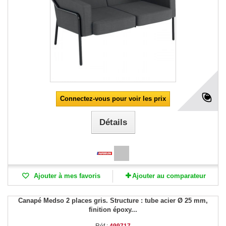
Connectez-vous pour voir les prix
Détails
Ajouter à mes favoris
Ajouter au comparateur
Canapé Medso 2 places gris. Structure : tube acier Ø 25 mm,
finition époxy...
Réf :
499717