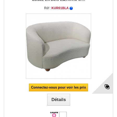
Réf :
KUR01BLA
Connectez-vous pour voir les prix
Détails