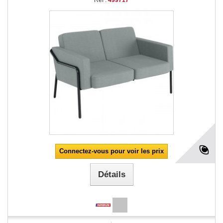
Connectez-vous pour voir les prix
Détails