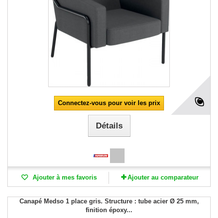
Connectez-vous pour voir les prix
Détails
Ajouter à mes favoris
Ajouter au comparateur
Canapé Medso 1 place gris. Structure : tube acier Ø 25 mm,
finition époxy...