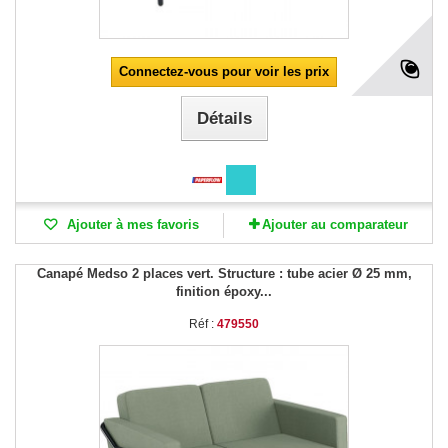
Connectez-vous pour voir les prix
Détails
Ajouter à mes favoris
Ajouter au comparateur
Canapé Medso 2 places vert. Structure : tube acier Ø 25 mm,
finition époxy...
Réf :
479550