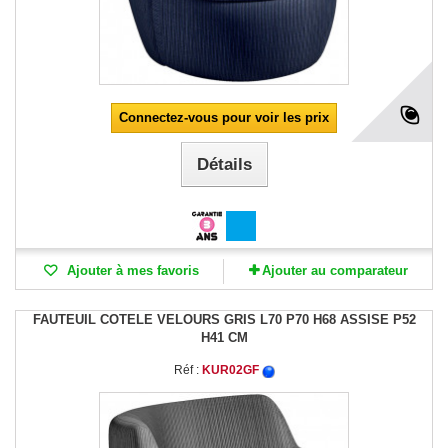
Connectez-vous pour voir les prix
Détails
Ajouter à mes favoris
Ajouter au comparateur
FAUTEUIL COTELE VELOURS GRIS L70 P70 H68 ASSISE P52
H41 CM
Réf :
KUR02GF