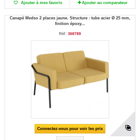
Ajouter à mes favoris
Ajouter au comparateur
Canapé Medso 2 places jaune. Structure : tube acier Ø 25 mm,
finition époxy...
Réf :
368789
Connectez-vous pour voir les prix