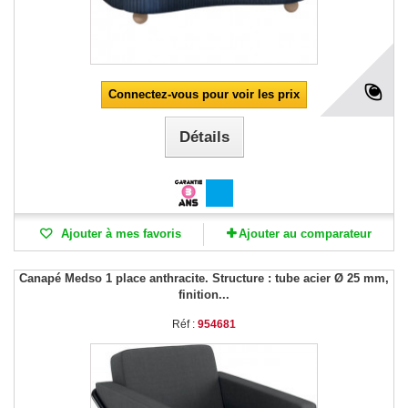
Connectez-vous pour voir les prix
Détails
Ajouter à mes favoris
Ajouter au comparateur
Canapé Medso 1 place anthracite. Structure : tube acier Ø 25 mm,
finition...
Réf :
954681