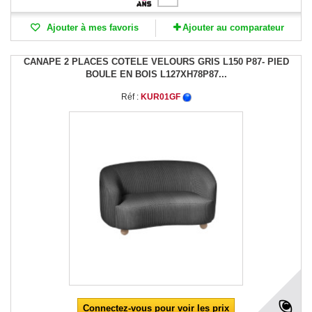
Ajouter à mes favoris
Ajouter au comparateur
CANAPE 2 PLACES COTELE VELOURS GRIS L150 P87- PIED
BOULE EN BOIS L127XH78P87...
Réf :
KUR01GF
Connectez-vous pour voir les prix