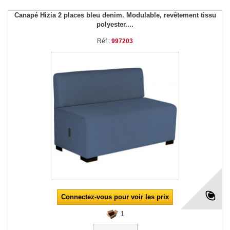
Canapé Hizia 2 places bleu denim. Modulable, revêtement tissu
polyester....
Réf :
997203
Connectez-vous pour voir les prix
1